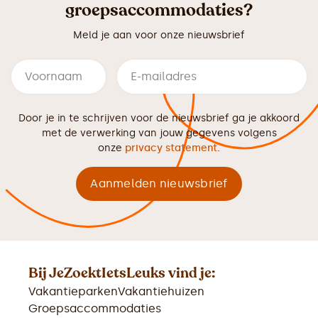
groepsaccommodaties?
Meld je aan voor onze nieuwsbrief
Door je in te schrijven voor de nieuwsbrief ga je akkoord
met de verwerking van jouw gegevens volgens
onze
privacy statement
.
Bij JeZoektIetsLeuks vind je:
Vakantieparken
Vakantiehuizen
Groepsaccommodaties