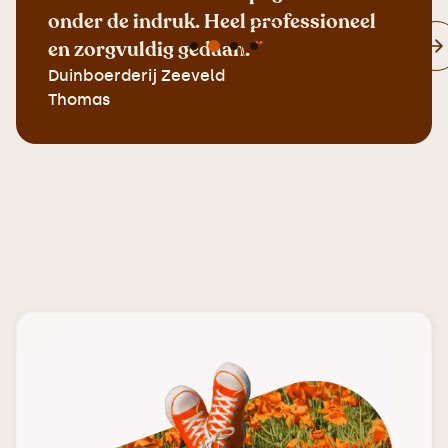
onder de indruk. Heel professioneel
en zorgvuldig gedaan.
”
Duinboerderij Zeeveld
Thomas
Slide 2 of 4.