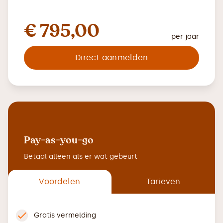
€ 795,00
per jaar
Direct aanmelden
Pay-as-you-go
Betaal alleen als er wat gebeurt
Voordelen
Tarieven
Gratis vermelding