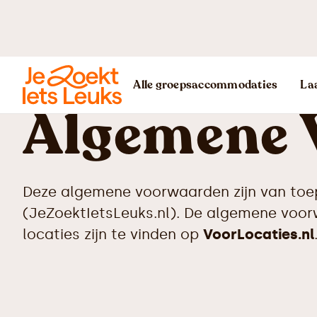
Alle groepsaccommodaties
Laa
Algemene 
Deze algemene voorwaarden zijn van toe
(JeZoektIetsLeuks.nl). De algemene voor
locaties zijn te vinden op
VoorLocaties.nl