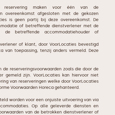
en reservering maken voor één van de
en overeenkomst afgesloten met de gekozen
ies is geen partij bij deze overeenkomst. De
modatie of betreffende dienstverlener met de
an de betreffende accommodatiehouder of
verlener of klant, door VoorLocaties bevestigd
a van toepassing, tenzij anders vermeld. Deze
den de reserveringsvoorwaarden zoals die door de
r gemeld zijn. VoorLocaties kan hiervoor niet
lering van reserveringen welke door VoorLocaties
niforme Voorwaarden Horeca gehanteerd.
teld worden voor een onjuiste uitvoering van via
ccommodaties. Op alle geleverde diensten en
oorwaarden van de betrokken dienstverlener of