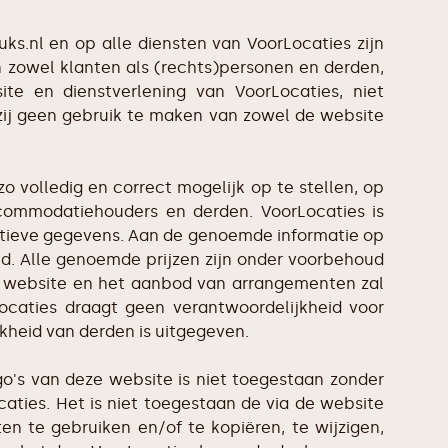
ks.nl en op alle diensten van VoorLocaties zijn
 zowel klanten als (rechts)personen en derden,
site en dienstverlening van VoorLocaties, niet
j geen gebruik te maken van zowel de website
o volledig en correct mogelijk op te stellen, op
commodatiehouders en derden. VoorLocaties is
outieve gegevens. Aan de genoemde informatie op
. Alle genoemde prijzen zijn onder voorbehoud
de website en het aanbod van arrangementen zal
ocaties draagt geen verantwoordelijkheid voor
kheid van derden is uitgegeven.
go's van deze website is niet toegestaan zonder
caties. Het is niet toegestaan de via de website
en te gebruiken en/of te kopiëren, te wijzigen,