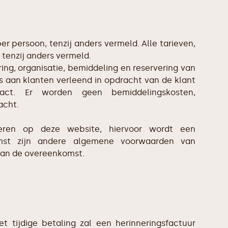
er persoon, tenzij anders vermeld. Alle tarieven,
 tenzij anders vermeld.
ing, organisatie, bemiddeling en reservering van
is aan klanten verleend in opdracht van de klant
act. Er worden geen bemiddelingskosten,
acht.
eren op deze website, hiervoor wordt een
st zijn andere algemene voorwaarden van
van de overeenkomst.
t tijdige betaling zal een herinneringsfactuur