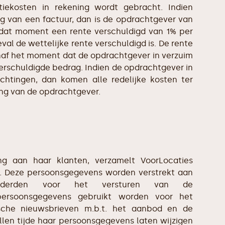
tiekosten in rekening wordt gebracht. Indien
ing van een factuur, dan is de opdrachtgever van
 dat moment een rente verschuldigd van 1% per
eval de wettelijke rente verschuldigd is. De rente
naf het moment dat de opdrachtgever in verzuim
verschuldigde bedrag. Indien de opdrachtgever in
lichtingen, dan komen alle redelijke kosten ter
ing van de opdrachtgever.
g aan haar klanten, verzamelt VoorLocaties
nt. Deze persoonsgegevens worden verstrekt aan
en derden voor het versturen van de
 persoonsgegevens gebruikt worden voor het
ische nieuwsbrieven m.b.t. het aanbod en de
allen tijde haar persoonsgegevens laten wijzigen