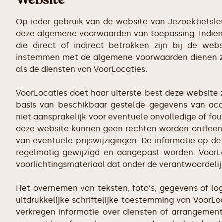
Op ieder gebruik van de website van Jezoektietsleu
deze algemene voorwaarden van toepassing. Indien
die direct of indirect betrokken zijn bij de web
instemmen met de algemene voorwaarden dienen zi
als de diensten van VoorLocaties.
VoorLocaties doet haar uiterste best deze website z
basis van beschikbaar gestelde gegevens van ac
niet aansprakelijk voor eventuele onvolledige of f
deze website kunnen geen rechten worden ontleend
van eventuele prijswijzigingen. De informatie op 
regelmatig gewijzigd en aangepast worden. VoorL
voorlichtingsmateriaal dat onder de verantwoordelij
Het overnemen van teksten, foto's, gegevens of lo
uitdrukkelijke schriftelijke toestemming van VoorLo
verkregen informatie over diensten of arrangement