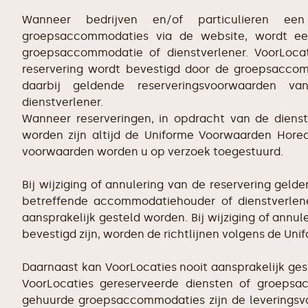
Wanneer bedrijven en/of particulieren e
groepsaccommodaties via de website, wordt e
groepsaccommodatie of dienstverlener. VoorLocat
reservering wordt bevestigd door de groepsaccom
daarbij geldende reserveringsvoorwaarden v
dienstverlener.
Wanneer reserveringen, in opdracht van de dienst
worden zijn altijd de Uniforme Voorwaarden Horec
voorwaarden worden u op verzoek toegestuurd.
Bij wijziging of annulering van de reservering gel
betreffende accommodatiehouder of dienstverlene
aansprakelijk gesteld worden. Bij wijziging of annu
bevestigd zijn, worden de richtlijnen volgens de U
Daarnaast kan VoorLocaties nooit aansprakelijk ges
VoorLocaties gereserveerde diensten of groepsa
gehuurde groepsaccommodaties zijn de leveringsv