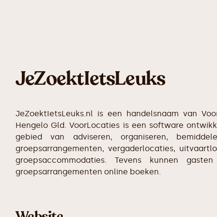
JeZoektIetsLeuks
JeZoektIetsLeuks.nl is een handelsnaam van Voor
Hengelo Gld. VoorLocaties is een software ontwik
gebied van adviseren, organiseren, bemiddel
groepsarrangementen, vergaderlocaties, uitvaartl
groepsaccommodaties. Tevens kunnen gaste
groepsarrangementen online boeken.
Website