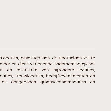
Locaties, gevestigd aan de Beatrixlaan 25 te
kelaar en dienstverlenende onderneming op het
en en reserveren van bijzondere locaties,
ocaties, trouwlocaties, bedrijfsevenementen en
n de aangeboden groepsaccommodaties en