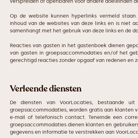
verspreiden of openbaren voor andere doeleinden d
Op de website kunnen hyperlinks vermeld staan. 
inhoud van de websites van deze links en is niet aa
samenhangt met het gebruik van deze links en de d
Reacties van gasten in het gastenboek dienen gepas
van gasten in groepsaccommodaties en/of het geb
gerechtigd reacties zonder opgaaf van redenen en z
Verleende diensten
De diensten van VoorLocaties, bestaande uit 
groepsaccommodaties, worden gratis aan klanten ve
e-mail of telefonisch contact. Teneinde een corr
groepsaccommodaties dienen klanten en gebruikers v
gegevens en informatie te verstrekken aan VoorLoca