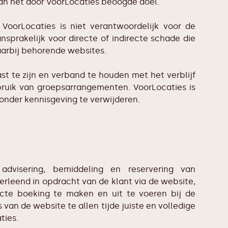
an het door VoorLocaties beoogde doel.
VoorLocaties is niet verantwoordelijk voor de
nsprakelijk voor directe of indirecte schade die
aarbij behorende websites.
t te zijn en verband te houden met het verblijf
ruik van groepsarrangementen. VoorLocaties is
onder kennisgeving te verwijderen.
advisering, bemiddeling en reservering van
rleend in opdracht van de klant via de website,
ecte boeking te maken en uit te voeren bij de
an de website te allen tijde juiste en volledige
ties.