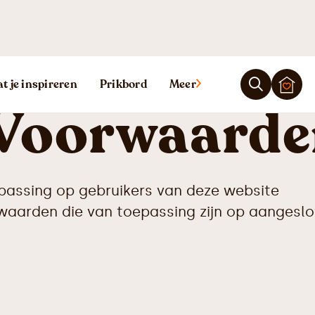
t je inspireren
Prikbord
Meer
Voorwaarde
passing op gebruikers van deze website
waarden die van toepassing zijn op aangesl
.