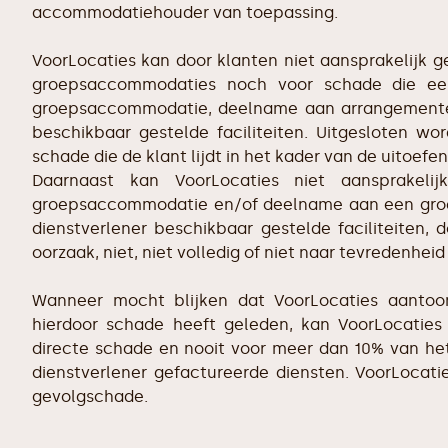
accommodatiehouder van toepassing.
VoorLocaties kan door klanten niet aansprakelijk 
groepsaccommodaties noch voor schade die een
groepsaccommodatie, deelname aan arrangementen
beschikbaar gestelde faciliteiten. Uitgesloten wo
schade die de klant lijdt in het kader van de uitoefe
Daarnaast kan VoorLocaties niet aansprakel
groepsaccommodatie en/of deelname aan een groe
dienstverlener beschikbaar gestelde faciliteiten,
oorzaak, niet, niet volledig of niet naar tevredenhei
Wanneer mocht blijken dat VoorLocaties aantoon
hierdoor schade heeft geleden, kan VoorLocaties
directe schade en nooit voor meer dan 10% van h
dienstverlener gefactureerde diensten. VoorLocati
gevolgschade.