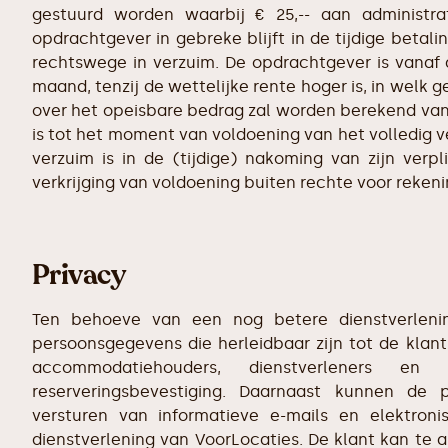
gestuurd worden waarbij € 25,-- aan administra
opdrachtgever in gebreke blijft in de tijdige betal
rechtswege in verzuim. De opdrachtgever is vanaf
maand, tenzij de wettelijke rente hoger is, in welk g
over het opeisbare bedrag zal worden berekend va
is tot het moment van voldoening van het volledig 
verzuim is in de (tijdige) nakoming van zijn verp
verkrijging van voldoening buiten rechte voor reken
Privacy
Ten behoeve van een nog betere dienstverlenin
persoonsgegevens die herleidbaar zijn tot de kla
accommodatiehouders, dienstverleners 
reserveringsbevestiging. Daarnaast kunnen de
versturen van informatieve e-mails en elektron
dienstverlening van VoorLocaties. De klant kan te 