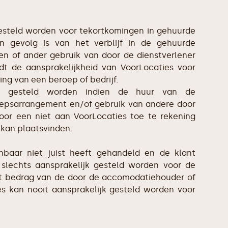
gesteld worden voor tekortkomingen in gehuurde
 gevolg is van het verblijf in de gehuurde
 of ander gebruik van door de dienstverlener
rdt de aansprakelijkheid van VoorLocaties voor
ning van een beroep of bedrijf.
ijk gesteld worden indien de huur van de
psarrangement en/of gebruik van andere door
 door een niet aan VoorLocaties toe te rekening
d kan plaatsvinden.
baar niet juist heeft gehandeld en de klant
 slechts aansprakelijk gesteld worden voor de
et bedrag van de door de accomodatiehouder of
es kan nooit aansprakelijk gesteld worden voor