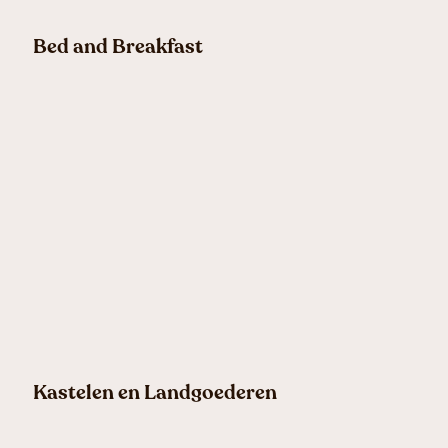
Bed and Breakfast
Kastelen en Landgoederen