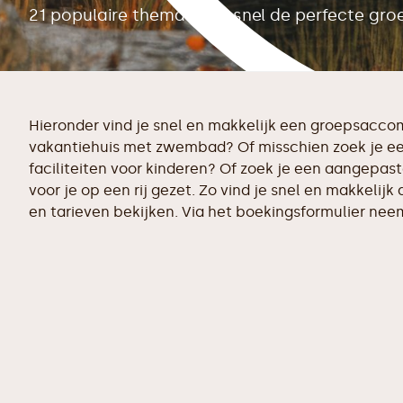
21 populaire thema's om snel de perfecte g
Hieronder vind je snel en makkelijk een groepsacc
vakantiehuis met zwembad? Of misschien zoek je een
faciliteiten voor kinderen? Of zoek je een aangepa
voor je op een rij gezet. Zo vind je snel en makkeli
en tarieven bekijken. Via het boekingsformulier neem