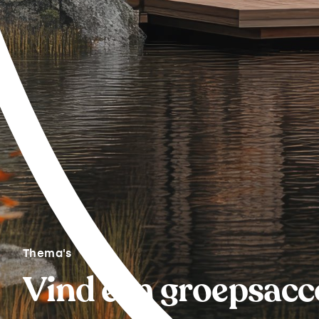
Thema's
Vind een groepsac