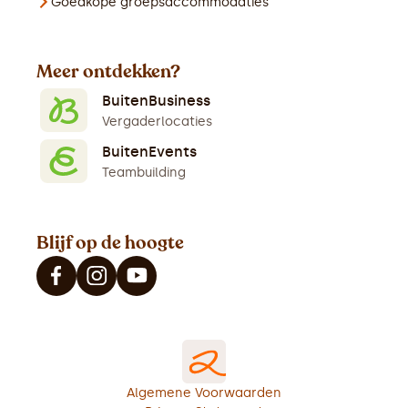
Goedkope groepsaccommodaties
Meer ontdekken?
BuitenBusiness
Vergaderlocaties
BuitenEvents
Teambuilding
Blijf op de hoogte
Algemene Voorwaarden