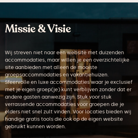
Missie & Visie
Wij streven niet naar een website met duizenden
accommodaties, maar willen je een overzichtelijke
site aanbieden met alleen de mooiste
groepsaccommodaties en vakantiehuizen.
Sfeervolle en luxe accommodaties waar je exclusief
met je eigen groep(je) kunt verblijven zonder dat er
andere gasten aanwezig zijn. Stuk voor stuk
verrassende accommodaties voor groepen die je
elders niet snel zult vinden. Voor locaties bieden wij
handige gratis tools die ook op de eigen website
gebruikt kunnen worden.