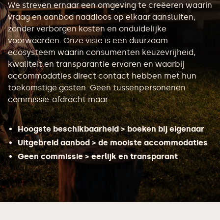
We streven ernaar een omgeving te creëeren waarin
vraag en aanbod naadloos op elkaar aansluiten,
zonder verborgen kosten en onduidelijke
voorwaarden. Onze visie is een duurzaam
ecosysteem waarin consumenten keuzevrijheid,
kwaliteit en transparantie ervaren en waarbij
accommodaties direct contact hebben met hun
toekomstige gasten. Geen tussenpersonenen
commissie-afdracht maar
Hoogste beschikbaarheid > boeken bij eigenaar
Uitgebreid aanbod > de mooiste accommodaties
Geen commissie > eerlijk en transparant