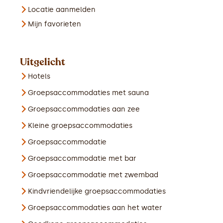
Locatie aanmelden
Mijn favorieten
Uitgelicht
Hotels
Groepsaccommodaties met sauna
Groepsaccommodaties aan zee
Kleine groepsaccommodaties
Groepsaccommodatie
Groepsaccommodatie met bar
Groepsaccommodatie met zwembad
Kindvriendelijke groepsaccommodaties
Groepsaccommodaties aan het water