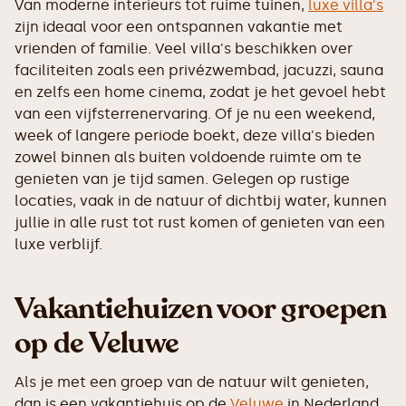
Van moderne interieurs tot ruime tuinen,
luxe villa's
zijn ideaal voor een ontspannen vakantie met
vrienden of familie. Veel villa's beschikken over
faciliteiten zoals een privézwembad, jacuzzi, sauna
en zelfs een home cinema, zodat je het gevoel hebt
van een vijfsterrenervaring. Of je nu een weekend,
week of langere periode boekt, deze villa's bieden
zowel binnen als buiten voldoende ruimte om te
genieten van je tijd samen. Gelegen op rustige
locaties, vaak in de natuur of dichtbij water, kunnen
jullie in alle rust tot rust komen of genieten van een
luxe verblijf.
‍Vakantiehuizen voor groepen
op de Veluwe
Als je met een groep van de natuur wilt genieten,
dan is een vakantiehuis op de
Veluwe
in Nederland