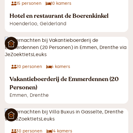
15
personen
10
kamers
Hotel en restaurant de Boerenkinkel
Hoenderloo
,
Gelderland
20
personen
4
kamers
Vakantieboerderij de Emmerdennen (20
Personen)
Emmen
,
Drenthe
30
personen
14
kamers