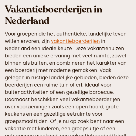
‍Vakantieboerderijen in
Nederland
Voor groepen die het authentieke, landelijke leven
willen ervaren, zijn
vakantieboerderijen
in
Nederland een ideale keuze. Deze vakantiehuizen
bieden een unieke ervaring met veel ruimte, zowel
binnen als buiten, en combineren het karakter van
een boerderij met moderne gemakken. Vaak
gelegen in rustige landelijke gebieden, bieden deze
boerderijen een ruime tuin of erf, ideaal voor
buitenactiviteiten of een gezellige barbecue.
Daarnaast beschikken veel vakantieboerderijen
over voorzieningen zoals een open haard, grote
keukens en een gezellige eetruimte voor
groepsmaaltijden. Of je nu op zoek bent naar een
vakantie met kinderen, een groepsuitje of een
ontspannen weekend, een vakantieboerderij biedt