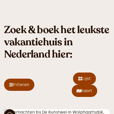
Zoek & boek het leukste
vakantiehuis in
Nederland hier:
Lijst
Filteren
Kaart