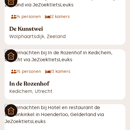
24
personen
12
kamers
De Kunstwei
Wolphaartsdijk
,
Zeeland
25
personen
13
kamers
In de Rozenhof
Kedichem
,
Utrecht