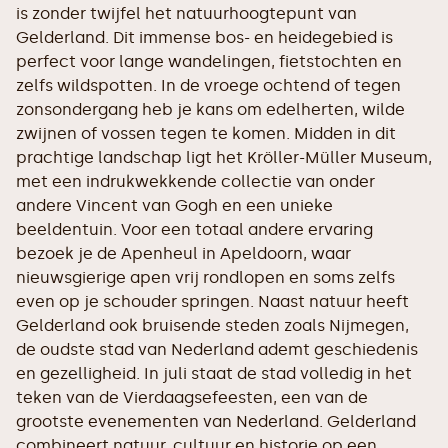
is zonder twijfel het natuurhoogtepunt van
Gelderland. Dit immense bos- en heidegebied is
perfect voor lange wandelingen, fietstochten en
zelfs wildspotten. In de vroege ochtend of tegen
zonsondergang heb je kans om edelherten, wilde
zwijnen of vossen tegen te komen. Midden in dit
prachtige landschap ligt het Kröller-Müller Museum,
met een indrukwekkende collectie van onder
andere Vincent van Gogh en een unieke
beeldentuin. Voor een totaal andere ervaring
bezoek je de Apenheul in Apeldoorn, waar
nieuwsgierige apen vrij rondlopen en soms zelfs
even op je schouder springen. Naast natuur heeft
Gelderland ook bruisende steden zoals Nijmegen,
de oudste stad van Nederland ademt geschiedenis
en gezelligheid. In juli staat de stad volledig in het
teken van de Vierdaagsefeesten, een van de
grootste evenementen van Nederland. Gelderland
combineert natuur, cultuur en historie op een