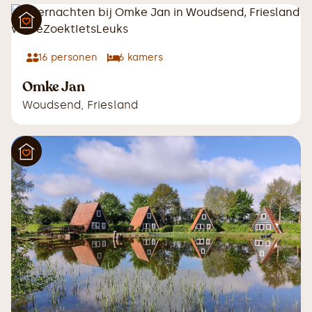
16
personen
6
kamers
Omke Jan
Woudsend
,
Friesland