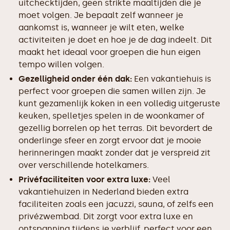
uitchecktijden, geen strikte maaltijden die je
moet volgen. Je bepaalt zelf wanneer je
aankomst is, wanneer je wilt eten, welke
activiteiten je doet en hoe je de dag indeelt. Dit
maakt het ideaal voor groepen die hun eigen
tempo willen volgen.
Gezelligheid onder één dak:
Een vakantiehuis is
perfect voor groepen die samen willen zijn. Je
kunt gezamenlijk koken in een volledig uitgeruste
keuken, spelletjes spelen in de woonkamer of
gezellig borrelen op het terras. Dit bevordert de
onderlinge sfeer en zorgt ervoor dat je mooie
herinneringen maakt zonder dat je verspreid zit
over verschillende hotelkamers.
Privéfaciliteiten voor extra luxe:
Veel
vakantiehuizen in Nederland bieden extra
faciliteiten zoals een jacuzzi, sauna, of zelfs een
privézwembad. Dit zorgt voor extra luxe en
ontspanning tijdens je verblijf, perfect voor een