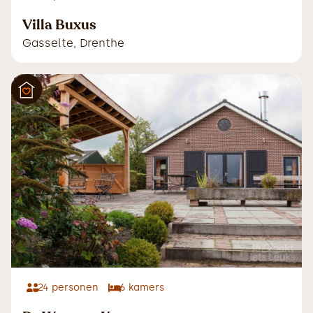
Villa Buxus
Gasselte
,
Drenthe
24
personen
6
kamers