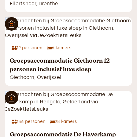
Ellertshaar
,
Drenthe
12
personen
6
kamers
Groepsaccommodatie Giethoorn 12
personen inclusief luxe sloep
Giethoorn
,
Overijssel
136
personen
28
kamers
Groepsaccommodatie De Haverkamp