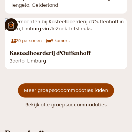
Hengelo
,
Gelderland
20
personen
9
kamers
Kasteelboerderij d'Ouffenhoff
Baarlo
,
Limburg
Meer groepsaccommodaties laden
Bekijk alle groepsaccommodaties