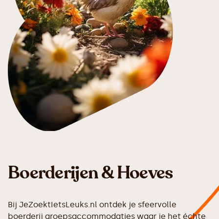
Boerderijen & Hoeves
Bij JeZoektIetsLeuks.nl ontdek je sfeervolle
boerderij groepsaccommodaties waar je het échte