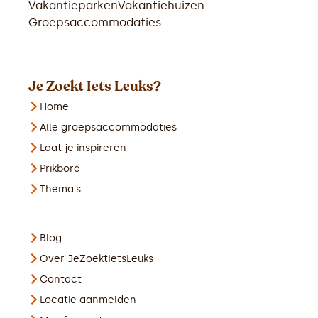
Vakantieparken
Vakantiehuizen
Groepsaccommodaties
Je Zoekt Iets Leuks?
Home
Alle groepsaccommodaties
Laat je inspireren
Prikbord
Thema's
Blog
Over JeZoektIetsLeuks
Contact
Locatie aanmelden