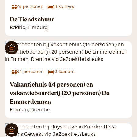
26
personen
13
kamers
De Tiendschuur
Baarlo
,
Limburg
34
personen
13
kamers
Vakantiehuis (14 personen) en
vakantieboerderij (20 personen) De
Emmerdennen
Emmen
,
Drenthe