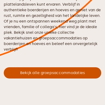
plattelandsleven kunt ervaren. Verblijf in
authentieke boerderijen en hoeves en geniet van de
rust, ruimte en gezelligheid van het landelijke leven.
Of je nu een ontspannen weekend weg plant met
vrienden, familie of collega's, hier vind je de ideale
plek. Bekijk snel onze unieke collectie
vakantiehuizen en groepsaccommodaties op
boerderijen en hoeves en beleef een onvergetelijk
verblijf!
Bekijk alle groepsaccommodaties