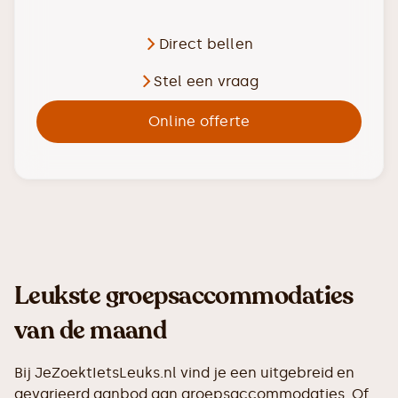
Direct bellen
Stel een vraag
Online offerte
Leukste groepsaccommodaties
van de maand
Bij JeZoektIetsLeuks.nl vind je een uitgebreid en
gevarieerd aanbod aan groepsaccommodaties. Of