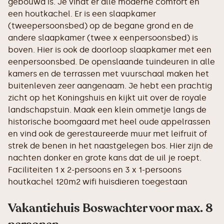
gebouwd is. Je vindt er alle moderne comfort en
een houtkachel. Er is een slaapkamer
(tweepersoonsbed) op de begane grond en de
andere slaapkamer (twee x eenpersoonsbed) is
boven. Hier is ook de doorloop slaapkamer met een
eenpersoonsbed. De openslaande tuindeuren in alle
kamers en de terrassen met vuurschaal maken het
buitenleven zeer aangenaam. Je hebt een prachtig
zicht op het Koningshuis en kijkt uit over de royale
landschapstuin. Maak een klein ommetje langs de
historische boomgaard met heel oude appelrassen
en vind ook de gerestaureerde muur met leifruit of
strek de benen in het naastgelegen bos. Hier zijn de
nachten donker en grote kans dat de uil je roept.
Faciliteiten 1 x 2-persoons en 3 x 1-persoons
houtkachel 120m2 wifi huisdieren toegestaan
Vakantiehuis Boswachter voor max. 8