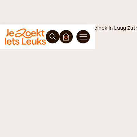
Vrijblijvende offerte