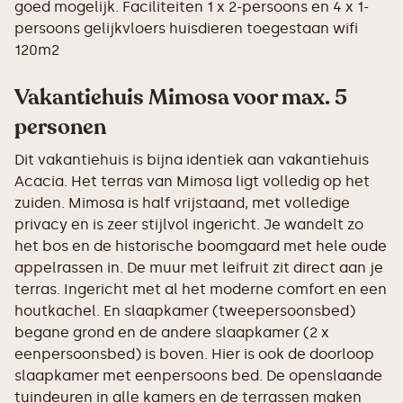
goed mogelijk. Faciliteiten 1 x 2-persoons en 4 x 1-
persoons gelijkvloers huisdieren toegestaan wifi
120m2
Vakantiehuis Mimosa voor max. 5
personen
Dit vakantiehuis is bijna identiek aan vakantiehuis
Acacia. Het terras van Mimosa ligt volledig op het
zuiden. Mimosa is half vrijstaand, met volledige
privacy en is zeer stijlvol ingericht. Je wandelt zo
het bos en de historische boomgaard met hele oude
appelrassen in. De muur met leifruit zit direct aan je
terras. Ingericht met al het moderne comfort en een
houtkachel. En slaapkamer (tweepersoonsbed)
begane grond en de andere slaapkamer (2 x
eenpersoonsbed) is boven. Hier is ook de doorloop
slaapkamer met eenpersoons bed. De openslaande
tuindeuren in alle kamers en de terrassen maken