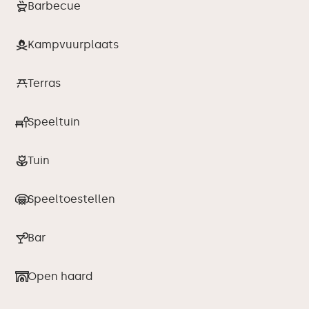
Barbecue
Kampvuurplaats
Terras
Speeltuin
Tuin
Speeltoestellen
Bar
Open haard