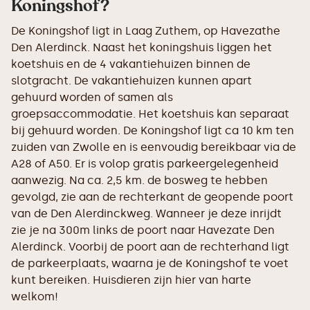
Koningshof?
De Koningshof ligt in Laag Zuthem, op Havezathe
Den Alerdinck. Naast het koningshuis liggen het
koetshuis en de 4 vakantiehuizen binnen de
slotgracht. De vakantiehuizen kunnen apart
gehuurd worden of samen als
groepsaccommodatie. Het koetshuis kan separaat
bij gehuurd worden. De Koningshof ligt ca 10 km ten
zuiden van Zwolle en is eenvoudig bereikbaar via de
A28 of A50. Er is volop gratis parkeergelegenheid
aanwezig. Na ca. 2,5 km. de bosweg te hebben
gevolgd, zie aan de rechterkant de geopende poort
van de Den Alerdinckweg. Wanneer je deze inrijdt
zie je na 300m links de poort naar Havezate Den
Alerdinck. Voorbij de poort aan de rechterhand ligt
de parkeerplaats, waarna je de Koningshof te voet
kunt bereiken. Huisdieren zijn hier van harte
welkom!