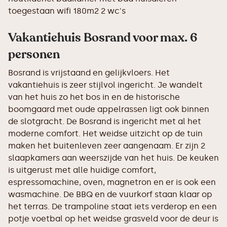
toegestaan wifi 180m2 2 wc's
Vakantiehuis Bosrand voor max. 6
personen
Bosrand is vrijstaand en gelijkvloers. Het
vakantiehuis is zeer stijlvol ingericht. Je wandelt
van het huis zo het bos in en de historische
boomgaard met oude appelrassen ligt ook binnen
de slotgracht. De Bosrand is ingericht met al het
moderne comfort. Het weidse uitzicht op de tuin
maken het buitenleven zeer aangenaam. Er zijn 2
slaapkamers aan weerszijde van het huis. De keuken
is uitgerust met alle huidige comfort,
espressomachine, oven, magnetron en er is ook een
wasmachine. De BBQ en de vuurkorf staan klaar op
het terras. De trampoline staat iets verderop en een
potje voetbal op het weidse grasveld voor de deur is