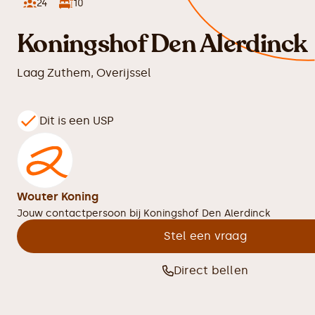
24
10
Koningshof Den Alerdinck
Laag Zuthem
,
Overijssel
Dit is een USP
Wouter Koning
Jouw contactpersoon bij
Koningshof Den Alerdinck
Stel een vraag
Direct bellen