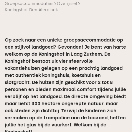
Groepsaccommodaties
Overijssel
Koningshof Den Alerdinck
Op zoek naar een unieke groepsaccommodatie op
een stijlvol landgoed? Gevonden! Je bent van harte
welkom op de Koningshof in Laag Zuthem. De
Koningshof bestaat uit vier sfeervolle
vakantiehuizen gelegen op een prachtig landgoed
met authentiek koningshuis, koetshuis en
slotgracht. De huizen zijn geschikt voor 2 tot 8
personen en bieden maximaal comfort tijdens jullie
verblijf op het landgoed. De directe omgeving biedt
maar liefst 300 hectare ongerepte natuur, maar
ook steden zijn dichtbij. Terwijl de kinderen zich
vermaken op de trampoline aan de bosrand, heffen
jullie het glas bij de vuurkorf. Welkom bij de
Koningshof!