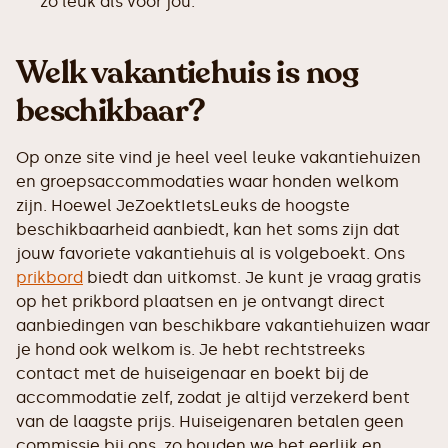
zo leuk als voor jou.
Welk vakantiehuis is nog
beschikbaar?
Op onze site vind je heel veel leuke vakantiehuizen
en groepsaccommodaties waar honden welkom
zijn. Hoewel JeZoektIetsLeuks de hoogste
beschikbaarheid aanbiedt, kan het soms zijn dat
jouw favoriete vakantiehuis al is volgeboekt. Ons
prikbord
biedt dan uitkomst. Je kunt je vraag gratis
op het prikbord plaatsen en je ontvangt direct
aanbiedingen van beschikbare vakantiehuizen waar
je hond ook welkom is. Je hebt rechtstreeks
contact met de huiseigenaar en boekt bij de
accommodatie zelf, zodat je altijd verzekerd bent
van de laagste prijs. Huiseigenaren betalen geen
commissie bij ons, zo houden we het eerlijk en