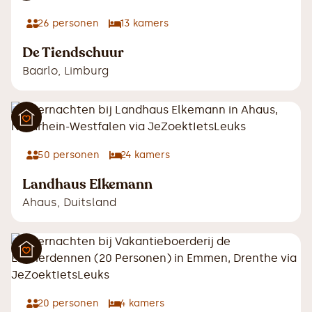
26
personen
13
kamers
De Tiendschuur
Baarlo
,
Limburg
50
personen
24
kamers
Landhaus Elkemann
Ahaus
,
Duitsland
20
personen
4
kamers