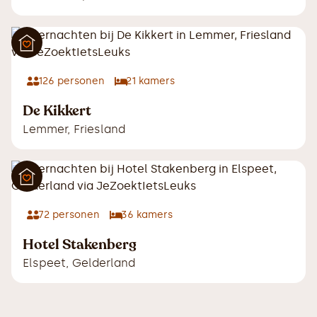
126
personen
21
kamers
De Kikkert
Lemmer
,
Friesland
72
personen
36
kamers
Hotel Stakenberg
Elspeet
,
Gelderland