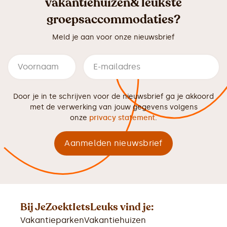
vakantiehuizen& leukste
groepsaccommodaties?
Meld je aan voor onze nieuwsbrief
Door je in te schrijven voor de nieuwsbrief ga je akkoord
met de verwerking van jouw gegevens volgens
onze
privacy statement
.
Bij JeZoektIetsLeuks vind je:
Vakantieparken
Vakantiehuizen