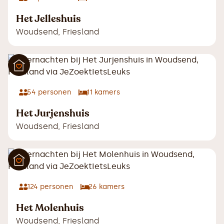
Het Jelleshuis
Woudsend
,
Friesland
54
personen
11
kamers
Het Jurjenshuis
Woudsend
,
Friesland
124
personen
26
kamers
Het Molenhuis
Woudsend
,
Friesland