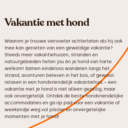
Vakantie met hond
Waarom je trouwe viervoeter achterlaten als hij ook
mee kan genieten van een geweldige vakantie?
Steeds meer vakantiehuizen, stranden en
natuurgebieden heten jou én je hond van harte
welkom! Samen eindeloos wandelen langs het
strand, avonturen beleven in het bos, of gewoon
relaxen in een hondvriendelijk vakantiehuis – een
vakantie met je hond is niet alleen gezellig, maar
ook onvergetelijk. Ontdek de beste hondvriendelijke
accommodaties en ga op pad voor een vakantie of
weekendje weg vol plezier en onvergetelijke
momenten met je hond!