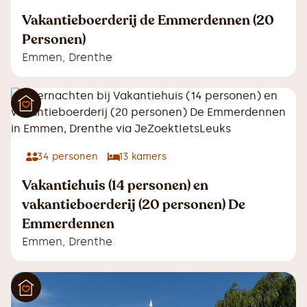
Vakantieboerderij de Emmerdennen (20
Personen)
Emmen
,
Drenthe
34
personen
13
kamers
Vakantiehuis (14 personen) en
vakantieboerderij (20 personen) De
Emmerdennen
Emmen
,
Drenthe