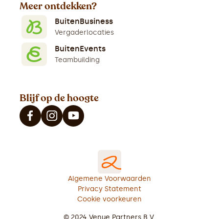
Meer ontdekken?
BuitenBusiness
Vergaderlocaties
BuitenEvents
Teambuilding
Blijf op de hoogte
Algemene Voorwaarden
Privacy Statement
Cookie voorkeuren
© 2024 Venue Partners B.V.