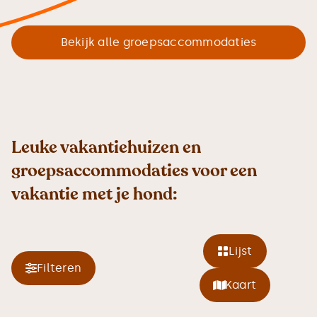
Bekijk alle groepsaccommodaties
Leuke vakantiehuizen en
groepsaccommodaties voor een
vakantie met je hond:
Lijst
Filteren
Kaart