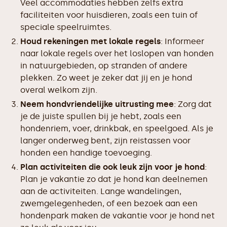
Veel accommodaties hebben zelfs extra
faciliteiten voor huisdieren, zoals een tuin of
speciale speelruimtes.
Houd rekeningen met lokale regels
: Informeer
naar lokale regels over het loslopen van honden
in natuurgebieden, op stranden of andere
plekken. Zo weet je zeker dat jij en je hond
overal welkom zijn.
Neem hondvriendelijke uitrusting mee
: Zorg dat
je de juiste spullen bij je hebt, zoals een
hondenriem, voer, drinkbak, en speelgoed. Als je
langer onderweg bent, zijn reistassen voor
honden een handige toevoeging.
Plan activiteiten die ook leuk zijn voor je hond
:
Plan je vakantie zo dat je hond kan deelnemen
aan de activiteiten. Lange wandelingen,
zwemgelegenheden, of een bezoek aan een
hondenpark maken de vakantie voor je hond net