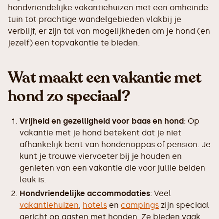
hondvriendelijke vakantiehuizen met een omheinde
tuin tot prachtige wandelgebieden vlakbij je
verblijf, er zijn tal van mogelijkheden om je hond (en
jezelf) een topvakantie te bieden.
Wat maakt een vakantie met
hond zo speciaal?
Vrijheid en gezelligheid voor baas en hond
: Op
vakantie met je hond betekent dat je niet
afhankelijk bent van hondenoppas of pension. Je
kunt je trouwe viervoeter bij je houden en
genieten van een vakantie die voor jullie beiden
leuk is.
Hondvriendelijke accommodaties
: Veel
vakantiehuizen
,
hotels
en
campings
zijn speciaal
gericht op gasten met honden. Ze bieden vaak