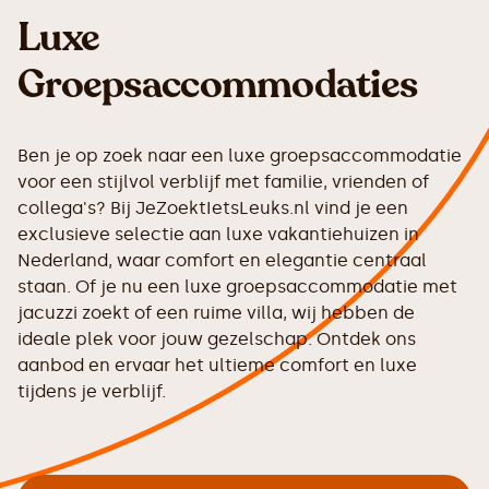
Luxe
Groepsaccommodaties
Ben je op zoek naar een luxe groepsaccommodatie
voor een stijlvol verblijf met familie, vrienden of
collega's? Bij JeZoektIetsLeuks.nl vind je een
exclusieve selectie aan luxe vakantiehuizen in
Nederland, waar comfort en elegantie centraal
staan. Of je nu een luxe groepsaccommodatie met
jacuzzi zoekt of een ruime villa, wij hebben de
ideale plek voor jouw gezelschap. Ontdek ons
aanbod en ervaar het ultieme comfort en luxe
tijdens je verblijf.