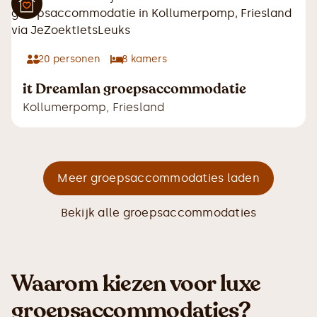
20
personen
8
kamers
it Dreamlan groepsaccommodatie
Kollumerpomp
,
Friesland
Meer groepsaccommodaties laden
Bekijk alle groepsaccommodaties
Waarom kiezen voor luxe
groepsaccommodaties?