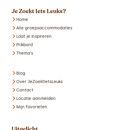
Je Zoekt Iets Leuks?
Home
Alle groepsaccommodaties
Laat je inspireren
Prikbord
Thema's
Blog
Over JeZoektIetsLeuks
Contact
Locatie aanmelden
Mijn favorieten
Uitgelicht