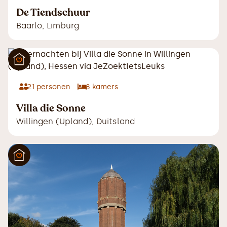
De Tiendschuur
Baarlo
,
Limburg
21
personen
8
kamers
Villa die Sonne
Willingen (Upland)
,
Duitsland