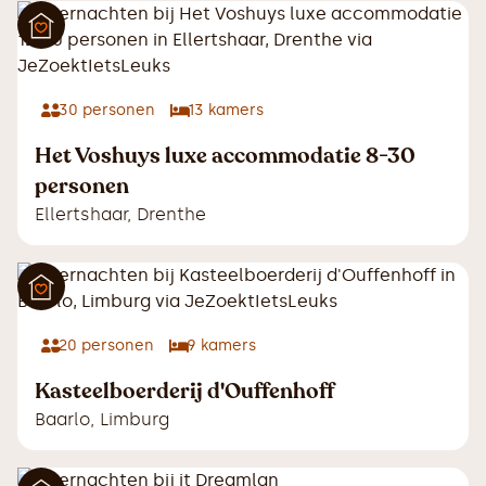
30
personen
13
kamers
Het Voshuys luxe accommodatie 8-30
personen
Ellertshaar
,
Drenthe
20
personen
9
kamers
Kasteelboerderij d'Ouffenhoff
Baarlo
,
Limburg