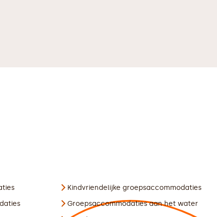
ties
Kindvriendelijke groepsaccommodaties
daties
Groepsaccommodaties aan het water