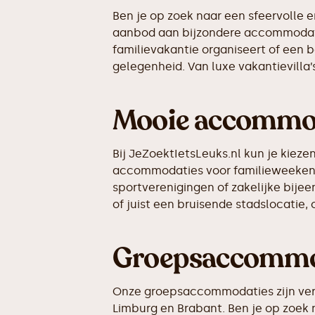
Ben je op zoek naar een sfeervolle 
aanbod aan bijzondere accommodatie
familievakantie organiseert of een 
gelegenheid. Van luxe vakantievilla’s 
Mooie accommoda
Bij JeZoektIetsLeuks.nl kun je kie
accommodaties voor familieweekend
sportverenigingen of zakelijke bije
of juist een bruisende stadslocatie,
Groepsaccommoda
Onze groepsaccommodaties zijn vers
Limburg en Brabant. Ben je op zoek 