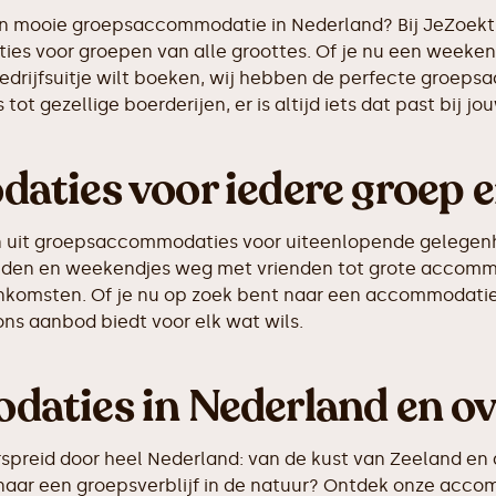
en mooie groepsaccommodatie in Nederland? Bij JeZoektI
s voor groepen van alle groottes. Of je nu een weeken
bedrijfsuitje wilt boeken, wij hebben de perfecte groep
tot gezellige boerderijen, er is altijd iets dat past bij j
ties voor iedere groep e
zen uit groepsaccommodaties voor uiteenlopende gelegen
en en weekendjes weg met vrienden tot grote accommod
enkomsten. Of je nu op zoek bent naar een accommodatie
 ons aanbod biedt voor elk wat wils.
ties in Nederland en ov
preid door heel Nederland: van de kust van Zeeland en
naar een groepsverblijf in de natuur? Ontdek onze acco