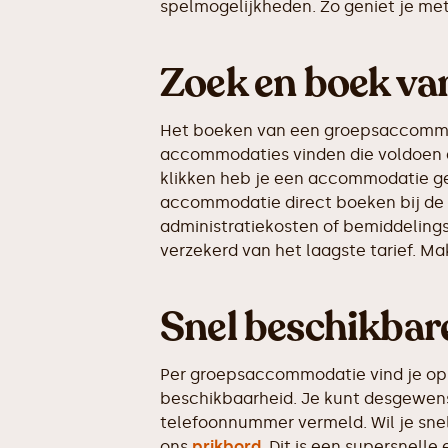
spelmogelijkheden. Zo geniet je met 
Zoek en boek va
Het boeken van een groepsaccommoda
accommodaties vinden die voldoen a
klikken heb je een accommodatie gev
accommodatie direct boeken bij de e
administratiekosten of bemiddelings
verzekerd van het laagste tarief. Ma
Snel beschikba
Per groepsaccommodatie vind je op 
beschikbaarheid. Je kunt desgewens
telefoonnummer vermeld. Wil je sne
ons
prikbord
. Dit is een supersnel