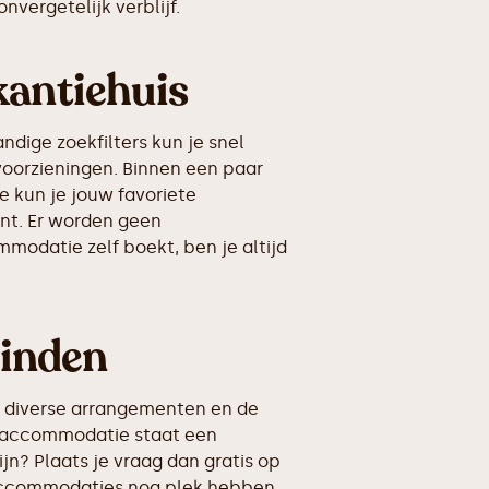
vergetelijk verblijf.
kantiehuis
dige zoekfilters kun je snel
voorzieningen. Binnen een paar
e kun je jouw favoriete
ant. Er worden geen
modatie zelf boekt, ben je altijd
vinden
, diverse arrangementen en de
e accommodatie staat een
? Plaats je vraag dan gratis op
e accommodaties nog plek hebben