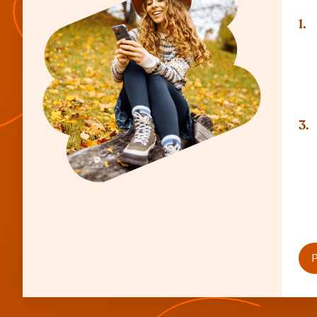
1.
3.