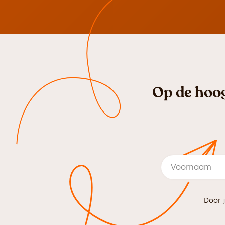
Op de hoog
Door 