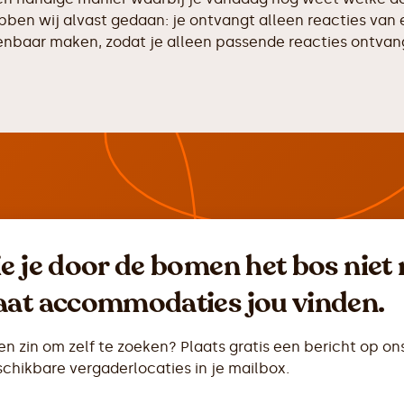
hebben wij alvast gedaan: je ontvangt alleen reacties v
enbaar maken, zodat je alleen passende reacties ontvangt
ie je door de bomen het bos niet
aat accommodaties jou vinden.
n zin om zelf te zoeken? Plaats gratis een bericht op on
chikbare vergaderlocaties in je mailbox.