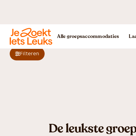
Alle groepsaccommodaties
Laa
Filteren
De leukste gro