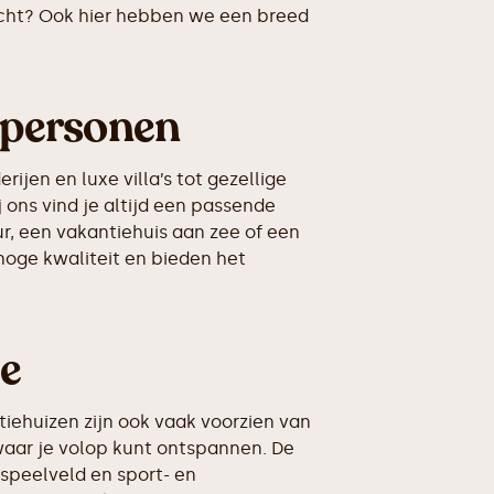
richt? Ook hier hebben we een breed
0 personen
jen en luxe villa’s tot gezellige
 ons vind je altijd een passende
r, een vakantiehuis aan zee of een
hoge kwaliteit en bieden het
ie
iehuizen zijn ook vaak voorzien van
waar je volop kunt ontspannen. De
speelveld en sport- en