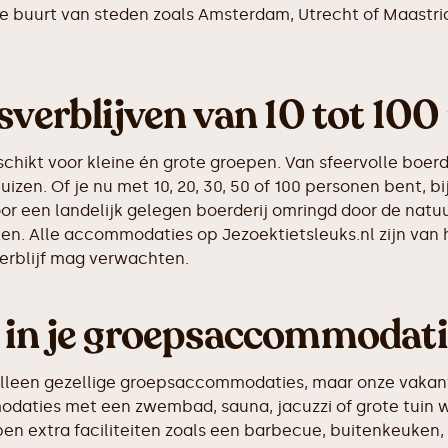
in de buurt van steden zoals Amsterdam, Utrecht of Maast
sverblijven van 10 tot 10
kt voor kleine én grote groepen. Van sfeervolle boerderi
en. Of je nu met 10, 20, 30, 50 of 100 personen bent, bij
r een landelijk gelegen boerderij omringd door de natuu
ten. Alle accommodaties op Jezoektietsleuks.nl zijn van 
erblijf mag verwachten.
 in je groepsaccommodat
t alleen gezellige groepsaccommodaties, maar onze vakant
odaties met een zwembad, sauna, jacuzzi of grote tuin 
n extra faciliteiten zoals een barbecue, buitenkeuken, 