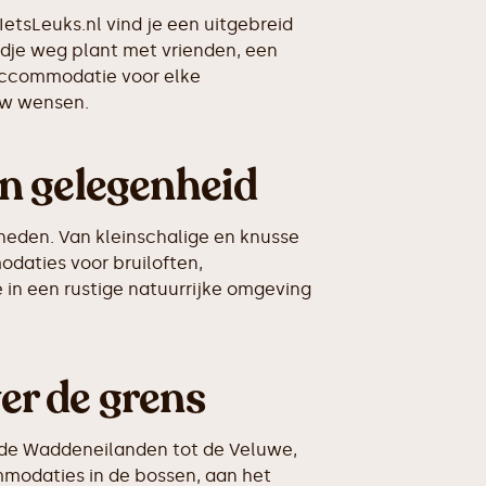
etsLeuks.nl vind je een uitgebreid
dje weg plant met vrienden, een
saccommodatie voor elke
ouw wensen.
n gelegenheid
heden. Van kleinschalige en knusse
aties voor bruiloften,
 in een rustige natuurrijke omgeving
er de grens
 de Waddeneilanden tot de Veluwe,
mmodaties in de bossen, aan het