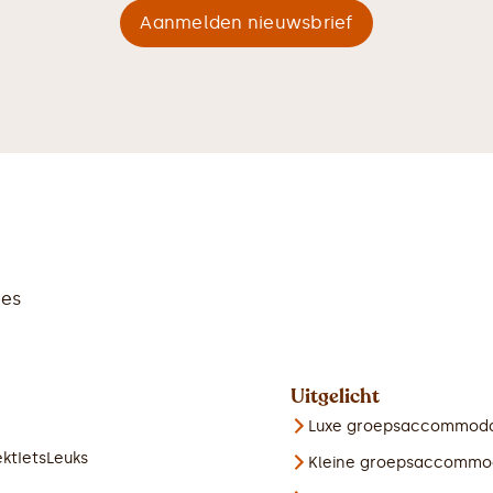
es
Uitgelicht
Luxe groepsaccommoda
ktIetsLeuks
Kleine groepsaccommo