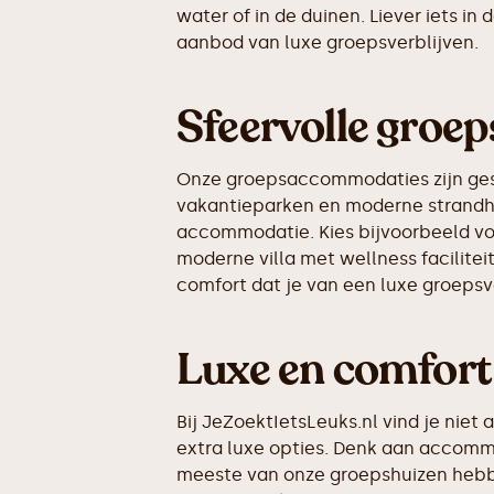
water of in de duinen. Liever iets 
aanbod van luxe groepsverblijven.
Sfeervolle groep
Onze groepsaccommodaties zijn geschi
vakantieparken en moderne strandhuiz
accommodatie. Kies bijvoorbeeld voo
moderne villa met wellness facilitei
comfort dat je van een luxe groepsv
Luxe en comfort
Bij JeZoektIetsLeuks.nl vind je nie
extra luxe opties. Denk aan accomm
meeste van onze groepshuizen hebbe