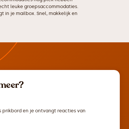
an echt leuke groepsaccommodaties.
 in je mailbox. Snel, makkelijk en
 meer?
s prikbord en je ontvangt reacties van