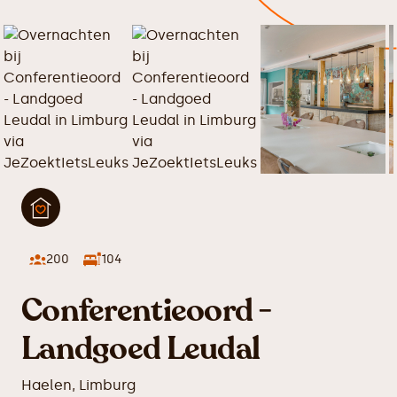
200
104
Conferentieoord -
Landgoed Leudal
Haelen
,
Limburg