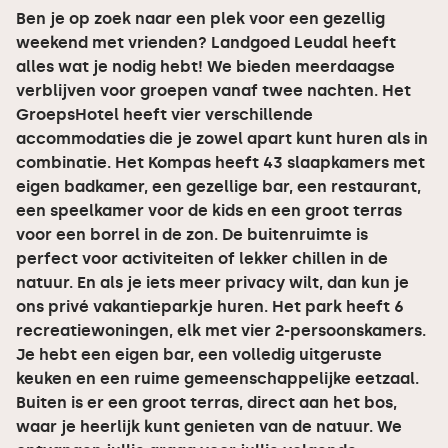
Ben je op zoek naar een plek voor een gezellig
weekend met vrienden? Landgoed Leudal heeft
alles wat je nodig hebt! We bieden meerdaagse
verblijven voor groepen vanaf twee nachten. Het
GroepsHotel heeft vier verschillende
accommodaties die je zowel apart kunt huren als in
combinatie. Het Kompas heeft 43 slaapkamers met
eigen badkamer, een gezellige bar, een restaurant,
een speelkamer voor de kids en een groot terras
voor een borrel in de zon. De buitenruimte is
perfect voor activiteiten of lekker chillen in de
natuur. En als je iets meer privacy wilt, dan kun je
ons privé vakantieparkje huren. Het park heeft 6
recreatiewoningen, elk met vier 2-persoonskamers.
Je hebt een eigen bar, een volledig uitgeruste
keuken en een ruime gemeenschappelijke eetzaal.
Buiten is er een groot terras, direct aan het bos,
waar je heerlijk kunt genieten van de natuur. We