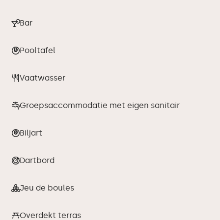
Bar
Pooltafel
Vaatwasser
Groepsaccommodatie met eigen sanitair
Biljart
Dartbord
Jeu de boules
Overdekt terras