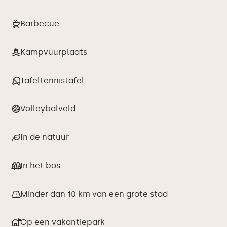
Barbecue
Kampvuurplaats
Tafeltennistafel
Volleybalveld
In de natuur
In het bos
Minder dan 10 km van een grote stad
Op een vakantiepark