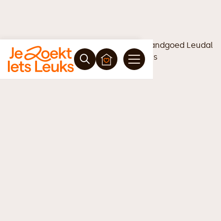
Vrijblijvende offerte