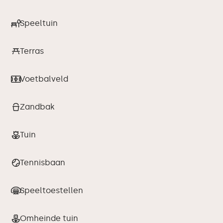
Speeltuin
Terras
Voetbalveld
Zandbak
Tuin
Tennisbaan
Speeltoestellen
Omheinde tuin