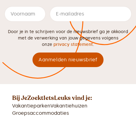
Door je in te schrijven voor de nieuwsbrief ga je akkoord
met de verwerking van jouw gegevens volgens
onze
privacy statement
.
Bij JeZoektIetsLeuks vind je:
Vakantieparken
Vakantiehuizen
Groepsaccommodaties