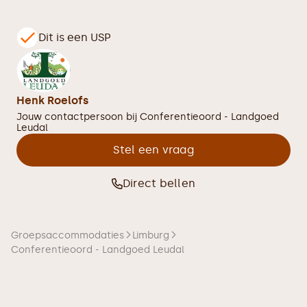
Dit is een USP
Henk Roelofs
Jouw contactpersoon bij
Conferentieoord - Landgoed
Leudal
Stel een vraag
Direct bellen
Groepsaccommodaties
Limburg
Conferentieoord - Landgoed Leudal