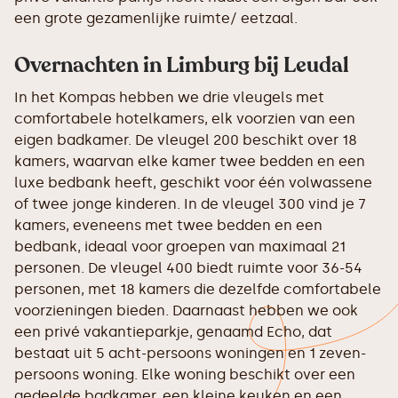
een grote gezamenlijke ruimte/ eetzaal.
Overnachten in Limburg bij Leudal
In het Kompas hebben we drie vleugels met
comfortabele hotelkamers, elk voorzien van een
eigen badkamer. De vleugel 200 beschikt over 18
kamers, waarvan elke kamer twee bedden en een
luxe bedbank heeft, geschikt voor één volwassene
of twee jonge kinderen. In de vleugel 300 vind je 7
kamers, eveneens met twee bedden en een
bedbank, ideaal voor groepen van maximaal 21
personen. De vleugel 400 biedt ruimte voor 36-54
personen, met 18 kamers die dezelfde comfortabele
voorzieningen bieden. Daarnaast hebben we ook
een privé vakantieparkje, genaamd Echo, dat
bestaat uit 5 acht-persoons woningen en 1 zeven-
persoons woning. Elke woning beschikt over een
gedeelde badkamer, een kleine keuken en een