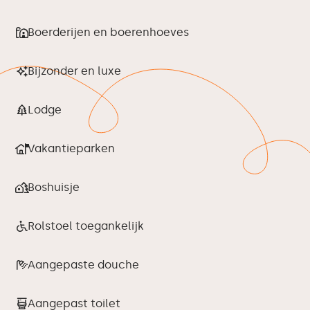
Boerderijen en boerenhoeves
Bijzonder en luxe
Lodge
Vakantieparken
Boshuisje
Rolstoel toegankelijk
Aangepaste douche
Aangepast toilet