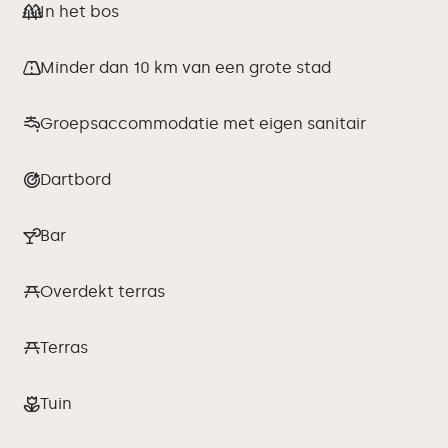
In het bos
Minder dan 10 km van een grote stad
Groepsaccommodatie met eigen sanitair
Dartbord
Bar
Overdekt terras
Terras
Tuin