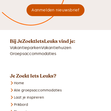
Bij JeZoektIetsLeuks vind je:
Vakantieparken
Vakantiehuizen
Groepsaccommodaties
Je Zoekt Iets Leuks?
Home
Alle groepsaccommodaties
Laat je inspireren
Prikbord