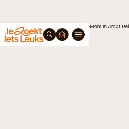
Vrijblijvende offerte