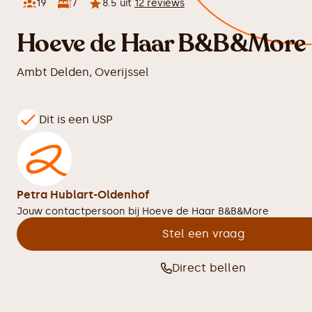
19
7
8.5
uit
12
reviews
Hoeve de Haar B&B&More
Ambt Delden
,
Overijssel
Dit is een USP
Petra Hublart-Oldenhof
Jouw contactpersoon bij
Hoeve de Haar B&B&More
Stel een vraag
Direct bellen