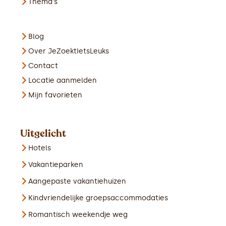
Thema's
Blog
Over JeZoektIetsLeuks
Contact
Locatie aanmelden
Mijn favorieten
Uitgelicht
Hotels
Vakantieparken
Aangepaste vakantiehuizen
Kindvriendelijke groepsaccommodaties
Romantisch weekendje weg