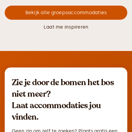
Bekijk alle groepsaccommodaties
Laat me inspireren
Zie je door de bomen het bos
niet meer?
Laat accommodaties jou
vinden.
Geen zin om zelf te zoeken? Plaats gratis een