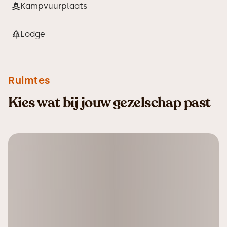
Kampvuurplaats
Lodge
Ruimtes
Kies wat bij jouw gezelschap past