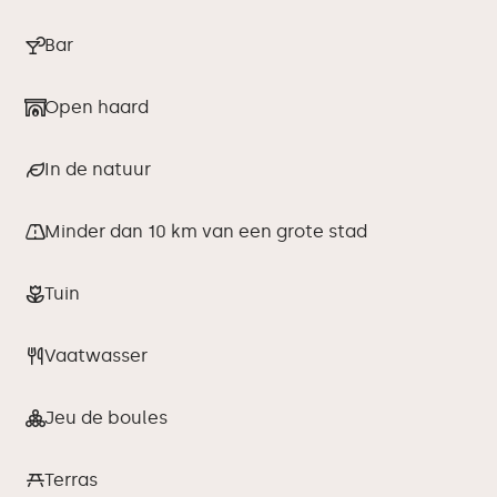
Bar
Open haard
In de natuur
Minder dan 10 km van een grote stad
Tuin
Vaatwasser
Jeu de boules
Terras