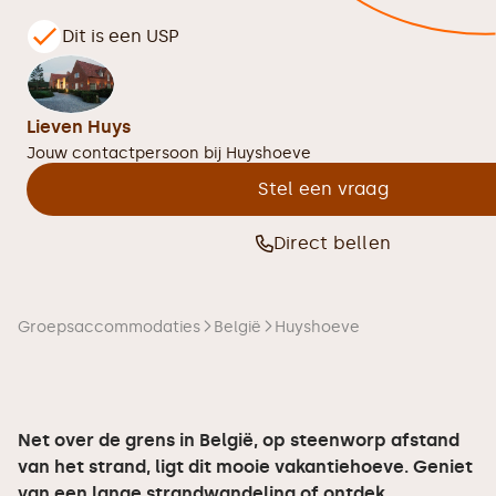
Dit is een USP
Lieven Huys
Jouw contactpersoon bij
Huyshoeve
Stel een vraag
Direct bellen
Groepsaccommodaties
België
Huyshoeve
Net over de grens in België, op steenworp afstand
van het strand, ligt dit mooie vakantiehoeve. Geniet
van een lange strandwandeling of ontdek