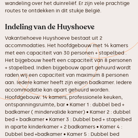
wandeling over het duinreliëf. Er zijn vele prachtige
routes te ontdekken in dit stukje België.
Indeling van de Huyshoeve
Vakantiehoeve Huyshoeve bestaat uit 2
accommodaties. Het hoofdgebouw met 14 kamers
met een capaciteit van 30 personen + stapelbed .
Het bijgebouw heeft een capaciteit van 8 personen
+ stapelbed. Indien bijgebouw apart gehuurd wordt
raden wij een capaciteit van maximum 8 personen
aan. Iedere kamer heeft zijn eigen badkamer. Iedere
accommodatie kan apart gehuurd worden.
Hoofdgebouw: 14 kamers, professionele keuken,
ontspanningsruimte, bar • Kamer 1 : dubbel bed +
badkamer ( mindervalide kamer) • Kamer 2 : dubbel
bed + badkamer • Kamer 3 : Dubbel bed + stapelbed
in aparte kinderkamer + 2 badkamers • Kamer 4 :
Dubbel bed +badkamer • Kamer 5 : Dubbel bed