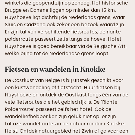
winkels die geopend zijn op zondag. Het historische
Brugge en Damme liggen op minder dan 15 km.
Huyshoeve ligt dichtbij de Nederlands grens, waar
Sluis en Cadzand ook zeker een bezoek waard zijn.
Er zijn tal van verschillende fietsroutes, de riante
polderroute passeert zelfs langs de hoeve. Hotel
Huyshoeve is goed bereikbaar via de Belgische A11,
welke bijna tot de Nederlandse grens loopt.
Fietsen en wandelen in Knokke
De Oostkust van België is bij uitstek geschikt voor
een kustwandeling of fietstocht. Huur fietsen bij
Huyshoeve en ontdek de Oostkust langs één van de
vele fietsroutes die het gebied rijk is. De 'Riante
Polderroute' passeert zelfs het hotel. Ook de
wandelliefhebber kan zijn geluk niet op: er zijn
talloze wandelroutes in de natuur rondom Knokke-
Heist. Ontdek natuurgebied het Zwin of ga voor een