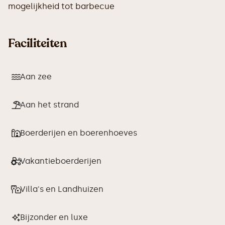
mogelijkheid tot barbecue
Faciliteiten
Aan zee
Aan het strand
Boerderijen en boerenhoeves
Vakantieboerderijen
Villa's en Landhuizen
Bijzonder en luxe