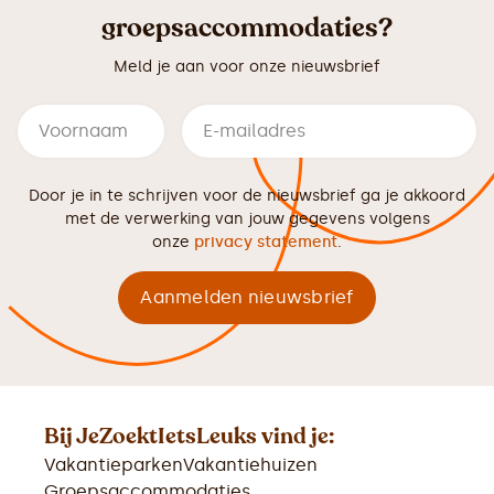
groepsaccommodaties?
Meld je aan voor onze nieuwsbrief
Door je in te schrijven voor de nieuwsbrief ga je akkoord
met de verwerking van jouw gegevens volgens
onze
privacy statement
.
Bij JeZoektIetsLeuks vind je:
Vakantieparken
Vakantiehuizen
Groepsaccommodaties