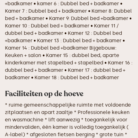
+badkamer • kamer 6 : Dubbel bed + badkamer •
Kamer 7 : Dubbel bed + badkamer • Kamer 8: Dubbel
bed + badkamer • Kamer 9: Dubbel bed +badkamer •
Kamer 10 : Dubbel bed + badkamer • Kamer 11 /
dubbel bed + badkamer • Kamer 12 : Dubbel bed
+badkamer • Kamer 13 : Dubbel bed + badkamer •
Kamer 14 : Dubbel bed +badkamer Bijgebouw:
Keuken + salon • Kamer 15 : dubbel bed, aparte
kinderkamer met stapelbed + stapelbed • Kamer 16 :
dubbel bed + badkamer • Kamer 17 : dubbel bed +
badkamer • Kamer 18 : Dubbel bed + badkamer
Faciliteiten op de hoeve
* ruime gemeenschappelijke ruimte met voldoende
zitplaatsen en apart zaaltje * Professionele keuken
en wasmachine * lift aanwezig * toegankelijk voor
mindervaliden, één kamer is volledig toegankelijk (
A-label) * afgesloten fietsen berging * grote tuin *