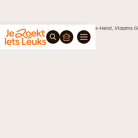
Vrijblijvende offerte