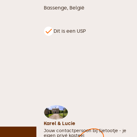
Bassenge
,
België
Dit is een USP
Karel & Lucie
Jouw contactpersoon bij
Sjetootje - je
eigen privé kasteel