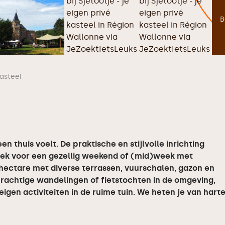
B
kasteel
en thuis voelt. De praktische en stijlvolle inrichting
plek voor een gezellig weekend of (mid)week met
2 hectare met diverse terrassen, vuurschalen, gazon en
prachtige wandelingen of fietstochten in de omgeving,
eigen activiteiten in de ruime tuin. We heten je van hart