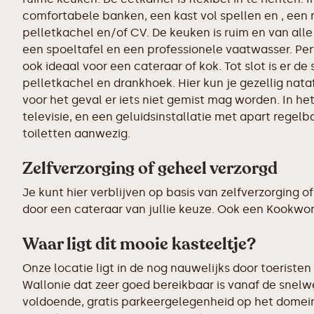
comfortabele banken, een kast vol spellen en , een
pelletkachel en/of CV. De keuken is ruim en van all
een spoeltafel en een professionele vaatwasser. Per
ook ideaal voor een cateraar of kok. Tot slot is er d
pelletkachel en drankhoek. Hier kun je gezellig nataf
voor het geval er iets niet gemist mag worden. In het
televisie, en een geluidsinstallatie met apart regelba
toiletten aanwezig.
Zelfverzorging of geheel verzorgd
Je kunt hier verblijven op basis van zelfverzorging o
door een cateraar van jullie keuze. Ook een Kookwork
Waar ligt dit mooie kasteeltje?
Onze locatie ligt in de nog nauwelijks door toeristen 
Wallonie dat zeer goed bereikbaar is vanaf de snelw
voldoende, gratis parkeergelegenheid op het domei