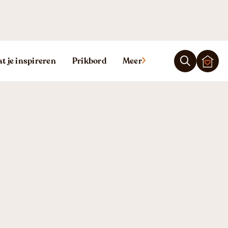
Ligging
Reviews
t je inspireren
Prikbord
Meer