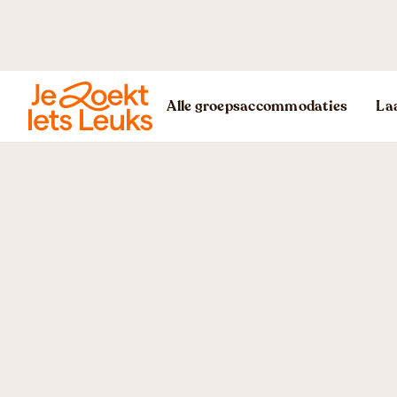
Foto's
Informatie
Ruimtes
Arrangementen
Alle groepsaccommodaties
Laa