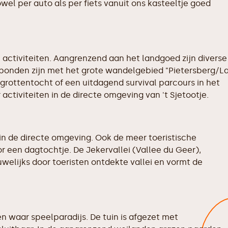
wel per auto als per fiets vanuit ons kasteeltje goed
activiteiten. Aangrenzend aan het landgoed zijn diverse
erbonden zijn met het grote wandelgebied "Pietersberg/L
grottentocht of een uitdagend survival parcours in het
activiteiten in de directe omgeving van 't Sjetootje.
 in de directe omgeving. Ook de meer toeristische
r een dagtochtje. De Jekervallei (Vallee du Geer),
uwelijks door toeristen ontdekte vallei en vormt de
n waar speelparadijs. De tuin is afgezet met