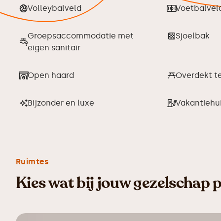
Volleybalveld
Voetbalvel
Groepsaccommodatie met
Sjoelbak
eigen sanitair
Open haard
Overdekt te
Bijzonder en luxe
Vakantiehu
Ruimtes
Kies wat bij jouw gezelschap 