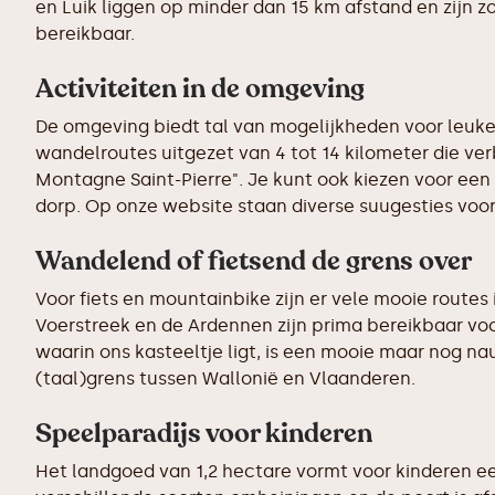
en Luik liggen op minder dan 15 km afstand en zijn zo
bereikbaar.
Activiteiten in de omgeving
De omgeving biedt tal van mogelijkheden voor leuke 
wandelroutes uitgezet van 4 tot 14 kilometer die v
Montagne Saint-Pierre". Je kunt ook kiezen voor een 
dorp. Op onze website staan diverse suugesties voor 
Wandelend of fietsend de grens over
Voor fiets en mountainbike zijn er vele mooie routes
Voerstreek en de Ardennen zijn prima bereikbaar voo
waarin ons kasteeltje ligt, is een mooie maar nog na
(taal)grens tussen Wallonië en Vlaanderen.
Speelparadijs voor kinderen
Het landgoed van 1,2 hectare vormt voor kinderen ee