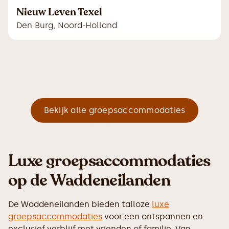
Nieuw Leven Texel
Den Burg
,
Noord-Holland
Bekijk alle groepsaccommodaties
Luxe groepsaccommodaties
op de Waddeneilanden
De Waddeneilanden bieden talloze
luxe
groepsaccommodaties
voor een ontspannen en
exclusief verblijf met vrienden of familie. Van