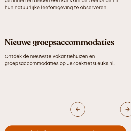
gezinnen en bieden een kans om de zeehonden in
hun natuurlijke leefomgeving te observeren.
Nieuwe groepsaccommodaties
Ontdek de nieuwste vakantiehuizen en
groepsaccommodaties op JeZoektIetsLeuks.nl.