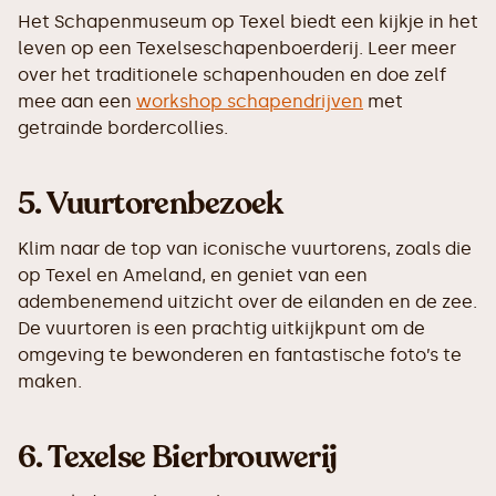
Het Schapenmuseum op Texel biedt een kijkje in het
leven op een Texelseschapenboerderij. Leer meer
over het traditionele schapenhouden en doe zelf
mee aan een
workshop schapendrijven
met
getrainde bordercollies.
5. V
uurtorenbezoek
Klim naar de top van iconische vuurtorens, zoals die
op Texel en Ameland, en geniet van een
adembenemend uitzicht over de eilanden en de zee.
De vuurtoren is een prachtig uitkijkpunt om de
omgeving te bewonderen en fantastische foto’s te
maken.
6. Texelse Bierbrouwerij