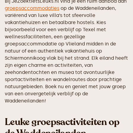
Bij JeZoektIetsLeuks.nl vind je een ruim aanbod aan
groepsaccommodaties
op de Waddeneilanden,
variërend van luxe villa’s tot sfeervolle
vakantiehuizen en betaalbare hostels. Kies
bijvoorbeeld voor een verblijf op Texel met
wellnessfaciliteiten, een gezellige
groepsaccommodatie op Vlieland midden in de
natuur of een authentiek vakantiehuis op
Schiermonnikoog vlak bij het strand. Elk eiland heeft
zijn eigen charme en activiteiten, van
zeehondentochten en musea tot avontuurlijke
sportactiviteiten en wandelroutes door prachtige
natuurgebieden. Boek nu en geniet met jouw groep
van een onvergetelijk verblijf op de
Waddeneilanden!
Leuke groepsactiviteiten op