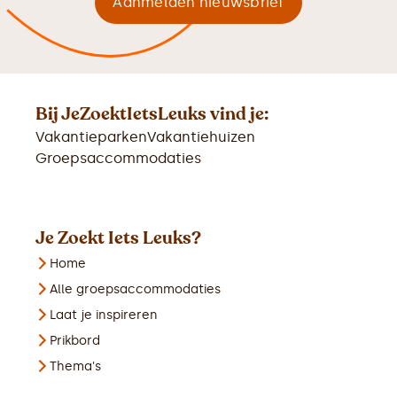
Bij JeZoektIetsLeuks vind je:
Vakantieparken
Vakantiehuizen
Groepsaccommodaties
Je Zoekt Iets Leuks?
Home
Alle groepsaccommodaties
Laat je inspireren
Prikbord
Thema's