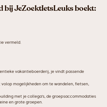
d bij JeZoektIetsLeuks boekt:
ie vermeld.
entieke vakantieboerderij, je vindt passende
t volop mogelijkheden om te wandelen, fietsen,
uilding met je collega’s, de groepsaccommodaties
leine en grote groepen.