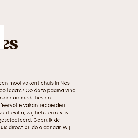
Nes
en mooi vakantiehuis in Nes
collega's? Op deze pagina vind
oepsaccommodaties en
feervolle vakantieboerderij
kantievilla, wij hebben alvast
geselecteerd. Gebruik de
is direct bij de eigenaar. Wij