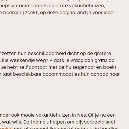
 groepsaccommodaties en grote vakantiehuizen,
 boerderij zoekt, op deze pagina vind je voor ieder
 zetten hun beschikbaarheid dicht op de grotere
ullie weekendje weg? Plaats je vraag dan gratis op
 Je hebt zelf contact met de huiseigenaar en boekt
d en laat beschikbare accommodaties hun aanbod naar
er ook mooie vakantiehuizen in Nes. Of je nu een
k wat wils. De thema’s helpen om bijvoorbeeld snel
agina
met alle mogelijkheden of gebruik de handige