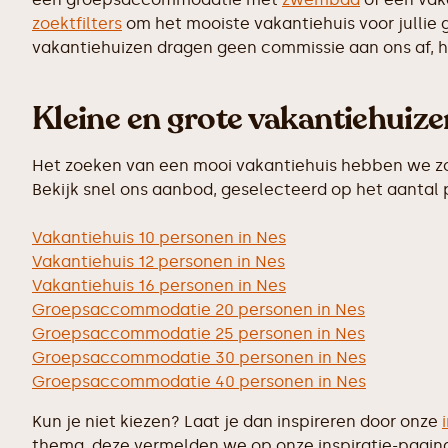
zoektfilters
om het mooiste vakantiehuis voor jullie 
vakantiehuizen dragen geen commissie aan ons af, hi
Kleine en grote vakantiehuiz
Het zoeken van een mooi vakantiehuis hebben we zo 
Bekijk snel ons aanbod, geselecteerd op het aantal
Vakantiehuis 10 personen in Nes
Vakantiehuis 12 personen in Nes
Vakantiehuis 16 personen in Nes
Groepsaccommodatie 20 personen in Nes
Groepsaccommodatie 25 personen in Nes
Groepsaccommodatie 30 personen in Nes
Groepsaccommodatie 40 personen in Nes
Kun je niet kiezen? Laat je dan inspireren door onze
thema, deze vermelden we op onze inspiratie-pagin