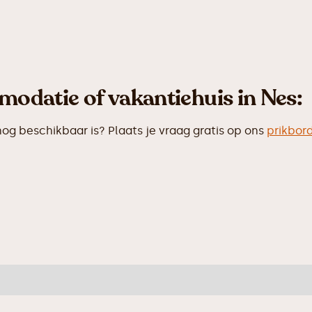
odatie of vakantiehuis in Nes:
 beschikbaar is? Plaats je vraag gratis op ons
prikbor