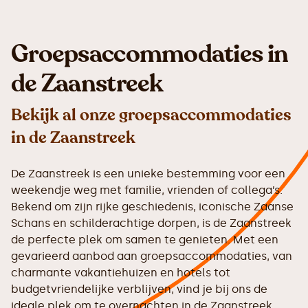
Groepsaccommodaties in
de Zaanstreek
Bekijk al onze groepsaccommodaties
in de Zaanstreek
De Zaanstreek is een unieke bestemming voor een
weekendje weg met familie, vrienden of collega’s.
Bekend om zijn rijke geschiedenis, iconische Zaanse
Schans en schilderachtige dorpen, is de Zaanstreek
de perfecte plek om samen te genieten. Met een
gevarieerd aanbod aan groepsaccommodaties, van
charmante vakantiehuizen en hotels tot
budgetvriendelijke verblijven, vind je bij ons de
ideale plek om te overnachten in de Zaanstreek.