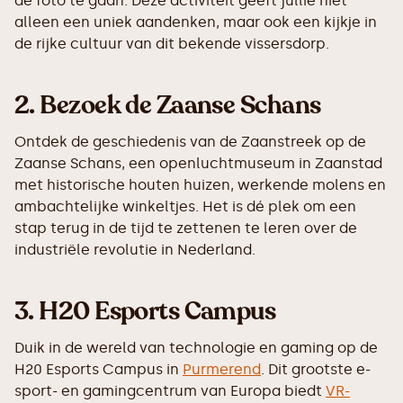
de foto te gaan. Deze activiteit geeft jullie niet
alleen een uniek aandenken, maar ook een kijkje in
de rijke cultuur van dit bekende vissersdorp.
2.
Bezoek de Zaanse Schans
Ontdek de geschiedenis van de Zaanstreek op de
Zaanse Schans, een openluchtmuseum in Zaanstad
met historische houten huizen, werkende molens en
ambachtelijke winkeltjes. Het is dé plek om een
stap terug in de tijd te zettenen te leren over de
industriële revolutie in Nederland.
3.
H20 Esports Campus
Duik in de wereld van technologie en gaming op de
H20 Esports Campus in
Purmerend
. Dit grootste e-
sport- en gamingcentrum van Europa biedt
VR-