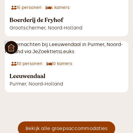
15
personen
6
kamers
Boerderij de Fryhof
Grootschermer
,
Noord-Holland
30
personen
10
kamers
Leeuwendaal
Purmer
,
Noord-Holland
Bekijk alle groepsaccommodaties