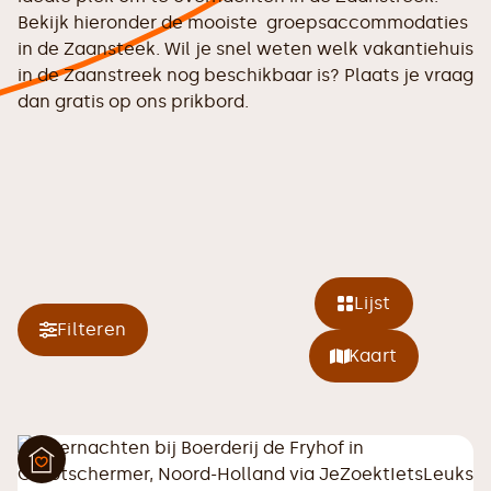
Bekijk hieronder de mooiste groepsaccommodaties
in de Zaansteek. Wil je snel weten welk vakantiehuis
in de Zaanstreek nog beschikbaar is? Plaats je vraag
dan gratis op ons
prikbord.
Lijst
Filteren
Kaart