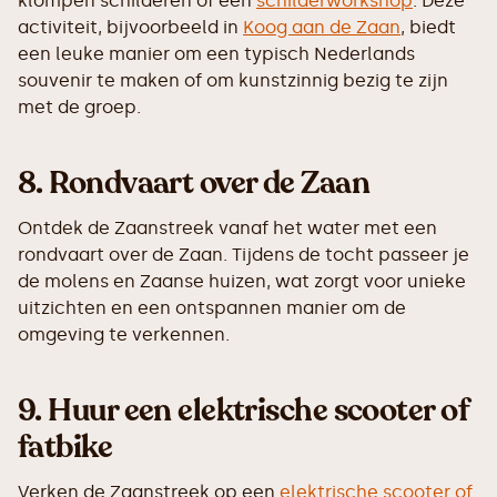
klompen schilderen of een
schilderworkshop
. Deze
activiteit, bijvoorbeeld in
Koog aan de Zaan
, biedt
een leuke manier om een typisch Nederlands
souvenir te maken of om kunstzinnig bezig te zijn
met de groep.
8.
Rondvaart over de Zaan
Ontdek de Zaanstreek vanaf het water met een
rondvaart over de Zaan. Tijdens de tocht passeer je
de molens en Zaanse huizen, wat zorgt voor unieke
uitzichten en een ontspannen manier om de
omgeving te verkennen.
9.
Huur een elektrische scooter of
fatbike
Verken de Zaanstreek op een
elektrische scooter of