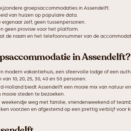
bijzondere groepsaccommodaties in Assendelft.
id van huizen op populaire data.
de eigenaar zelf, geen tussenpersonen.
 geen provisie voor het platform.
taat de naam en het telefoonnummer van de accommodat
psaccommodatie in Assendelft?
en modern vakantiehuis, een sfeervolle lodge of een auth
an 10, 20, 25, 30, 40 en 50 personen.
rd-Holland biedt Assendelft een mooie mix van natuur e
 en mooie steden te bezoeken.
 weekendje weg met familie, vriendenweekend of teamb
ken voorzien en afgestemd op een prettig verblijf voor k
ssendelft