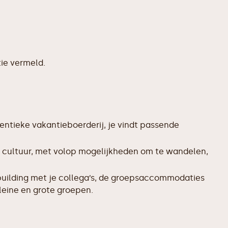
ie vermeld.
entieke vakantieboerderij, je vindt passende
n cultuur, met volop mogelijkheden om te wandelen,
uilding met je collega’s, de groepsaccommodaties
leine en grote groepen.