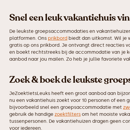
Snel een leuk vakantiehuis vi
De leukste groepsaccommodaties en vakantiehuizen z
platformen. Ons
prikbord
biedt dan uitkomst. Wil je
gratis op ons prikbord. Je ontvangt direct reacties
en boekt rechtstreeks bij de accommodatie van je k
aanbod naar jou mailen. Zo heb je jullie favoriete v
Zoek & boek de leukste groe
JeZoektIetsLeuks heeft een groot aanbod aan bijzo
nu een vakantiehuis zoekt voor 10 personen of een g
bijvoorbeeld snel een groepsaccommodatie met
zw
gebruik de handige
zoektfilters
om het mooiste vakant
tussenpersonen. De vakantiehuizen dragen geen commi
voor iedereen.