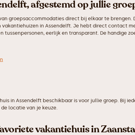
ndelft, afgestemd op jullie groe
van groepsaccommodaties direct bij elkaar te brengen. D
vakantiehuizen in Assendelft. Je hebt direct contact me
 tussenpersonen, eerlijk en transparant. De handige zoek
en
ehuis in Assendelft beschikbaar is voor jullie groep. Bi
de locatie van je keuze.
avoriete vakantiehuis in Zaansta