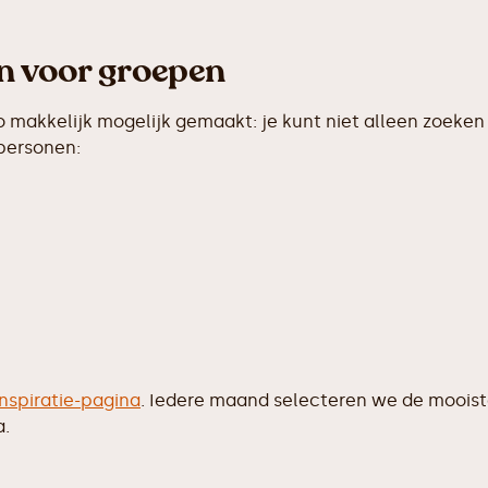
en voor groepen
makkelijk mogelijk gemaakt: je kunt niet alleen zoeken 
 personen:
inspiratie-pagina
. Iedere maand selecteren we de moois
a.