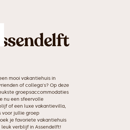
ssendelft
en mooi vakantiehuis in
rienden of collega's? Op deze
erleukste groepsaccommodaties
e nu een sfeervolle
ijf of een luxe vakantievilla,
voor jullie groep
oek je favoriete vakantiehuis
 leuk verblijf in Assendelft!