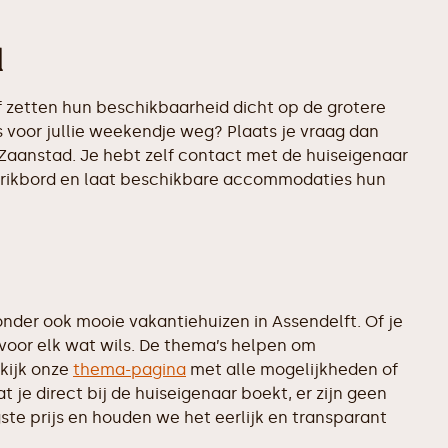
d
 zetten hun beschikbaarheid dicht op de grotere
s voor jullie weekendje weg? Plaats je vraag dan
 Zaanstad. Je hebt zelf contact met de huiseigenaar
t prikbord en laat beschikbare accommodaties hun
der ook mooie vakantiehuizen in Assendelft. Of je
 voor elk wat wils. De thema’s helpen om
kijk onze
thema-pagina
met alle mogelijkheden of
je direct bij de huiseigenaar boekt, er zijn geen
te prijs en houden we het eerlijk en transparant