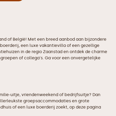
land of België! Met een breed aanbod aan bijzondere
boerderij, een luxe vakantievilla of een gezellige
antiehuizen in de regio Zaanstad en ontdek de charme
ngroepen of collega's. Ga voor een onvergetelijke
ilie-uitje, vriendenweekend of bedrijfsuitje? Dan
 allerleukste groepsaccommodaties en grote
ndhuis of een luxe boerderij zoekt, op deze pagina