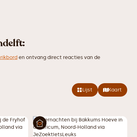
delft:
rikbord
en ontvang direct reacties van de
Lijst
Kaart