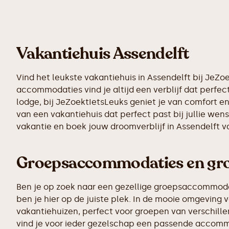
Vakantiehuis Assendelft
Vind het leukste vakantiehuis in Assendelft bij JeZ
accommodaties vind je altijd een verblijf dat perfect
lodge, bij JeZoektIetsLeuks geniet je van comfort e
van een vakantiehuis dat perfect past bij jullie we
vakantie en boek jouw droomverblijf in Assendelft 
Groepsaccommodaties en grot
Ben je op zoek naar een gezellige groepsaccommodatie
ben je hier op de juiste plek. In de mooie omgevin
vakantiehuizen, perfect voor groepen van verschillen
vind je voor ieder gezelschap een passende accomm