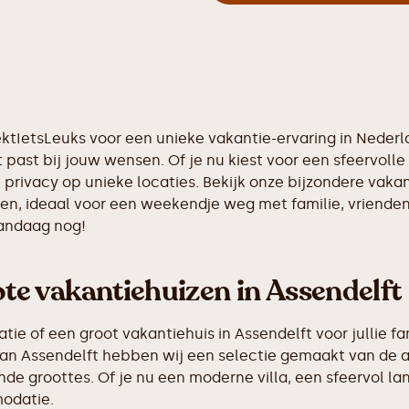
oektIetsLeuks voor een unieke vakantie-ervaring in Neder
 past bij jouw wensen. Of je nu kiest voor een sfeervolle 
n privacy op unieke locaties. Bekijk onze bijzondere vak
nsen, ideaal voor een weekendje weg met familie, vriende
vandaag nog!
e vakantiehuizen in Assendelft
 of een groot vakantiehuis in Assendelft voor jullie fam
g van Assendelft hebben wij een selectie gemaakt van de
de groottes. Of je nu een moderne villa, een sfeervol la
odatie.