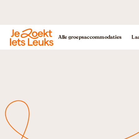
Alle groepsaccommodaties
Laa