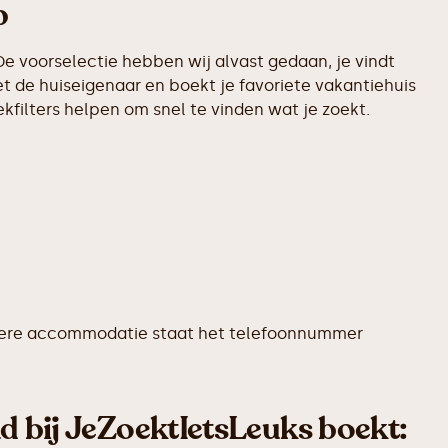
p
e voorselectie hebben wij alvast gedaan, je vindt
t de huiseigenaar en boekt je favoriete vakantiehuis
filters helpen om snel te vinden wat je zoekt.
j iedere accommodatie staat het telefoonnummer
d bij JeZoektIetsLeuks boekt: