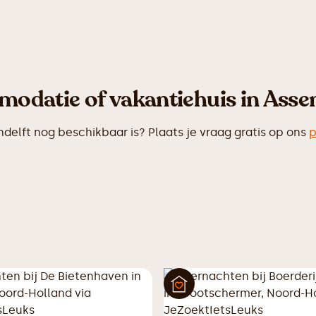
odatie of vakantiehuis in Assen
lft nog beschikbaar is? Plaats je vraag gratis op ons
p