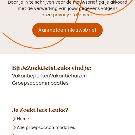
Door je in te schrijven voor de nieuwsbrief ga je akkoord
met de verwerking van jouw gegevens volgens
onze
privacy statement
.
Bij JeZoektIetsLeuks vind je:
Vakantieparken
Vakantiehuizen
Groepsaccommodaties
Je Zoekt Iets Leuks?
Home
Alle groepsaccommodaties