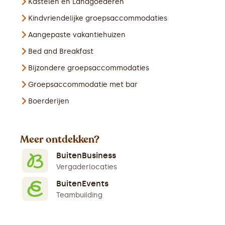
Kastelen en Landgoederen
Kindvriendelijke groepsaccommodaties
Aangepaste vakantiehuizen
Bed and Breakfast
Bijzondere groepsaccommodaties
Groepsaccommodatie met bar
Boerderijen
Meer ontdekken?
BuitenBusiness
Vergaderlocaties
BuitenEvents
Teambuilding