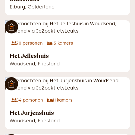
Elburg
,
Gelderland
70
personen
15
kamers
Het Jelleshuis
Woudsend
,
Friesland
54
personen
11
kamers
Het Jurjenshuis
Woudsend
,
Friesland