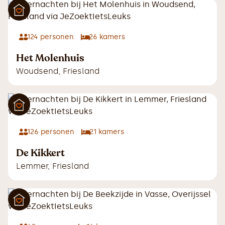
124
personen
26
kamers
Het Molenhuis
Woudsend
,
Friesland
126
personen
21
kamers
De Kikkert
Lemmer
,
Friesland