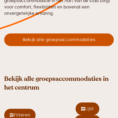
groepsaccommodatie in het hart van de stad zorgt
voor comfort, flexibiliteit en bovenal een
onvergetelijke ervaring.
Bekijk alle groepsaccommodaties
Bekijk alle groepsaccommodaties in
het centrum
Lijst
Filteren