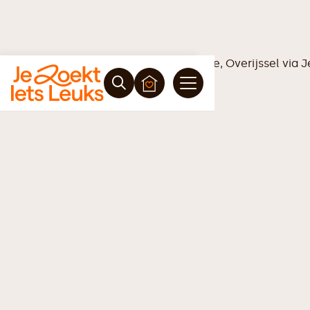
Vrijblijvende offerte