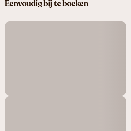
Eenvoudig bij te boeken