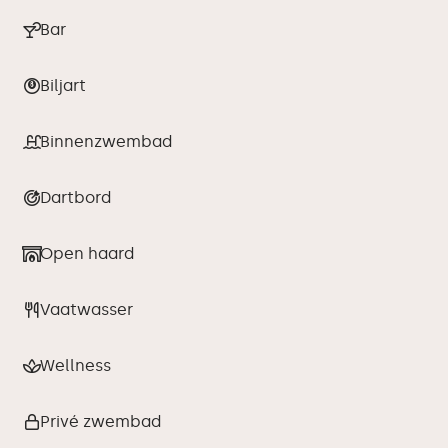
Bar
Biljart
Binnenzwembad
Dartbord
Open haard
Vaatwasser
Wellness
Privé zwembad