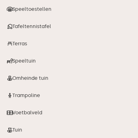
Speeltoestellen
Tafeltennistafel
Terras
Speeltuin
Omheinde tuin
Trampoline
Voetbalveld
Tuin