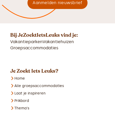
Bij JeZoektIetsLeuks vind je:
Vakantieparken
Vakantiehuizen
Groepsaccommodaties
Je Zoekt Iets Leuks?
Home
Alle groepsaccommodaties
Laat je inspireren
Prikbord
Thema's