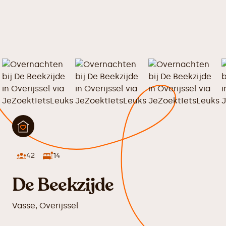
42
14
De Beekzijde
Vasse
,
Overijssel