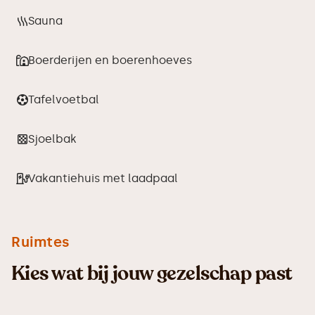
Sauna
Boerderijen en boerenhoeves
Tafelvoetbal
Sjoelbak
Vakantiehuis met laadpaal
Ruimtes
Kies wat bij jouw gezelschap past