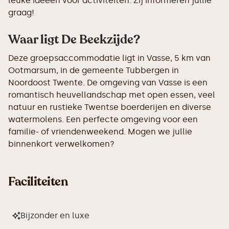
leuke ideeën voor activiteiten. Zij informeren jullie
graag!
Waar ligt De Beekzijde?
Deze groepsaccommodatie ligt in Vasse, 5 km van
Ootmarsum, in de gemeente Tubbergen in
Noordoost Twente. De omgeving van Vasse is een
romantisch heuvellandschap met open essen, veel
natuur en rustieke Twentse boerderijen en diverse
watermolens. Een perfecte omgeving voor een
familie- of vriendenweekend. Mogen we jullie
binnenkort verwelkomen?
Faciliteiten
Bijzonder en luxe