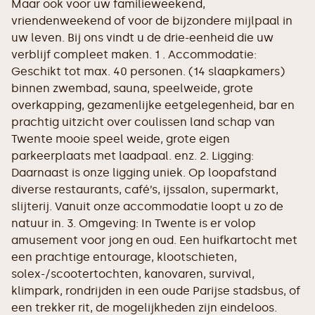
Maar ook voor uw familieweekend,
vriendenweekend of voor de bijzondere mijlpaal in
uw leven. Bij ons vindt u de drie-eenheid die uw
verblijf compleet maken. 1 . Accommodatie:
Geschikt tot max. 40 personen. (14 slaapkamers)
binnen zwembad, sauna, speelweide, grote
overkapping, gezamenlijke eetgelegenheid, bar en
prachtig uitzicht over coulissen land schap van
Twente mooie speel weide, grote eigen
parkeerplaats met laadpaal. enz. 2. Ligging:
Daarnaast is onze ligging uniek. Op loopafstand
diverse restaurants, café’s, ijssalon, supermarkt,
slijterij. Vanuit onze accommodatie loopt u zo de
natuur in. 3. Omgeving: In Twente is er volop
amusement voor jong en oud. Een huifkartocht met
een prachtige entourage, klootschieten,
solex-/scootertochten, kanovaren, survival,
klimpark, rondrijden in een oude Parijse stadsbus, of
een trekker rit, de mogelijkheden zijn eindeloos.