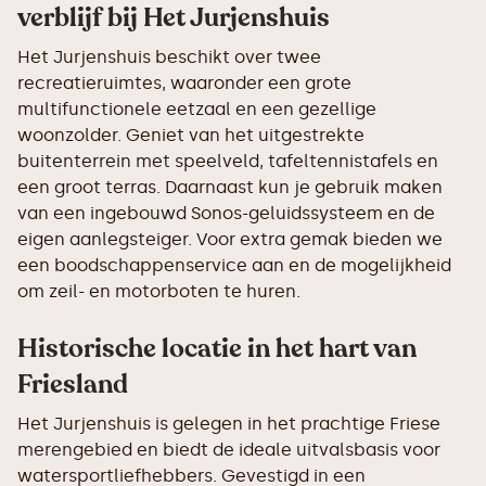
verblijf bij Het Jurjenshuis
Het Jurjenshuis beschikt over twee
recreatieruimtes, waaronder een grote
multifunctionele eetzaal en een gezellige
woonzolder. Geniet van het uitgestrekte
buitenterrein met speelveld, tafeltennistafels en
een groot terras. Daarnaast kun je gebruik maken
van een ingebouwd Sonos-geluidssysteem en de
eigen aanlegsteiger. Voor extra gemak bieden we
een boodschappenservice aan en de mogelijkheid
om zeil- en motorboten te huren.
Historische locatie in het hart van
Friesland
Het Jurjenshuis is gelegen in het prachtige Friese
merengebied en biedt de ideale uitvalsbasis voor
watersportliefhebbers. Gevestigd in een