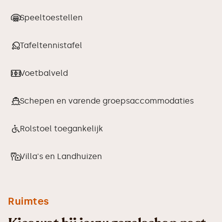
Speeltoestellen
Tafeltennistafel
Voetbalveld
Schepen en varende groepsaccommodaties
Rolstoel toegankelijk
Villa's en Landhuizen
Ruimtes