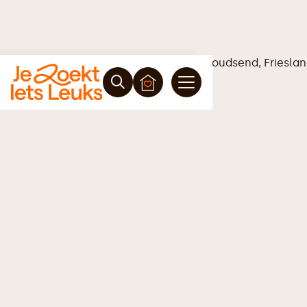
Vrijblijvende offerte