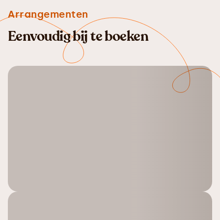
Arrangementen
Eenvoudig bij te boeken