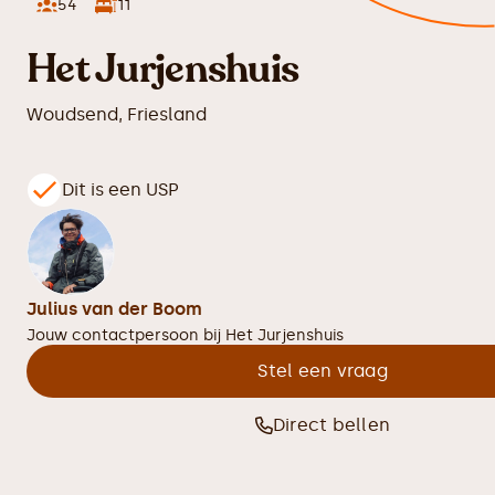
54
11
Het Jurjenshuis
Woudsend
,
Friesland
Dit is een USP
Julius van der Boom
Jouw contactpersoon bij
Het Jurjenshuis
Stel een vraag
Direct bellen