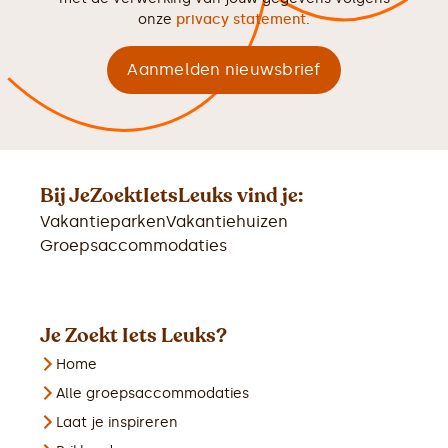
onze
privacy statement
.
Bij JeZoektIetsLeuks vind je:
Vakantieparken
Vakantiehuizen
Groepsaccommodaties
Je Zoekt Iets Leuks?
Home
Alle groepsaccommodaties
Laat je inspireren