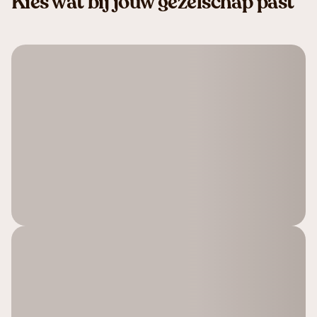
Kies wat bij jouw gezelschap past