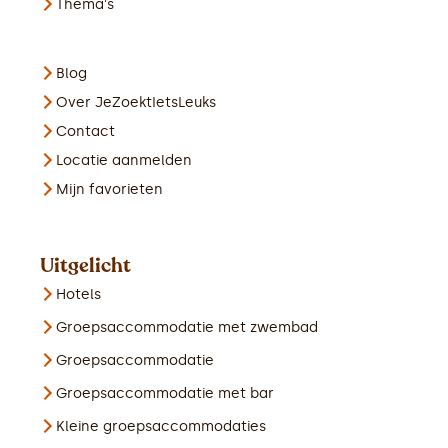
Thema's
Blog
Over JeZoektIetsLeuks
Contact
Locatie aanmelden
Mijn favorieten
Uitgelicht
Hotels
Groepsaccommodatie met zwembad
Groepsaccommodatie
Groepsaccommodatie met bar
Kleine groepsaccommodaties