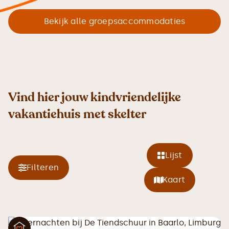
Bekijk alle groepsaccommodaties
Vind hier jouw kindvriendelijke
vakantiehuis met skelter
Lijst
Filteren
Kaart