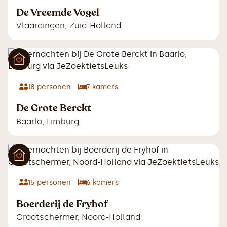
De Vreemde Vogel
Vlaardingen
,
Zuid-Holland
18
personen
7
kamers
De Grote Berckt
Baarlo
,
Limburg
15
personen
6
kamers
Boerderij de Fryhof
Grootschermer
,
Noord-Holland