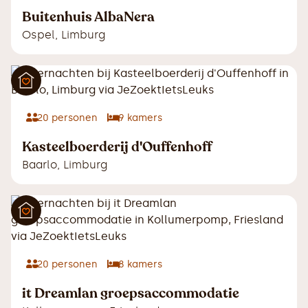
Buitenhuis AlbaNera
Ospel
,
Limburg
20
personen
9
kamers
Kasteelboerderij d'Ouffenhoff
Baarlo
,
Limburg
20
personen
8
kamers
it Dreamlan groepsaccommodatie