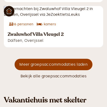
16
personen
6
kamers
Zwaluwhof Villa Vleugel 2
Dalfsen
,
Overijssel
Meer groepsaccommodaties laden
Bekijk alle groepsaccommodaties
Vakantiehuis met skelter