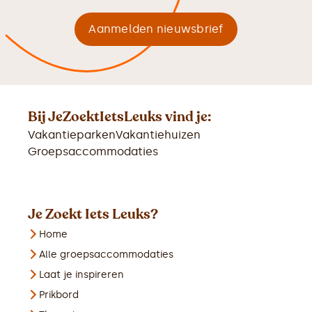
Bij JeZoektIetsLeuks vind je:
Vakantieparken
Vakantiehuizen
Groepsaccommodaties
Je Zoekt Iets Leuks?
Home
Alle groepsaccommodaties
Laat je inspireren
Prikbord