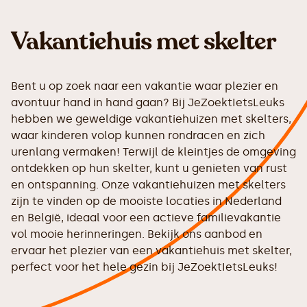
Vakantiehuis met skelter
Bent u op zoek naar een vakantie waar plezier en
avontuur hand in hand gaan? Bij JeZoektIetsLeuks
hebben we geweldige vakantiehuizen met skelters,
waar kinderen volop kunnen rondracen en zich
urenlang vermaken! Terwijl de kleintjes de omgeving
ontdekken op hun skelter, kunt u genieten van rust
en ontspanning. Onze vakantiehuizen met skelters
zijn te vinden op de mooiste locaties in Nederland
en België, ideaal voor een actieve familievakantie
vol mooie herinneringen. Bekijk ons aanbod en
ervaar het plezier van een vakantiehuis met skelter,
perfect voor het hele gezin bij JeZoektIetsLeuks!