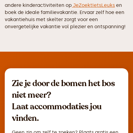
andere kinderactiviteiten op
JeZoektIetsLeuks
en
boek de ideale familievakantie. Ervaar zelf hoe een
vakantiehuis met skelter zorgt voor een
onvergetelijke vakantie vol plezier en ontspanning!
Zie je door de bomen het bos
niet meer?
Laat accommodaties jou
vinden.
Geen zin om zelf te zoeken? Plaats gratis een