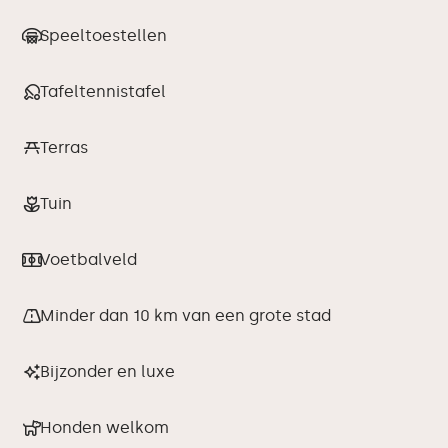
Speeltoestellen
Tafeltennistafel
Terras
Tuin
Voetbalveld
Minder dan 10 km van een grote stad
Bijzonder en luxe
Honden welkom