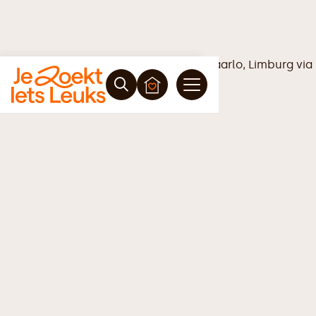
Vrijblijvende offerte