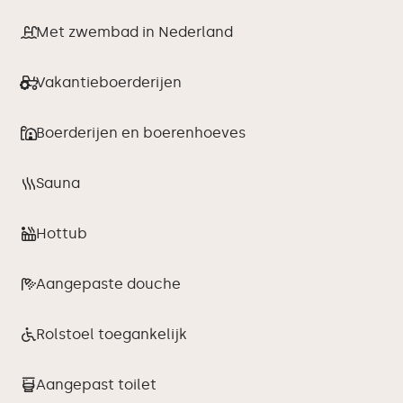
Met zwembad in Nederland
Vakantieboerderijen
Boerderijen en boerenhoeves
Sauna
Hottub
Aangepaste douche
Rolstoel toegankelijk
Aangepast toilet