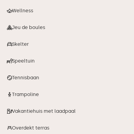
Wellness
Jeu de boules
Skelter
Speeltuin
Tennisbaan
Trampoline
Vakantiehuis met laadpaal
Overdekt terras