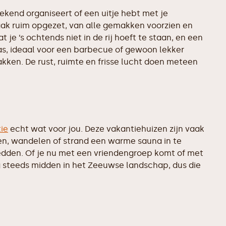
ekend organiseert of een uitje hebt met je
vaak ruim opgezet, van alle gemakken voorzien en
 ’s ochtends niet in de rij hoeft te staan, en een
s, ideaal voor een barbecue of gewoon lekker
akken. De rust, ruimte en frisse lucht doen meteen
ie
echt wat voor jou. Deze vakantiehuizen zijn vaak
tsen, wandelen of strand een warme sauna in te
edden. Of je nu met een vriendengroep komt of met
og steeds midden in het Zeeuwse landschap, dus die