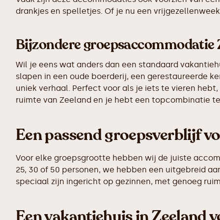
drankjes en spelletjes. Of je nu een vrijgezellenwee
Bijzondere groepsaccommodatie 
Wil je eens wat anders dan een standaard vakantiehu
slapen in een oude boerderij, een gerestaureerde ke
uniek verhaal. Perfect voor als je iets te vieren he
ruimte van Zeeland en je hebt een topcombinatie t
Een passend groepsverblijf vo
Voor elke groepsgrootte hebben wij de juiste accom
25, 30 of 50 personen, we hebben een uitgebreid aa
speciaal zijn ingericht op gezinnen, met genoeg rui
Een vakantiehuis in Zeeland v