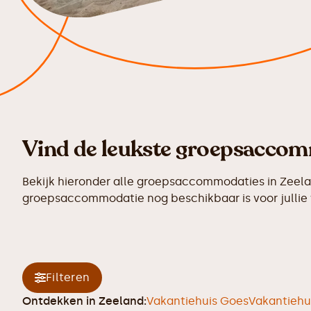
Vind de leukste groepsaccom
Bekijk hieronder alle groepsaccommodaties in Zeela
groepsaccommodatie nog beschikbaar is voor jullie 
Filteren
Ontdekken in
Zeeland
:
Vakantiehuis Goes
Vakantiehu