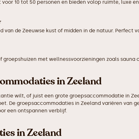
voor 10 tot 50 personen en bieden volop ruimte, luxe en
r
d van de Zeeuwse kust of midden in de natuur. Perfect v
s of groepshuizen met wellnessvoorzieningen zoals sauna o
commodaties in Zeeland
ntie wilt, of juist een grote groepsaccommodatie in Zeel
oet. De groepsaccommodaties in Zeeland variëren van gez
or een ontspannen verblijf.
es in Zeeland