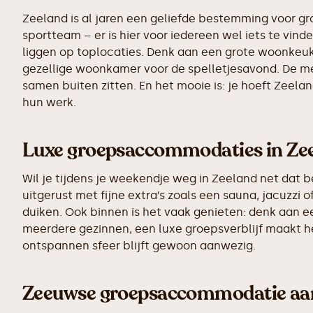
Zeeland is al jaren een geliefde bestemming voor gr
sportteam – er is hier voor iedereen wel iets te vi
liggen op toplocaties. Denk aan een grote woonkeuke
gezellige woonkamer voor de spelletjesavond. De m
samen buiten zitten. En het mooie is: je hoeft Zeela
hun werk.
Luxe groepsaccommodaties in Ze
Wil je tijdens je weekendje weg in Zeeland net dat 
uitgerust met fijne extra’s zoals een sauna, jacuzzi
duiken. Ook binnen is het vaak genieten: denk aan
meerdere gezinnen, een luxe groepsverblijf maakt he
ontspannen sfeer blijft gewoon aanwezig.
Zeeuwse groepsaccommodatie aa