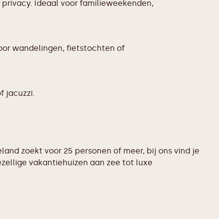
 privacy. Ideaal voor familieweekenden,
oor wandelingen, fietstochten of
f jacuzzi.
and zoekt voor 25 personen of meer, bij ons vind je
ellige vakantiehuizen aan zee tot luxe