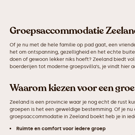
Groepsaccommodatie Zeeland:
Of je nu met de hele familie op pad gaat, een vriend
het om ontspanning, gezelligheid en het echte buite
doen of gewoon lekker niks hoeft? Zeeland biedt volo
boerderijen tot moderne groepsvilla’s, je vindt hier 
Waarom kiezen voor een gro
Zeeland is een provincie waar je nog echt de rust 
groepen is het een geweldige bestemming. Of je nu ac
groepsaccommodatie in Zeeland boekt heb je in ied
Ruimte en comfort voor iedere groep