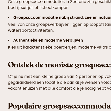
Onze groepsaccommodaties in Zeeland zijn geschikt 
bedrijfsuitjes of schoolkampen.
Groepsaccommodatie nabij strand, zee en natuu
Veel van onze groepsverblijven liggen op loopafstan
watersportactiviteiten.
Authentieke en moderne verblijven
Kies uit karakteristieke boerderijen, moderne villa’
Ontdek de mooiste groepsac
Of je nu met een kleine groep van 6 personen op vaka
gegarandeerd een locatie die aan al je wensen vold
vakantiehuizen met alle comfort die je nodig hebt vo
Populaire groepsaccommodati