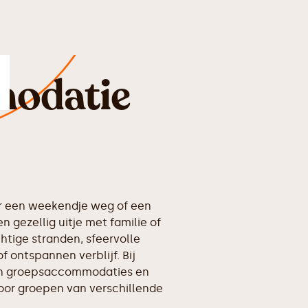
odatie
r een weekendje weg of een
 gezellig uitje met familie of
htige stranden, sfeervolle
 ontspannen verblijf. Bij
aan groepsaccommodaties en
voor groepen van verschillende