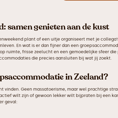
 samen genieten aan de kust
enweekend plant of een uitje organiseert met je collega’
nleven. En wat is er dan fijner dan een groepsaccommod
p ruimte, frisse zeelucht en een gemoedelijke sfeer die 
accommodaties die precies aansluiten bij wat jij zoekt.
epsaccommodatie in Zeeland?
kunt vinden. Geen massatoerisme, maar wel prachtige str
tief wilt zijn of gewoon lekker wilt bijpraten bij een k
er geval: