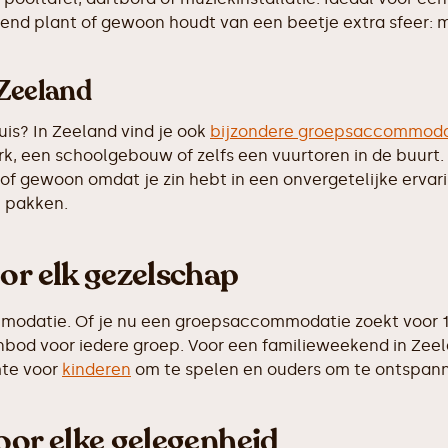
kend plant of gewoon houdt van een beetje extra sfeer: m
Zeeland
is? In Zeeland vind je ook
bijzondere groepsaccommoda
rk, een schoolgebouw of zelfs een vuurtoren in de buurt
bt, of gewoon omdat je zin hebt in een onvergetelijke erv
e pakken.
or elk gezelschap
modatie. Of je nu een groepsaccommodatie zoekt voor 10,
nbod voor iedere groep. Voor een familieweekend in Zee
mte voor
kinderen
om te spelen en ouders om te ontspan
oor elke gelegenheid