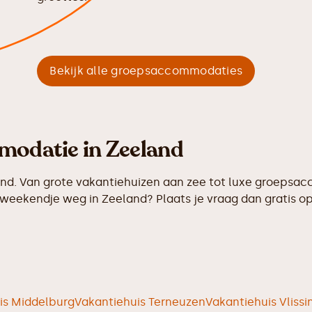
Bekijk alle groepsaccommodaties
modatie in Zeeland
nd. Van grote vakantiehuizen aan zee tot luxe groepsac
weekendje weg in Zeeland? Plaats je vraag dan gratis o
is Middelburg
Vakantiehuis Terneuzen
Vakantiehuis Vliss