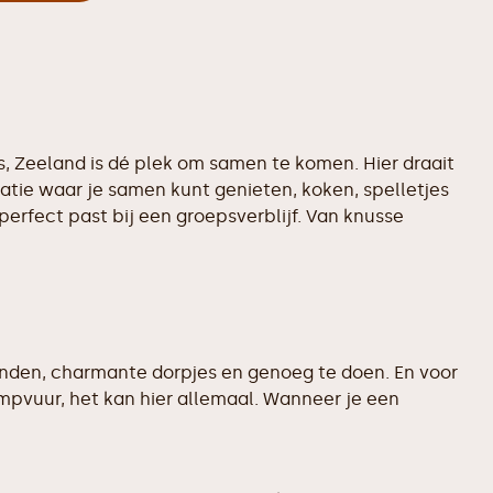
s, Zeeland is dé plek om samen te komen. Hier draait
atie waar je samen kunt genieten, koken, spelletjes
perfect past bij een groepsverblijf. Van knusse
anden, charmante dorpjes en genoeg te doen. En voor
ampvuur, het kan hier allemaal. Wanneer je een