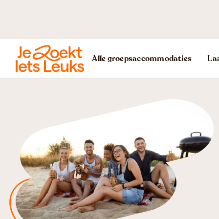
Alle groepsaccommodaties
Laa