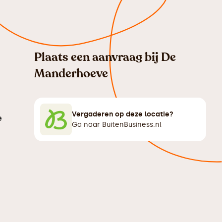
Plaats een aanvraag bij
De
Manderhoeve
Vergaderen op deze locatie?
e
Ga naar BuitenBusiness.nl