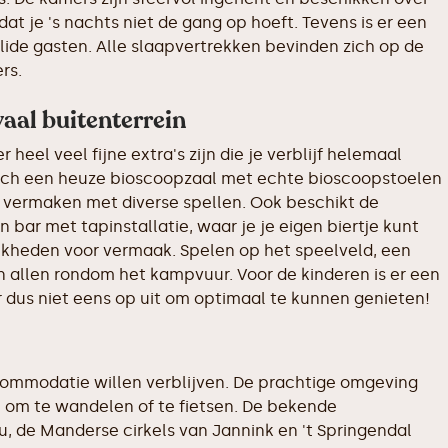
t je 's nachts niet de gang op hoeft. Tevens is er een
ide gasten. Alle slaapvertrekken bevinden zich op de
rs.
aal buitenterrein
eel veel fijne extra's zijn die je verblijf helemaal
zich een heuze bioscoopzaal met echte bioscoopstoelen
 vermaken met diverse spellen. Ook beschikt de
r met tapinstallatie, waar je je eigen biertje kunt
ijkheden voor vermaak. Spelen op het speelveld, een
'n allen rondom het kampvuur. Voor de kinderen is er een
 dus niet eens op uit om optimaal te kunnen genieten!
commodatie willen verblijven. De prachtige omgeving
om te wandelen of te fietsen. De bekende
, de Manderse cirkels van Jannink en 't Springendal