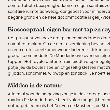
comfortabele boxspringbedden en eigen sanitair, zoda
sanitaire ruimte aanwezig, aangepast voor minderval
begane grond en de hele accommodatie is gelijkvloe
Bioscoopzaal, eigen bar met tap en roy
Het pluspunt van deze groepsaccommodatie is dat er h
compleet maken. Op de eerste verdieping bevindt 
en een grote speelkamer waar kinderen zich kunnen
groepsccommodatie De Manderhoeve over een eigen ba
tappen. Het royale buitenterrein biedt volop mogel
potje jeu de boules spelen of gezellig kletsen met z
glijbaan, schommel, wipwap en zandbak. Je hoeft er
Midden in de natuur
Alleen al voor de omgeving zou je in deze groepsac
rondom De Manderhoeve biedt volop mogelijkheden 
natuurgebieden als het Dal van de Mosbeek, de Streu