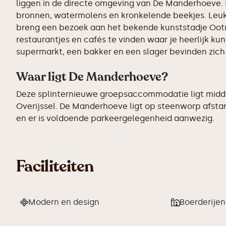
liggen in de directe omgeving van De Manderhoeve. 
bronnen, watermolens en kronkelende beekjes. Leuke
breng een bezoek aan het bekende kunststadje Ootm
restaurantjes en cafés te vinden waar je heerlijk kunt
supermarkt, een bakker en een slager bevinden zich 
Waar ligt De Manderhoeve?
Deze splinternieuwe groepsaccommodatie ligt midden
Overijssel. De Manderhoeve ligt op steenworp afstan
en er is voldoende parkeergelegenheid aanwezig.
Faciliteiten
Modern en design
Boerderije