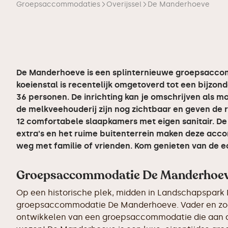
Groepsaccommodaties
Overijssel
De Manderhoeve
De Manderhoeve is een splinternieuwe groepsacco
koeienstal is recentelijk omgetoverd tot een bijz
36 personen. De inrichting kan je omschrijven als m
de melkveehouderij zijn nog zichtbaar en geven de
12 comfortabele slaapkamers met eigen sanitair. De r
extra's en het ruime buitenterrein maken deze acc
weg met familie of vrienden. Kom genieten van de e
Groepsaccommodatie De Manderhoe
Op een historische plek, midden in Landschapspark 
groepsaccommodatie De Manderhoeve. Vader en zoon,
ontwikkelen van een groepsaccommodatie die aan al