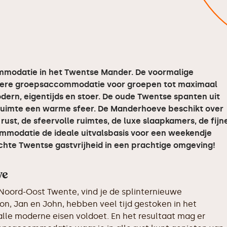
mmodatie in het Twentse Mander. De voormalige
ondere groepsaccommodatie voor groepen tot maximaal
odern, eigentijds en stoer. De oude Twentse spanten uit
 ruimte een warme sfeer. De Manderhoeve beschikt over
ust, de sfeervolle ruimtes, de luxe slaapkamers, de fijn
ommodatie de ideale uitvalsbasis voor een weekendje
chte Twentse gastvrijheid in een prachtige omgeving!
ve
Noord-Oost Twente, vind je de splinternieuwe
 Jan en John, hebben veel tijd gestoken in het
le moderne eisen voldoet. En het resultaat mag er