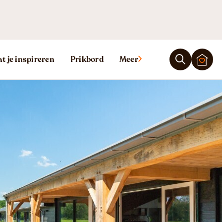
Ligging
Reviews
t je inspireren
Prikbord
Meer