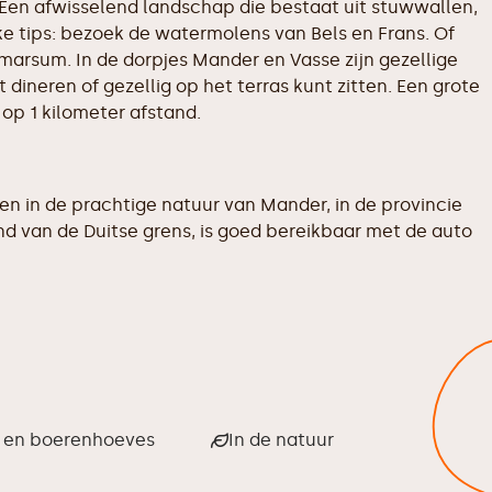
Een afwisselend landschap die bestaat uit stuwwallen,
 tips: bezoek de watermolens van Bels en Frans. Of
arsum. In de dorpjes Mander en Vasse zijn gezellige
 dineren of gezellig op het terras kunt zitten. Een grote
op 1 kilometer afstand.
 in de prachtige natuur van Mander, in de provincie
d van de Duitse grens, is goed bereikbaar met de auto
n en boerenhoeves
In de natuur