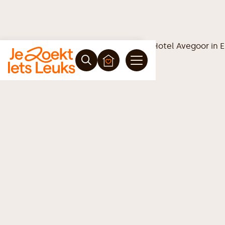
Vrijblijvende offerte