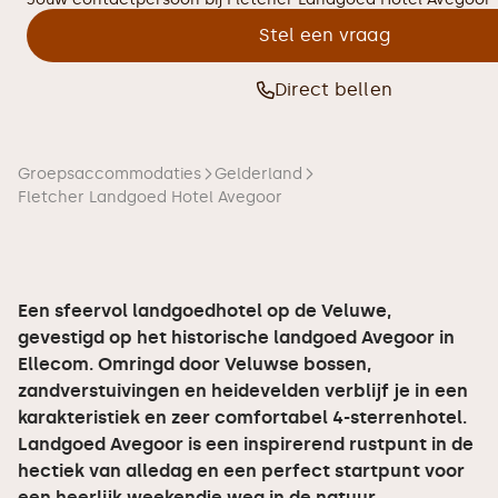
Stel een vraag
Direct bellen
Groepsaccommodaties
Gelderland
Fletcher Landgoed Hotel Avegoor
Een sfeervol landgoedhotel op de Veluwe,
gevestigd op het historische landgoed Avegoor in
Ellecom. Omringd door Veluwse bossen,
zandverstuivingen en heidevelden verblijf je in een
karakteristiek en zeer comfortabel 4-sterrenhotel.
Landgoed Avegoor is een inspirerend rustpunt in de
hectiek van alledag en een perfect startpunt voor
een heerlijk weekendje weg in de natuur.