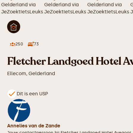
250
73
Fletcher Landgoed Hotel A
Ellecom
,
Gelderland
Dit is een USP
Annelies van de Zande
Jouw contactpersoon bij
Fletcher Landgoed Hotel Avegoor