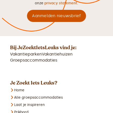
onze
privacy statement
.
Bij JeZoektIetsLeuks vind je:
Vakantieparken
Vakantiehuizen
Groepsaccommodaties
Je Zoekt Iets Leuks?
Home
Alle groepsaccommodaties
Laat je inspireren
Prikbord