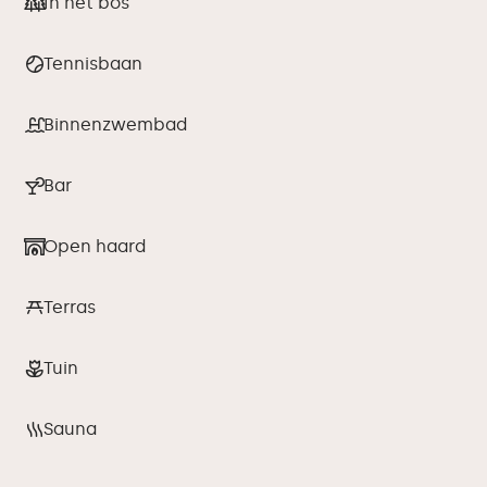
In het bos
Tennisbaan
Binnenzwembad
Bar
Open haard
Terras
Tuin
Sauna