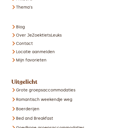
Thema's
Blog
Over JeZoektIetsLeuks
Contact
Locatie aanmelden
Mijn favorieten
Uitgelicht
Grote groepsaccommodaties
Romantisch weekendje weg
Boerderijen
Bed and Breakfast
Goedkope groepsaccommodaties