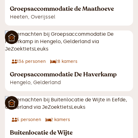
Groepsaccommodatie de Maathoeve
Heeten
,
Overijssel
136
personen
28
kamers
Groepsaccommodatie De Haverkamp
Hengelo
,
Gelderland
5
personen
2
kamers
Buitenlocatie de Wijte