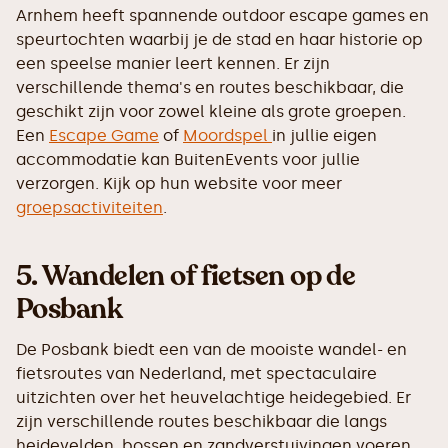
Arnhem heeft spannende outdoor escape games en
speurtochten waarbij je de stad en haar historie op
een speelse manier leert kennen. Er zijn
verschillende thema's en routes beschikbaar, die
geschikt zijn voor zowel kleine als grote groepen.
Een
Escape Game
of
Moordspel
in jullie eigen
accommodatie kan BuitenEvents voor jullie
verzorgen. Kijk op hun website voor meer
groepsactiviteiten
.
5.
Wandelen of fietsen op de
Posbank
De Posbank biedt een van de mooiste wandel- en
fietsroutes van Nederland, met spectaculaire
uitzichten over het heuvelachtige heidegebied. Er
zijn verschillende routes beschikbaar die langs
heidevelden, bossen en zandverstuivingen voeren.