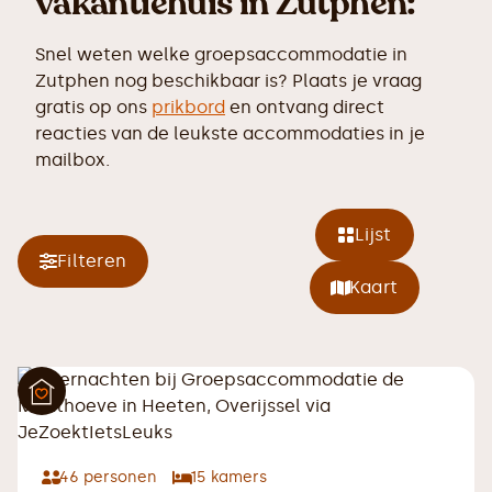
vakantiehuis in Zutphen:
Snel weten welke groepsaccommodatie in
Zutphen nog beschikbaar is? Plaats je vraag
gratis op ons
prikbord
en ontvang direct
reacties van de leukste accommodaties in je
mailbox.
Lijst
Filteren
Kaart
46
personen
15
kamers