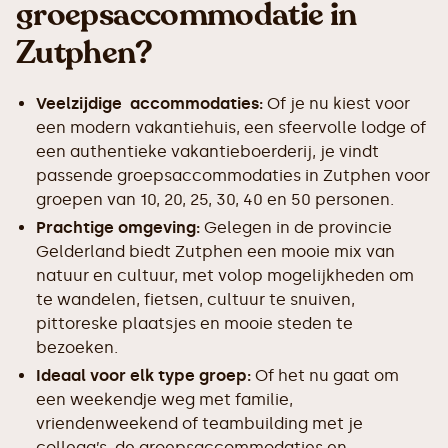
groepsaccommodatie in
Zutphen?
Veelzijdige accommodaties:
Of je nu kiest voor
een modern vakantiehuis, een sfeervolle lodge of
een authentieke vakantieboerderij, je vindt
passende groepsaccommodaties in Zutphen voor
groepen van 10, 20, 25, 30, 40 en 50 personen.
Prachtige omgeving:
Gelegen in de provincie
Gelderland biedt Zutphen een mooie mix van
natuur en cultuur, met volop mogelijkheden om
te wandelen, fietsen, cultuur te snuiven,
pittoreske plaatsjes en mooie steden te
bezoeken.
Ideaal voor elk type groep:
Of het nu gaat om
een weekendje weg met familie,
vriendenweekend of teambuilding met je
collega’s, de groepsaccommodaties en