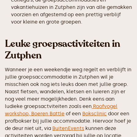
vakantiehuizen in Zutphen zijn van alle gemakken
voorzien en afgestemd op een prettig verblijf
voor kleine en grote groepen.
Leuke groepsactiviteiten in
Zutphen
Wanneer je een weekendje weg regelt en verblijft in
jullie groepsaccommodatie in Zutphen wil je
misschien ook nog iets leuks doen met jullie groep.
Naast fietsen, wandelen, kletsen en luieren zijn er
nog veel meer mogelijkheden. Denk eens aan
ludieke groepsactviteiten zoals een
Roofvogel
workshop,
Boeren Battle
of een
Boksclinic
door een
profbokser bij jullie accommodatie. Hiervoor hoef je
de deur niet uit, via
BuitenEvents
kunnen deze
activiteiten worden verzorgd bij jullie op locatie.