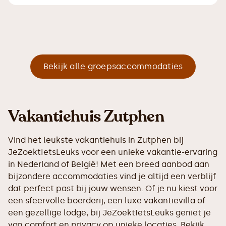
Bekijk alle groepsaccommodaties
Vakantiehuis Zutphen
Vind het leukste vakantiehuis in Zutphen bij
JeZoektIetsLeuks voor een unieke vakantie-ervaring
in Nederland of België! Met een breed aanbod aan
bijzondere accommodaties vind je altijd een verblijf
dat perfect past bij jouw wensen. Of je nu kiest voor
een sfeervolle boerderij, een luxe vakantievilla of
een gezellige lodge, bij JeZoektIetsLeuks geniet je
van comfort en privacy op unieke locaties. Bekijk