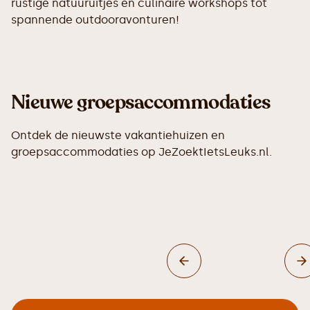
rustige natuuruitjes en culinaire workshops tot
spannende outdooravonturen!
Nieuwe groepsaccommodaties
Ontdek de nieuwste vakantiehuizen en
groepsaccommodaties op JeZoektIetsLeuks.nl.