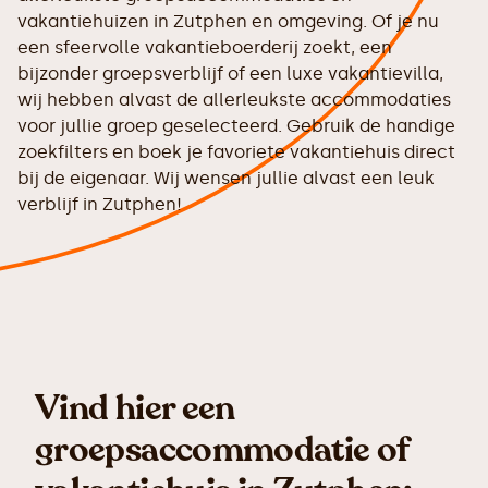
vakantiehuizen in Zutphen en omgeving. Of je nu
een sfeervolle vakantieboerderij zoekt, een
bijzonder groepsverblijf of een luxe vakantievilla,
wij hebben alvast de allerleukste accommodaties
voor jullie groep geselecteerd. Gebruik de handige
zoekfilters en boek je favoriete vakantiehuis direct
bij de eigenaar. Wij wensen jullie alvast een leuk
verblijf in Zutphen!
Vind hier een
groepsaccommodatie of