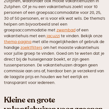
Zutphen, waaronder ook mooie vakantiehuizen in
Zutphen. Of je nu een vakantiehuis zoekt voor 10
personen of een groepsaccommodatie voor 20, 25,
30 of 50 personen, er is voor elk wat wils. De thema’s
helpen om bijvoorbeeld snel een
groepsaccommodatie met
zwembad
of een
vakantiehuis met een
jacuzzi
te vinden. Bekijk onze
thema-pagina
met alle mogelijkheden of gebruik de
handige
zoektfilters
om het mooiste vakantiehuis
voor jullie groep te vinden. Goed om te weten dat je
direct bij de huiseigenaar boekt, er zijn geen
tussenpersonen. De vakantiehuizen dragen geen
commissie aan ons af, hierdoor ben je verzekerd van
de laagste prijs en houden we het eerlijk en
transparant voor iedereen.
Kleine en grote