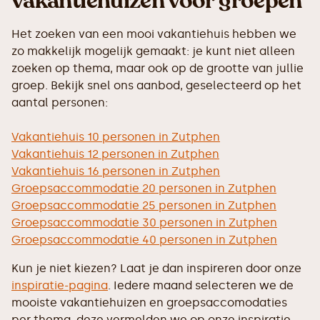
vakantiehuizen voor groepen
Het zoeken van een mooi vakantiehuis hebben we
zo makkelijk mogelijk gemaakt: je kunt niet alleen
zoeken op thema, maar ook op de grootte van jullie
groep. Bekijk snel ons aanbod, geselecteerd op het
aantal personen:
Vakantiehuis 10 personen in Zutphen
Vakantiehuis 12 personen in Zutphen
Vakantiehuis 16 personen in Zutphen
Groepsaccommodatie 20 personen in Zutphen
Groepsaccommodatie 25 personen in Zutphen
Groepsaccommodatie 30 personen in Zutphen
Groepsaccommodatie 40 personen in Zutphen
Kun je niet kiezen? Laat je dan inspireren door onze
inspiratie-pagina
. Iedere maand selecteren we de
mooiste vakantiehuizen en groepsaccomodaties
per thema, deze vermelden we op onze inspiratie-