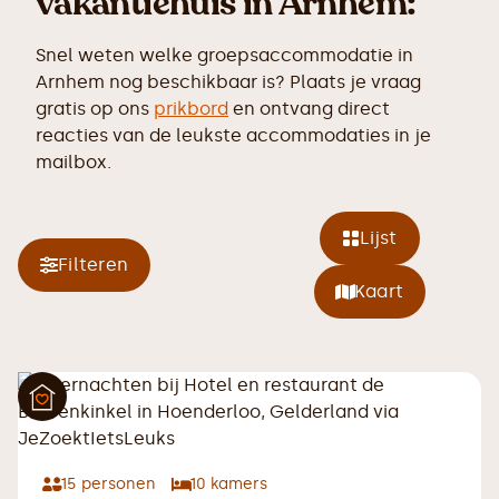
vakantiehuis in Arnhem:
Snel weten welke groepsaccommodatie in
Arnhem nog beschikbaar is? Plaats je vraag
gratis op ons
prikbord
en ontvang direct
reacties van de leukste accommodaties in je
mailbox.
Lijst
Filteren
Kaart
15
personen
10
kamers