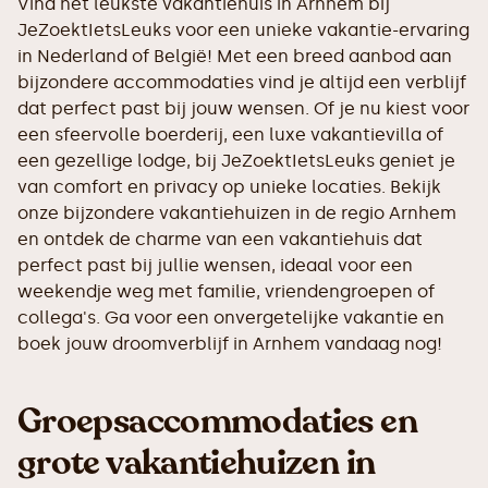
Vind het leukste vakantiehuis in Arnhem bij
JeZoektIetsLeuks voor een unieke vakantie-ervaring
in Nederland of België! Met een breed aanbod aan
bijzondere accommodaties vind je altijd een verblijf
dat perfect past bij jouw wensen. Of je nu kiest voor
een sfeervolle boerderij, een luxe vakantievilla of
een gezellige lodge, bij JeZoektIetsLeuks geniet je
van comfort en privacy op unieke locaties. Bekijk
onze bijzondere vakantiehuizen in de regio Arnhem
en ontdek de charme van een vakantiehuis dat
perfect past bij jullie wensen, ideaal voor een
weekendje weg met familie, vriendengroepen of
collega's. Ga voor een onvergetelijke vakantie en
boek jouw droomverblijf in Arnhem vandaag nog!
Groepsaccommodaties en
grote vakantiehuizen in