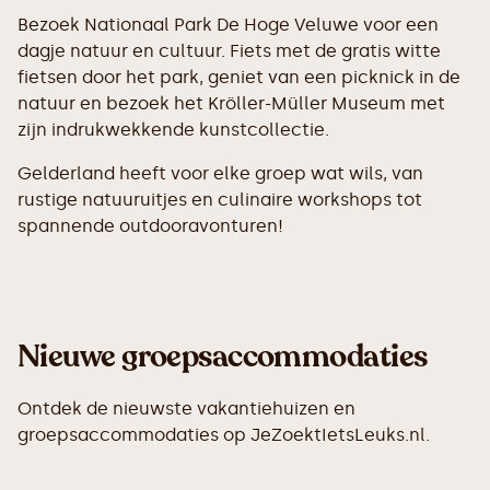
Bezoek Nationaal Park De Hoge Veluwe voor een
dagje natuur en cultuur. Fiets met de gratis witte
fietsen door het park, geniet van een picknick in de
natuur en bezoek het Kröller-Müller Museum met
zijn indrukwekkende kunstcollectie.
Gelderland heeft voor elke groep wat wils, van
rustige natuuruitjes en culinaire workshops tot
spannende outdooravonturen!
Nieuwe groepsaccommodaties
Ontdek de nieuwste vakantiehuizen en
groepsaccommodaties op JeZoektIetsLeuks.nl.