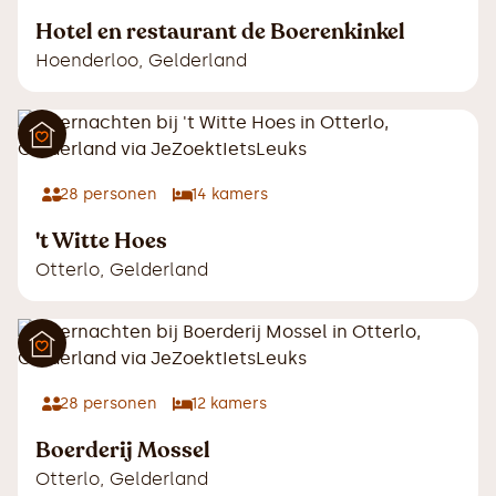
Hotel en restaurant de Boerenkinkel
Hoenderloo
,
Gelderland
28
personen
14
kamers
't Witte Hoes
Otterlo
,
Gelderland
28
personen
12
kamers
Boerderij Mossel
Otterlo
,
Gelderland