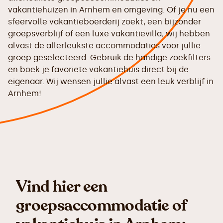
vakantiehuizen in Arnhem en omgeving. Of je nu een
sfeervolle vakantieboerderij zoekt, een bijzonder
groepsverblijf of een luxe vakantievilla, wij hebben
alvast de allerleukste accommodaties voor jullie
groep geselecteerd. Gebruik de handige zoekfilters
en boek je favoriete vakantiehuis direct bij de
eigenaar. Wij wensen jullie alvast een leuk verblijf in
Arnhem!
Vind hier een
groepsaccommodatie of