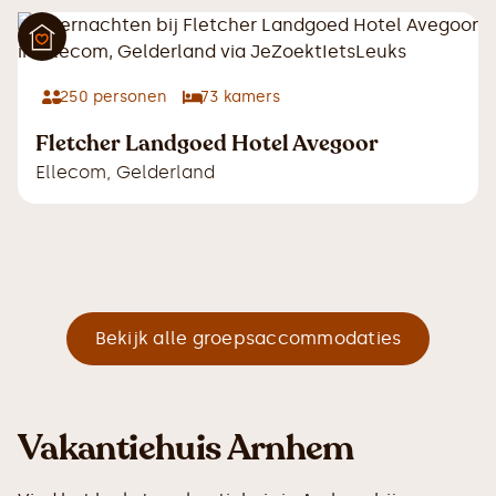
250
personen
73
kamers
Fletcher Landgoed Hotel Avegoor
Ellecom
,
Gelderland
Bekijk alle groepsaccommodaties
Vakantiehuis Arnhem