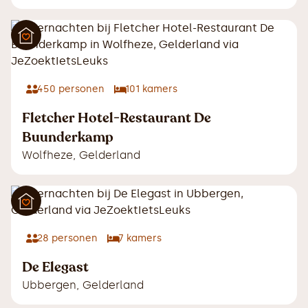
450
personen
101
kamers
Fletcher Hotel-Restaurant De
Buunderkamp
Wolfheze
,
Gelderland
28
personen
7
kamers
De Elegast
Ubbergen
,
Gelderland