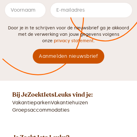
Door je in te schrijven voor de nieuwsbrief ga je akkoord
met de verwerking van jouw gegevens volgens
onze
privacy statement
.
Bij JeZoektIetsLeuks vind je:
Vakantieparken
Vakantiehuizen
Groepsaccommodaties