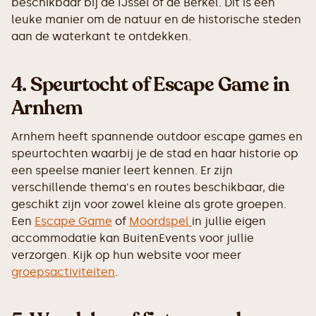
beschikbaar bij de IJssel of de Berkel. Dit is een
leuke manier om de natuur en de historische steden
aan de waterkant te ontdekken.
4.
Speurtocht of Escape Game in
Arnhem
Arnhem heeft spannende outdoor escape games en
speurtochten waarbij je de stad en haar historie op
een speelse manier leert kennen. Er zijn
verschillende thema's en routes beschikbaar, die
geschikt zijn voor zowel kleine als grote groepen.
Een
Escape Game
of
Moordspel
in jullie eigen
accommodatie kan BuitenEvents voor jullie
verzorgen. Kijk op hun website voor meer
groepsactiviteiten
.