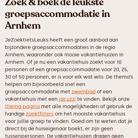
Zoek & boek de leukste
groepsaccommodatie in
Arnhem
JeZoektIetsLeuks heeft een groot aanbod aan
bijzondere groepsaccommodaties in de regio
Arnhem, waaronder ook mooie vakantiehuizen in
Arnhem. Of je nu een vakantiehuis zoekt voor 10
personen of een groepsaccommodatie voor 20, 25,
30 of 50 personen, er is voor elk wat wils. De thema’s
helpen om bijvoorbeeld snel een
groepsaccommodatie met
zwembad
of een
vakantiehuis met een
jacuzzi
te vinden. Bekijk onze
thema-pagina
met alle mogelijkheden of gebruik de
handige
zoektfilters
om het mooiste vakantiehuis
voor jullie groep te vinden. Goed om te weten dat je
direct bij de huiseigenaar boekt, er zijn geen
tussenpersonen. De vakantiehuizen dragen geen