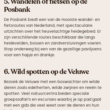
5.
Wandelen of fietsen op de
Posbank
De Posbank biedt een van de mooiste wandel- en
fietsroutes van Nederland, met spectaculaire
uitzichten over het heuvelachtige heidegebied. Er
zijn verschillende routes beschikbaar die langs
heidevelden, bossen en zandverstuivingen voeren.
Stop onderweg bij een van de gezellige paviljoens
voor een hapje en drankje.
6.
Wild spotten op de Veluwe
Bezoek de Veluwe met een boswachter om wilde
dieren zoals edelherten, wilde zwijnen en reeën te
spotten. Veel natuurcentra bieden speciale
groepssafari’s en excursies waarbij je op pad gaat
met een gids die veel weet over de dieren en hun