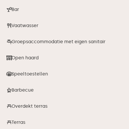
Bar
Vaatwasser
Groepsaccommodatie met eigen sanitair
Open haard
Speeltoestellen
Barbecue
Overdekt terras
Terras