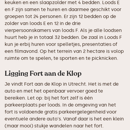
keuken en een slaapzolder met 4 bedden. Loods E
en F zijn samen te huren en daarmee geschikt voor
groepen tot 24 personen. Er zijn 12 bedden op de
zolder van loods E en 12 in de drie
vierpersoonskamers van loods F. Als je alle loodsen
huurt heb je in totaal 32 bedden. De zaal in Loods F
kun je erbij huren voor spelletjes, presentaties of
een filmavond. Op het terrein van 2 hectare is volop
ruimte om te spelen, te sporten en te picknicken.
Ligging Fort aan de Klop
Je vindt Fort aan de Klop in Utrecht. Het is met de
auto en met het openbaar vervoer goed te
bereiken. Let op: bij het fort zelf is één
parkeerplaats per loods. In de omgeving van het
fort is voldoende gratis parkeergelegenheid voor
eventuele andere auto's. Vanaf daar is het een klein
(maar mooi) stukje wandelen naar het fort.