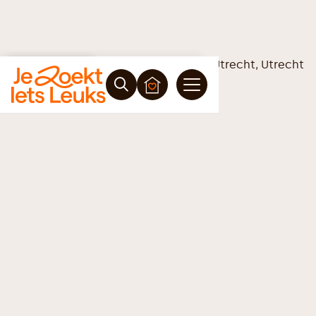
Bekijk video
Vrijblijvende offerte