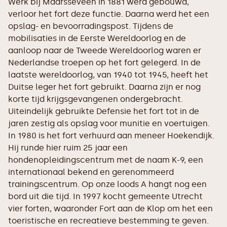
Werk bij Maarsseveen in 1881 werd gebouwd,
verloor het fort deze functie. Daarna werd het een
opslag- en bevoorradingspost. Tijdens de
mobilisaties in de Eerste Wereldoorlog en de
aanloop naar de Tweede Wereldoorlog waren er
Nederlandse troepen op het fort gelegerd. In de
laatste wereldoorlog, van 1940 tot 1945, heeft het
Duitse leger het fort gebruikt. Daarna zijn er nog
korte tijd krijgsgevangenen ondergebracht.
Uiteindelijk gebruikte Defensie het fort tot in de
jaren zestig als opslag voor munitie en voertuigen.
In 1980 is het fort verhuurd aan meneer Hoekendijk.
Hij runde hier ruim 25 jaar een
hondenopleidingscentrum met de naam K-9, een
internationaal bekend en gerenommeerd
trainingscentrum. Op onze loods A hangt nog een
bord uit die tijd. In 1997 kocht gemeente Utrecht
vier forten, waaronder Fort aan de Klop om het een
toeristische en recreatieve bestemming te geven.