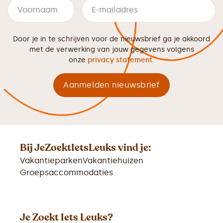
Door je in te schrijven voor de nieuwsbrief ga je akkoord
met de verwerking van jouw gegevens volgens
onze
privacy statement
.
Bij JeZoektIetsLeuks vind je:
Vakantieparken
Vakantiehuizen
Groepsaccommodaties
Je Zoekt Iets Leuks?