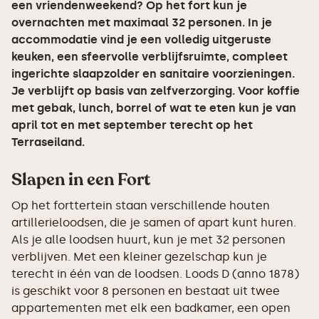
een vriendenweekend? Op het fort kun je
overnachten met maximaal 32 personen. In je
accommodatie vind je een volledig uitgeruste
keuken, een sfeervolle verblijfsruimte, compleet
ingerichte slaapzolder en sanitaire voorzieningen.
Je verblijft op basis van zelfverzorging. Voor koffie
met gebak, lunch, borrel of wat te eten kun je van
april tot en met september terecht op het
Terraseiland.
Slapen in een Fort
Op het forttertein staan verschillende houten
artillerieloodsen, die je samen of apart kunt huren.
Als je alle loodsen huurt, kun je met 32 personen
verblijven. Met een kleiner gezelschap kun je
terecht in één van de loodsen. Loods D (anno 1878)
is geschikt voor 8 personen en bestaat uit twee
appartementen met elk een badkamer, een open