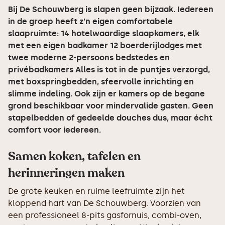
Bij De Schouwberg is slapen geen bijzaak. Iedereen
in de groep heeft z’n eigen comfortabele
slaapruimte: 14 hotelwaardige slaapkamers, elk
met een eigen badkamer 12 boerderijlodges met
twee moderne 2-persoons bedstedes en
privébadkamers Alles is tot in de puntjes verzorgd,
met boxspringbedden, sfeervolle inrichting en
slimme indeling. Ook zijn er kamers op de begane
grond beschikbaar voor mindervalide gasten. Geen
stapelbedden of gedeelde douches dus, maar écht
comfort voor iedereen.
Samen koken, tafelen en
herinneringen maken
De grote keuken en ruime leefruimte zijn het
kloppend hart van De Schouwberg. Voorzien van
een professioneel 8-pits gasfornuis, combi-oven,