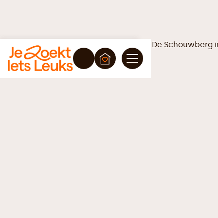
Vrijblijvende offerte