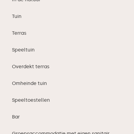
Tuin
Terras
Speeltuin
Overdekt terras
Omheinde tuin
Speeltoestellen
Bar
Groepsaccommodatie met eigen sanitair