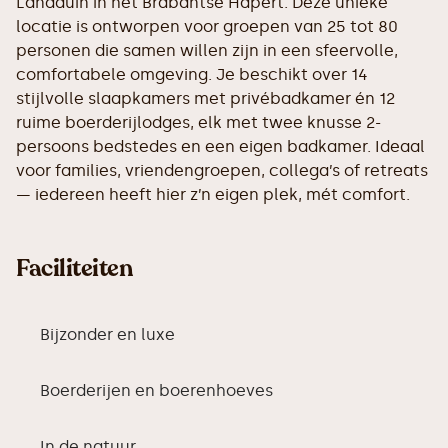
Landduin in het Brabantse Hapert. Deze unieke
locatie is ontworpen voor groepen van 25 tot 80
personen die samen willen zijn in een sfeervolle,
comfortabele omgeving. Je beschikt over 14
stijlvolle slaapkamers met privébadkamer én 12
ruime boerderijlodges, elk met twee knusse 2-
persoons bedstedes en een eigen badkamer. Ideaal
voor families, vriendengroepen, collega’s of retreats
— iedereen heeft hier z’n eigen plek, mét comfort.
Faciliteiten
Bijzonder en luxe
Boerderijen en boerenhoeves
In de natuur