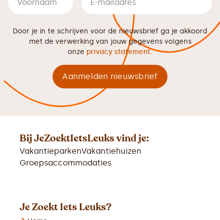
Door je in te schrijven voor de nieuwsbrief ga je akkoord
met de verwerking van jouw gegevens volgens
onze
privacy statement
.
Bij JeZoektIetsLeuks vind je:
Vakantieparken
Vakantiehuizen
Groepsaccommodaties
Je Zoekt Iets Leuks?