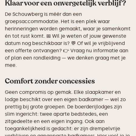
Klaar voor een onvergetelijk verblijf?
De Schouwberg is méér dan een
groepsaccommodatie. Het is een plek waar
herinneringen worden gemaakt, waar je samenkomt
én tot rust komt. 📅 Wil je weten of jouw gewenste
datum nog beschikbaar is? 💬 Of wil je vrijblijvend
een offerte ontvangen? 👉 Vraag nu informatie aan
of plan een rondleiding — we denken graag met je
mee.
Comfort zonder concessies
Geen compromis op gemak. Elke slaapkamer en
lodge beschikt over een eigen badkamer — wel zo
prettig bij grote groepen. De boerderijlodges zijn
slim ingericht: twee aparte bedstedes, een
zitgedeelte en een eigen ingang. Ook aan
toegankelijkheid is gedacht: er zijn drempelvrije
verblijven en aangepaste badkamers. Hier voel je je