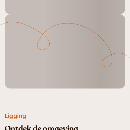
Ligging
Ontdek de omgeving