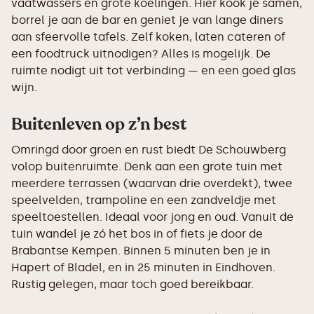
vaatwassers en grote koelingen. Hier kook je samen,
borrel je aan de bar en geniet je van lange diners
aan sfeervolle tafels. Zelf koken, laten cateren of
een foodtruck uitnodigen? Alles is mogelijk. De
ruimte nodigt uit tot verbinding — en een goed glas
wijn.
Buitenleven op z’n best
Omringd door groen en rust biedt De Schouwberg
volop buitenruimte. Denk aan een grote tuin met
meerdere terrassen (waarvan drie overdekt), twee
speelvelden, trampoline en een zandveldje met
speeltoestellen. Ideaal voor jong en oud. Vanuit de
tuin wandel je zó het bos in of fiets je door de
Brabantse Kempen. Binnen 5 minuten ben je in
Hapert of Bladel, en in 25 minuten in Eindhoven.
Rustig gelegen, maar toch goed bereikbaar.