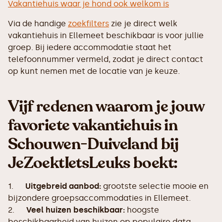
Vakantiehuis waar je hond ook welkom is
Via de handige
zoekfilters
zie je direct welk
vakantiehuis in Ellemeet beschikbaar is voor jullie
groep. Bij iedere accommodatie staat het
telefoonnummer vermeld, zodat je direct contact
op kunt nemen met de locatie van je keuze.
Vijf redenen waarom je jouw
favoriete vakantiehuis in
Schouwen-Duiveland bij
JeZoektIetsLeuks boekt:
1.
Uitgebreid aanbod:
grootste selectie mooie en
bijzondere groepsaccommodaties in Ellemeet.
2.
Veel huizen beschikbaar:
hoogste
beschikbaarheid van huizen op populaire data.