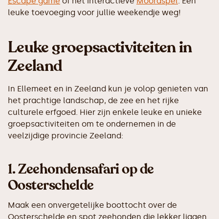
Escape game
of het interactieve
Moordspel
. Een
leuke toevoeging voor jullie weekendje weg!
Leuke groepsactiviteiten in
Zeeland
In Ellemeet en in Zeeland kun je volop genieten van
het prachtige landschap, de zee en het rijke
culturele erfgoed. Hier zijn enkele leuke en unieke
groepsactiviteiten om te ondernemen in de
veelzijdige provincie Zeeland:
1.
Zeehondensafari op de
Oosterschelde
Maak een onvergetelijke boottocht over de
Oosterschelde en spot zeehonden die lekker liggen