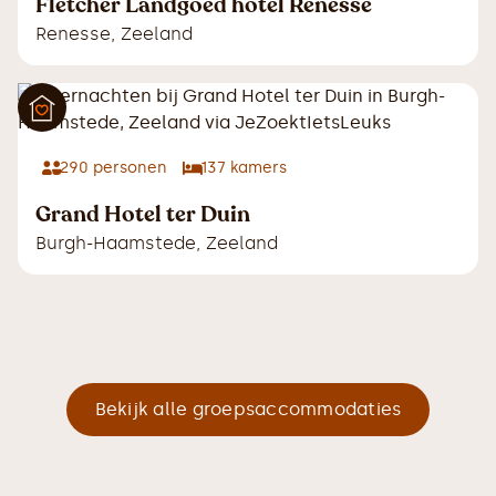
Fletcher Landgoed hotel Renesse
Renesse
,
Zeeland
290
personen
137
kamers
Grand Hotel ter Duin
Burgh-Haamstede
,
Zeeland
Bekijk alle groepsaccommodaties