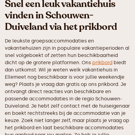
Snel een leuk vakantiehuis
vinden in Schouwen-
Duiveland via het prikbord
De leukste groepsaccommodaties en
vakantiehuizen zijn in populaire vakantieperioden al
snel volgeboekt of zetten hun beschikbaarheid
dicht op de grotere platformen. Ons
prikbord
biedt
dan uitkomst. Wil je weten welk vakantiehuis in
Ellemeet nog beschikbaar is voor jullie weekendje
weg? Plaats je vraag dan gratis op ons prikbord. Je
ontvangt direct reacties van beschikbare en
passende accommodaties in de regio Schouwen-
Duiveland. Je hebt zelf contact met de huiseigenaar
en boekt rechtstreeks bij de accommodatie van je
keuze. Zoek niet langer zelf, maar plaats je vraag op
het prikbord en laat beschikbare accommodaties
hun aanbod naar jou mailen. Zo heb je jullie