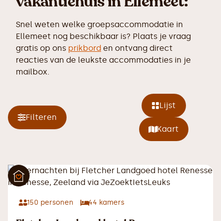
vakantiehuis in Ellemeet:
Snel weten welke groepsaccommodatie in
Ellemeet nog beschikbaar is? Plaats je vraag
gratis op ons
prikbord
en ontvang direct
reacties van de leukste accommodaties in je
mailbox.
Lijst
Filteren
Kaart
150
personen
44
kamers