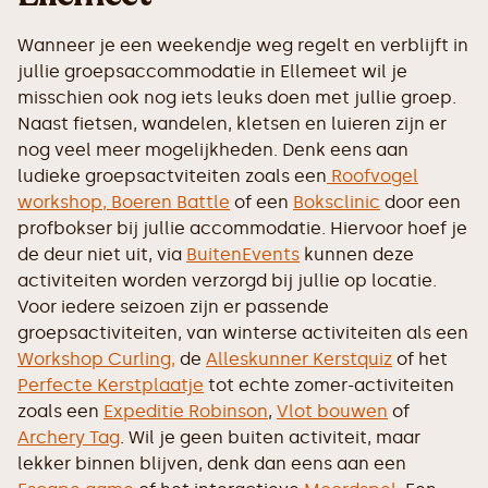
Wanneer je een weekendje weg regelt en verblijft in
jullie groepsaccommodatie in Ellemeet wil je
misschien ook nog iets leuks doen met jullie groep.
Naast fietsen, wandelen, kletsen en luieren zijn er
nog veel meer mogelijkheden. Denk eens aan
ludieke groepsactviteiten zoals een
Roofvogel
workshop,
Boeren Battle
of een
Boksclinic
door een
profbokser bij jullie accommodatie. Hiervoor hoef je
de deur niet uit, via
BuitenEvents
kunnen deze
activiteiten worden verzorgd bij jullie op locatie.
Voor iedere seizoen zijn er passende
groepsactiviteiten, van winterse activiteiten als een
Workshop Curling,
de
Alleskunner Kerstquiz
of het
Perfecte Kerstplaatje
tot echte zomer-activiteiten
zoals een
Expeditie Robinson
,
Vlot bouwen
of
Archery Tag
. Wil je geen buiten activiteit, maar
lekker binnen blijven, denk dan eens aan een