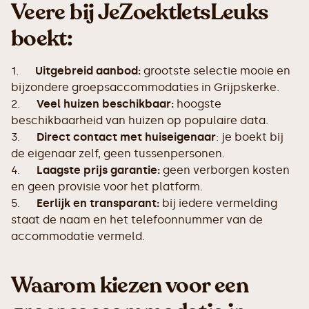
Veere bij JeZoektIetsLeuks
boekt:
1.
Uitgebreid aanbod:
grootste selectie mooie en
bijzondere groepsaccommodaties in Grijpskerke.
2.
Veel huizen beschikbaar:
hoogste
beschikbaarheid van huizen op populaire data.
3.
Direct contact met huiseigenaar
: je boekt bij
de eigenaar zelf, geen tussenpersonen.
4.
Laagste prijs garantie:
geen verborgen kosten
en geen provisie voor het platform.
5.
Eerlijk en transparant:
bij iedere vermelding
staat de naam en het telefoonnummer van de
accommodatie vermeld.
Waarom kiezen voor een