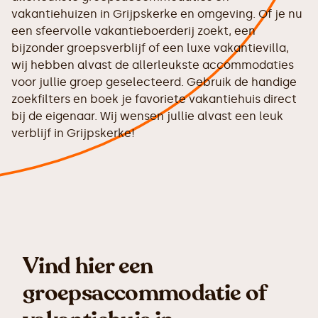
vakantiehuizen in Grijpskerke en omgeving. Of je nu
een sfeervolle vakantieboerderij zoekt, een
bijzonder groepsverblijf of een luxe vakantievilla,
wij hebben alvast de allerleukste accommodaties
voor jullie groep geselecteerd. Gebruik de handige
zoekfilters en boek je favoriete vakantiehuis direct
bij de eigenaar. Wij wensen jullie alvast een leuk
verblijf in Grijpskerke!
Vind hier een
groepsaccommodatie of