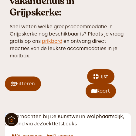
vakantiehuis in
Grijpskerke:
Snel weten welke groepsaccommodatie in
Grijpskerke nog beschikbaar is? Plaats je vraag
gratis op ons
prikbord
en ontvang direct
reacties van de leukste accommodaties in je
mailbox.
Lijst
Filteren
Kaart