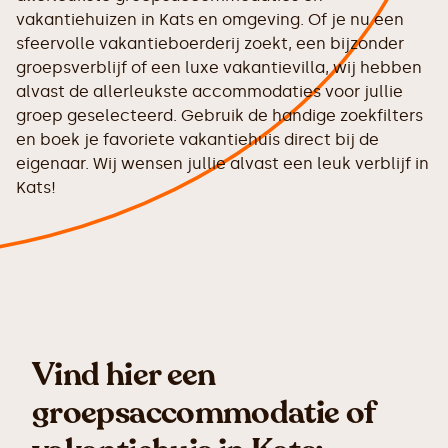
vakantiehuizen in Kats en omgeving. Of je nu een
sfeervolle vakantieboerderij zoekt, een bijzonder
groepsverblijf of een luxe vakantievilla, wij hebben
alvast de allerleukste accommodaties voor jullie
groep geselecteerd. Gebruik de handige zoekfilters
en boek je favoriete vakantiehuis direct bij de
eigenaar. Wij wensen jullie alvast een leuk verblijf in
Kats!
Vind hier een
groepsaccommodatie of