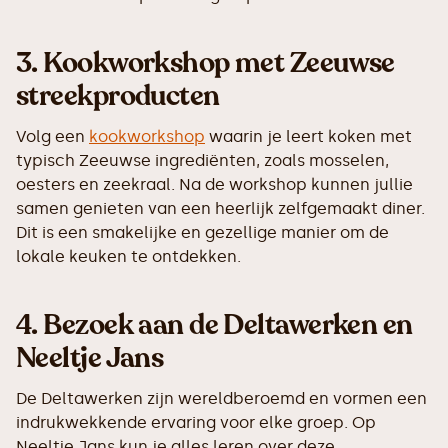
3.
Kookworkshop met Zeeuwse
streekproducten
Volg een
kookworkshop
waarin je leert koken met
typisch Zeeuwse ingrediënten, zoals mosselen,
oesters en zeekraal. Na de workshop kunnen jullie
samen genieten van een heerlijk zelfgemaakt diner.
Dit is een smakelijke en gezellige manier om de
lokale keuken te ontdekken.
4.
Bezoek aan de Deltawerken en
Neeltje Jans
De Deltawerken zijn wereldberoemd en vormen een
indrukwekkende ervaring voor elke groep. Op
Neeltje Jans kun je alles leren over deze