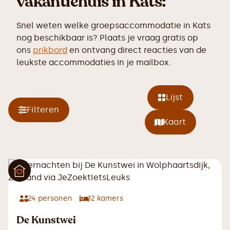
vakantiehuis in Kats:
Snel weten welke groepsaccommodatie in Kats
nog beschikbaar is? Plaats je vraag gratis op
ons
prikbord
en ontvang direct reacties van de
leukste accommodaties in je mailbox.
Lijst
Filteren
Kaart
24
personen
12
kamers
De Kunstwei