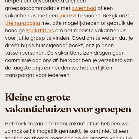
helpen om bijvoorbeeld snel een
groepsaccommodatie met
zwembad
of een
vakantiehuis met een
jacuzzi
te vinden. Bekijk onze
thema-pagina
met alle mogelijkheden of gebruik de
handige
zoektfilters
om het mooiste vakantiehuis
voor jullie groep te vinden. Goed om te weten dat je
direct bij de huiseigenaar boekt, er zijn geen
tussenpersonen. De vakantiehuizen dragen geen
commissie aan ons af, hierdoor ben je verzekerd van
de laagste prijs en houden we het eerlijk en
transparant voor iedereen.
Kleine en grote
vakantiehuizen voor groepen
Het zoeken van een mooi vakantiehuis hebben we
zo makkelijk mogelijk gemaakt: je kunt niet alleen
zoeken op thema, maar ook op de grootte van jullie