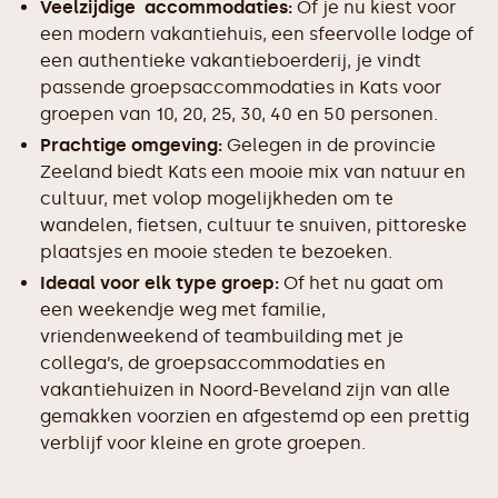
Veelzijdige accommodaties:
Of je nu kiest voor
een modern vakantiehuis, een sfeervolle lodge of
een authentieke vakantieboerderij, je vindt
passende groepsaccommodaties in Kats voor
groepen van 10, 20, 25, 30, 40 en 50 personen.
Prachtige omgeving:
Gelegen in de provincie
Zeeland biedt Kats een mooie mix van natuur en
cultuur, met volop mogelijkheden om te
wandelen, fietsen, cultuur te snuiven, pittoreske
plaatsjes en mooie steden te bezoeken.
Ideaal voor elk type groep:
Of het nu gaat om
een weekendje weg met familie,
vriendenweekend of teambuilding met je
collega’s, de groepsaccommodaties en
vakantiehuizen in Noord-Beveland zijn van alle
gemakken voorzien en afgestemd op een prettig
verblijf voor kleine en grote groepen.