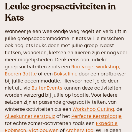
Leuke groepsactiviteiten in
Kats
Wanneer je een weekendje weg regelt en verblijft in
jullie groepsaccommodatie in Kats wil je misschien
ook nog iets leuks doen met jullie groep. Naast
fietsen, wandelen, kletsen en luieren zijn er nog veel
meer mogelijkheden. Denk eens aan ludieke
groepsactviteiten zoals een
Roofvogel workshop,
Boeren Battle
of een
Boksclinic
door een profbokser
bij jullie accommodatie. Hiervoor hoef je de deur
niet uit, via
BuitenEvents
kunnen deze activiteiten
worden verzorgd bij jullie op locatie. Voor iedere
seizoen zijn er passende groepsactiviteiten, van
winterse activiteiten als een
Workshop Curling,
de
Alleskunner Kerstquiz
of het
Perfecte Kerstplaatje
tot echte zomer-activiteiten zoals een
Expeditie
Robinson
,
Vlot bouwen
of
Archery Tag
. Wil je geen