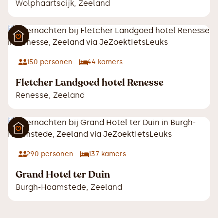
Wolphaartsdijk
,
Zeeland
150
personen
44
kamers
Fletcher Landgoed hotel Renesse
Renesse
,
Zeeland
290
personen
137
kamers
Grand Hotel ter Duin
Burgh-Haamstede
,
Zeeland