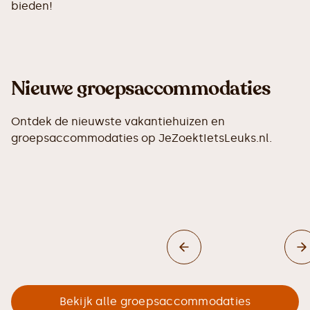
bieden!
Nieuwe groepsaccommodaties
Ontdek de nieuwste vakantiehuizen en
groepsaccommodaties op JeZoektIetsLeuks.nl.
Bekijk alle groepsaccommodaties