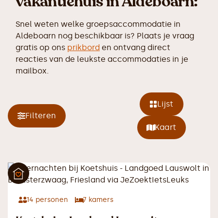
vakantiehuis in Aldeboarn:
Snel weten welke groepsaccommodatie in
Aldeboarn nog beschikbaar is? Plaats je vraag
gratis op ons
prikbord
en ontvang direct
reacties van de leukste accommodaties in je
mailbox.
Lijst
Filteren
Kaart
14
personen
7
kamers