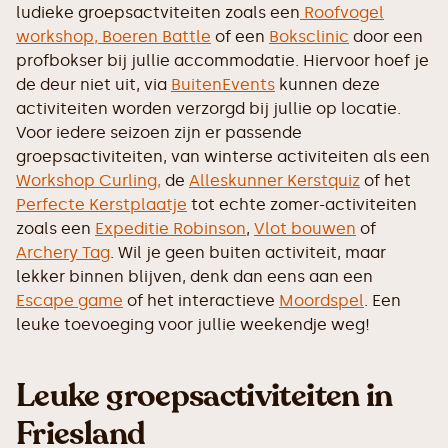
ludieke groepsactviteiten zoals een
Roofvogel
workshop,
Boeren Battle
of een
Boksclinic
door een
profbokser bij jullie accommodatie. Hiervoor hoef je
de deur niet uit, via
BuitenEvents
kunnen deze
activiteiten worden verzorgd bij jullie op locatie.
Voor iedere seizoen zijn er passende
groepsactiviteiten, van winterse activiteiten als een
Workshop Curling,
de
Alleskunner Kerstquiz
of het
Perfecte Kerstplaatje
tot echte zomer-activiteiten
zoals een
Expeditie Robinson
,
Vlot bouwen
of
Archery Tag
. Wil je geen buiten activiteit, maar
lekker binnen blijven, denk dan eens aan een
Escape game
of het interactieve
Moordspel
. Een
leuke toevoeging voor jullie weekendje weg!
Leuke groepsactiviteiten in
Friesland