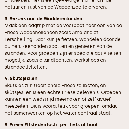
ontdekken. Het is een geweldige manier om de
natuur en rust van de Waddenzee te ervaren.
3. Bezoek aan de Waddeneilanden
Maak een dagtrip met de veerboot naar een van de
Friese Waddeneilanden zoals Ameland of
Terschelling. Daar kun je fietsen, wandelen door de
duinen, zeehonden spotten en genieten van de
stranden. Voor groepen zijn er speciale activiteiten
mogelijk, zoals eilandtochten, workshops en
strandactiviteiten.
4. Skûtsjesilen
Skûtsjes zijn traditionele Friese zeilboten, en
skûtsjesilen is een echte Friese belevenis. Groepen
kunnen een wedstrijd meemaken of zelf actief
meezeilen. Dit is vooral leuk voor groepen, omdat
het samenwerken op het water centraal staat.
5. Friese Elfstedentocht per fiets of boot