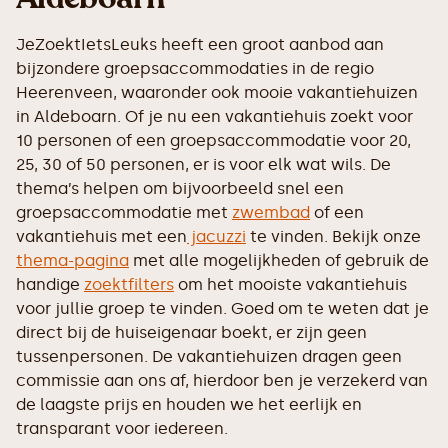
JeZoektIetsLeuks heeft een groot aanbod aan
bijzondere groepsaccommodaties in de regio
Heerenveen, waaronder ook mooie vakantiehuizen
in Aldeboarn. Of je nu een vakantiehuis zoekt voor
10 personen of een groepsaccommodatie voor 20,
25, 30 of 50 personen, er is voor elk wat wils. De
thema’s helpen om bijvoorbeeld snel een
groepsaccommodatie met
zwembad
of een
vakantiehuis met een
jacuzzi
te vinden. Bekijk onze
thema-pagina
met alle mogelijkheden of gebruik de
handige
zoektfilters
om het mooiste vakantiehuis
voor jullie groep te vinden. Goed om te weten dat je
direct bij de huiseigenaar boekt, er zijn geen
tussenpersonen. De vakantiehuizen dragen geen
commissie aan ons af, hierdoor ben je verzekerd van
de laagste prijs en houden we het eerlijk en
transparant voor iedereen.