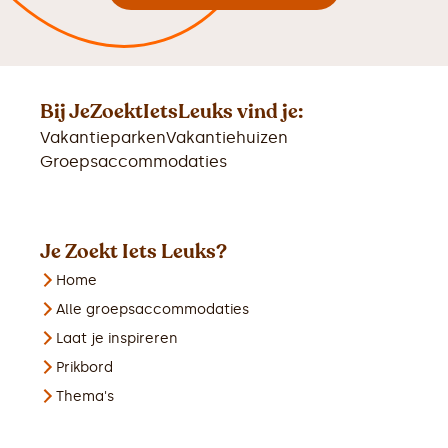
Bij JeZoektIetsLeuks vind je:
Vakantieparken
Vakantiehuizen
Groepsaccommodaties
Je Zoekt Iets Leuks?
Home
Alle groepsaccommodaties
Laat je inspireren
Prikbord
Thema's