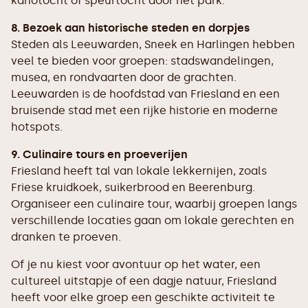
kanotocht of speurtocht door het park.
8. Bezoek aan historische steden en dorpjes
Steden als Leeuwarden, Sneek en Harlingen hebben
veel te bieden voor groepen: stadswandelingen,
musea, en rondvaarten door de grachten.
Leeuwarden is de hoofdstad van Friesland en een
bruisende stad met een rijke historie en moderne
hotspots.
9. Culinaire tours en proeverijen
Friesland heeft tal van lokale lekkernijen, zoals
Friese kruidkoek, suikerbrood en Beerenburg.
Organiseer een culinaire tour, waarbij groepen langs
verschillende locaties gaan om lokale gerechten en
dranken te proeven.
Of je nu kiest voor avontuur op het water, een
cultureel uitstapje of een dagje natuur, Friesland
heeft voor elke groep een geschikte activiteit te