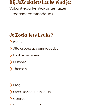
Bij JeZoektIetsLeuks vind je:
Vakantieparken
Vakantiehuizen
Groepsaccommodaties
Je Zoekt Iets Leuks?
Home
Alle groepsaccommodaties
Laat je inspireren
Prikbord
Thema's
Blog
Over JeZoektIetsLeuks
Contact