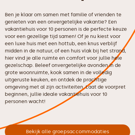
Ben je klaar om samen met familie of vrienden te
genieten van een onvergetelijke vakantie? Een
vakantiehuis voor 10 personen is de perfecte keuze
voor een gezellige tijd samen! Of je nu kiest voor
een luxe huis met een hottub, een knus verblijf
midden in de natuur, of een huis vlak bij het strand,
hier vind je alle ruimte en comfort voor jullie hele
gezelschap. Beleef onvergetelijke avonden in de
grote woonruimte, kook samen in de volledig
uitgeruste keuken, en ontdek de prachtige
omgeving met al zijn activiteiten. Laat de voorpret
beginnen, jullie ideale vakantiehuis voor 10
personen wacht!
Bekijk alle groepsaccommodaties