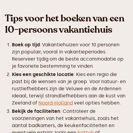
Tips voor het boeken van een
10-persoons vakantiehuis
Boek op tijd
: Vakantiehuizen voor 10 personen
zijn populair, vooral in vakantieperiodes.
Reserveer tijdig om de beste accommodatie op
je favoriete bestemming te vinden.
Kies een geschikte locatie
: Kies een regio die
past bij de wensen van je groep. Voor natuur- en
rustliefhebbers zijn de Veluwe en de Ardennen
ideaal, terwijl strandliefhebbers aan de kust van
Zeeland of
Noord-Holland
veel opties hebben.
Bekijk de faciliteiten
: Controleer de
voorzieningen van het vakantiehuis, zoals het
aantal badkamers, de keukenfaciliteiten en
eventuele extra’s zoals een
hottub
of