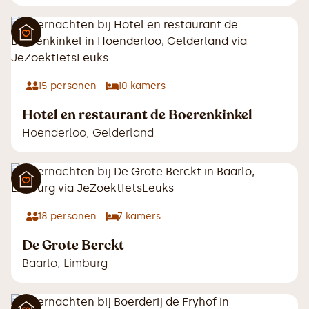
15
personen
10
kamers
Hotel en restaurant de Boerenkinkel
Hoenderloo
,
Gelderland
18
personen
7
kamers
De Grote Berckt
Baarlo
,
Limburg