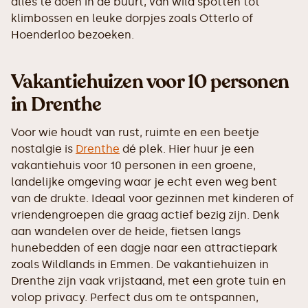
alles te doen in de buurt, van wild spotten tot
klimbossen en leuke dorpjes zoals Otterlo of
Hoenderloo bezoeken.
Vakantiehuizen voor 10 personen
in Drenthe
Voor wie houdt van rust, ruimte en een beetje
nostalgie is
Drenthe
dé plek. Hier huur je een
vakantiehuis voor 10 personen in een groene,
landelijke omgeving waar je echt even weg bent
van de drukte. Ideaal voor gezinnen met kinderen of
vriendengroepen die graag actief bezig zijn. Denk
aan wandelen over de heide, fietsen langs
hunebedden of een dagje naar een attractiepark
zoals Wildlands in Emmen. De vakantiehuizen in
Drenthe zijn vaak vrijstaand, met een grote tuin en
volop privacy. Perfect dus om te ontspannen,