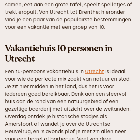
samen, eet aan een grote tafel, speelt spelletjes of
trekt eropuit. Van Utrecht tot Drenthe: hieronder
vind je een paar van de populairste bestemmingen
voor een vakantie met een groep van 10.
Vakantiehuis 10 personen in
Utrecht
Een 10-persoons vakantiehuis in
Utrecht
is ideaal
voor wie de perfecte mix zoekt van natuur en stad.
Je zit hier midden in het land, dus het is voor
iedereen goed bereikbaar. Denk aan een sfeervol
huis aan de rand van een natuurgebied of een
gezellige boerderij met uitzicht over de weilanden.
Overdag ontdek je historische stadjes als
Amersfoort of wandel je over de Utrechtse
Heuvelrug, en 's avonds plof je met z’n allen neer
voor een borrel of barbecue. Veel van deze