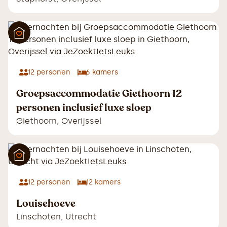
12
personen
6
kamers
Groepsaccommodatie Giethoorn 12
personen inclusief luxe sloep
Giethoorn
,
Overijssel
12
personen
12
kamers
Louisehoeve
Linschoten
,
Utrecht