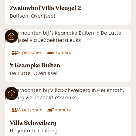
Zwaluwhof Villa Vleugel 2
Dalfsen
,
Overijssel
15
personen
6
kamers
't Keampke Buiten
De Lutte
,
Overijssel
18
personen
7
kamers
Villa Schweiberg
Heijenrath
,
Limburg