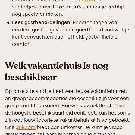
spelletjeskamer. Luxe extra’s kunnen je verblijf
nog specialer maken.
Lees gastbeoordelingen
: Beoordelingen van
eerdere gasten geven een goed beeld van wat je
kunt verwachten qua netheid, gastvrijheid en
comfort.
Welk vakantiehuis is nog
beschikbaar
Op onze site vind je heel veel leuke vakantiehuizen
en groepsaccommodaties die geschikt zijn voor een
groep van 10 personen. Hoewel JeZoektIetsLeuks
de hoogste beschikbaarheid aanbiedt, kan het soms
zijn dat jouw favoriete vakantiehuis al is volgeboekt.
Ons
prikbord
biedt dan uitkomst. Je kunt je vraag
gratis op het prikbord plaatsen en je ontvangt