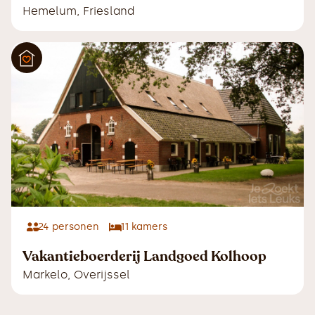
Hemelum
,
Friesland
24
personen
11
kamers
Vakantieboerderij Landgoed Kolhoop
Markelo
,
Overijssel