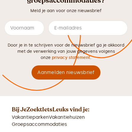
groepsaccommodaties?
Meld je aan voor onze nieuwsbrief
Door je in te schrijven voor de nieuwsbrief ga je akkoord
met de verwerking van jouw gegevens volgens
onze
privacy statement
.
Bij JeZoektIetsLeuks vind je:
Vakantieparken
Vakantiehuizen
Groepsaccommodaties