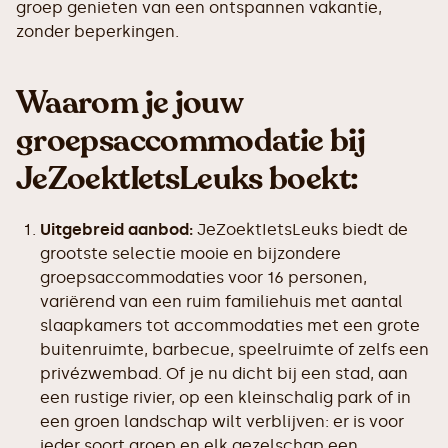
groep genieten van een ontspannen vakantie,
zonder beperkingen.
Waarom je jouw
groepsaccommodatie bij
JeZoektIetsLeuks boekt:
Uitgebreid aanbod:
JeZoektIetsLeuks biedt de
grootste selectie mooie en bijzondere
groepsaccommodaties voor 16 personen,
variërend van een ruim familiehuis met aantal
slaapkamers tot accommodaties met een grote
buitenruimte, barbecue, speelruimte of zelfs een
privézwembad. Of je nu dicht bij een stad, aan
een rustige rivier, op een kleinschalig park of in
een groen landschap wilt verblijven: er is voor
ieder soort groep en elk gezelschap een