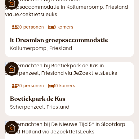
20
personen
8
kamers
it Dreamlan groepsaccommodatie
Kollumerpomp
,
Friesland
20
personen
10
kamers
Boetiekpark de Kas
Scherpenzeel
,
Friesland