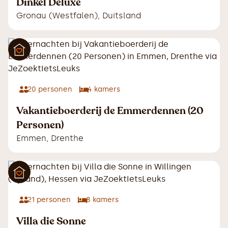
Dinkel Deluxe
Gronau (Westfalen)
,
Duitsland
20
personen
4
kamers
Vakantieboerderij de Emmerdennen (20
Personen)
Emmen
,
Drenthe
21
personen
8
kamers
Villa die Sonne