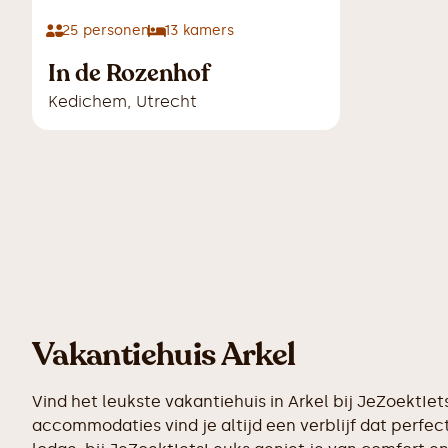
25
personen
13
kamers
In de Rozenhof
Kedichem
,
Utrecht
Vakantiehuis Arkel
Vind het leukste vakantiehuis in Arkel bij JeZoektI
accommodaties vind je altijd een verblijf dat perfect