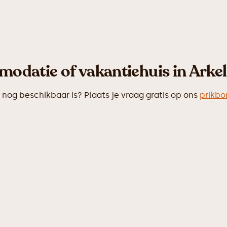
odatie of vakantiehuis in Arkel
og beschikbaar is? Plaats je vraag gratis op ons
prikbo