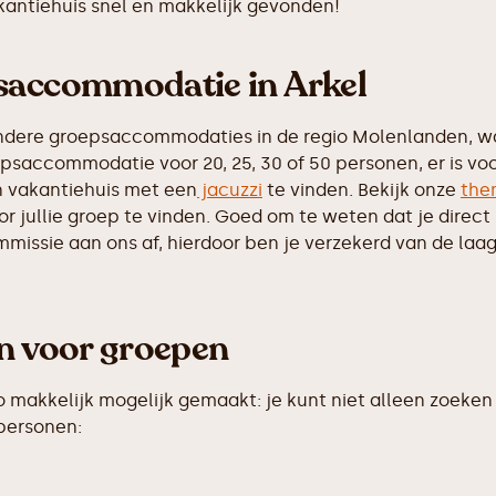
akantiehuis snel en makkelijk gevonden!
psaccommodatie in Arkel
ndere groepsaccommodaties in de regio Molenlanden, waa
psaccommodatie voor 20, 25, 30 of 50 personen, er is vo
 vakantiehuis met een
jacuzzi
te vinden. Bekijk onze
the
 jullie groep te vinden. Goed om te weten dat je direct b
ssie aan ons af, hierdoor ben je verzekerd van de laags
en voor groepen
makkelijk mogelijk gemaakt: je kunt niet alleen zoeken 
 personen: