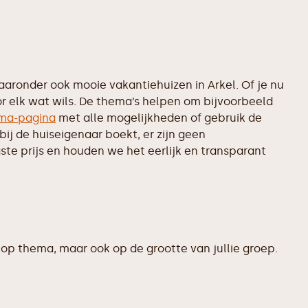
ronder ook mooie vakantiehuizen in Arkel. Of je nu
or elk wat wils. De thema’s helpen om bijvoorbeeld
ma-pagina
met alle mogelijkheden of gebruik de
ij de huiseigenaar boekt, er zijn geen
te prijs en houden we het eerlijk en transparant
op thema, maar ook op de grootte van jullie groep.