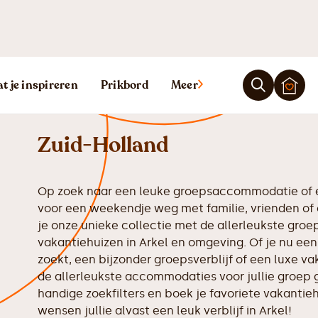
Vakantiehuis A
t je inspireren
Prikbord
Meer
Zuid-Holland
Op zoek naar een leuke groepsaccommodatie of e
voor een weekendje weg met familie, vrienden of 
je onze unieke collectie met de allerleukste gr
vakantiehuizen in Arkel en omgeving. Of je nu een
zoekt, een bijzonder groepsverblijf of een luxe va
de allerleukste accommodaties voor jullie groep 
handige zoekfilters en boek je favoriete vakantiehu
wensen jullie alvast een leuk verblijf in Arkel!