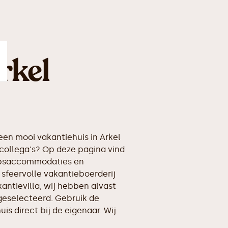
rkel
en mooi vakantiehuis in Arkel
collega's? Op deze pagina vind
oepsaccommodaties en
 sfeervolle vakantieboerderij
kantievilla, wij hebben alvast
geselecteerd. Gebruik de
is direct bij de eigenaar. Wij