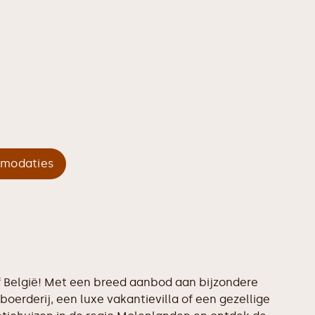
mmodaties
of België! Met een breed aanbod aan bijzondere
boerderij, een luxe vakantievilla of een gezellige