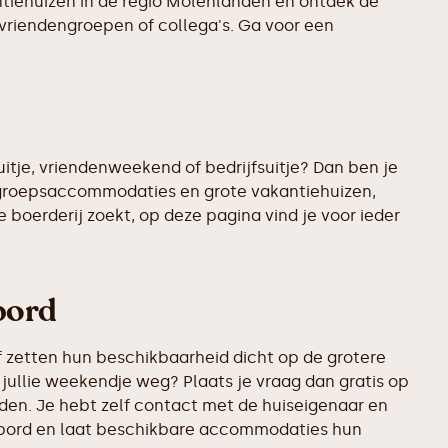
antiehuizen in de regio Molenlanden en ontdek de
 vriendengroepen of collega's. Ga voor een
uitje, vriendenweekend of bedrijfsuitje? Dan ben je
e groepsaccommodaties en grote vakantiehuizen,
 boerderij zoekt, op deze pagina vind je voor ieder
bord
 zetten hun beschikbaarheid dicht op de grotere
 jullie weekendje weg? Plaats je vraag dan gratis op
den. Je hebt zelf contact met de huiseigenaar en
rikbord en laat beschikbare accommodaties hun