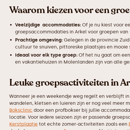
Waarom kiezen voor een gro
Veelzijdige accommodaties:
Of je nu kiest voor e
groepsaccommodaties in Arkel voor groepen van 10
Prachtige omgeving:
Gelegen in de provincie Zuid
cultuur te snuiven, pittoreske plaatsjes en mooie
Ideaal voor elk type groep:
Of het nu gaat om een
en vakantiehuizen in Molenlanden zijn van alle ge
Leuke groepsactiviteiten in Ar
Wanneer je een weekendje weg regelt en verblijft in 
wandelen, kletsen en luieren zijn er nog veel meer 
Boksclinic
door een profbokser bij jullie accommodati
locatie. Voor iedere seizoen zijn er passende groepsa
Kerstplaatje
tot echte zomer-activiteiten zoals een