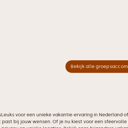
Bekijk alle groepsacco
etsLeuks voor een unieke vakantie-ervaring in Nederland 
 past bij jouw wensen. Of je nu kiest voor een sfeervolle 