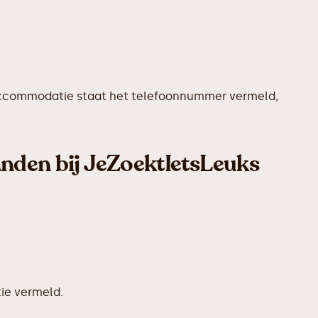
ere accommodatie staat het telefoonnummer vermeld,
anden bij JeZoektIetsLeuks
ie vermeld.