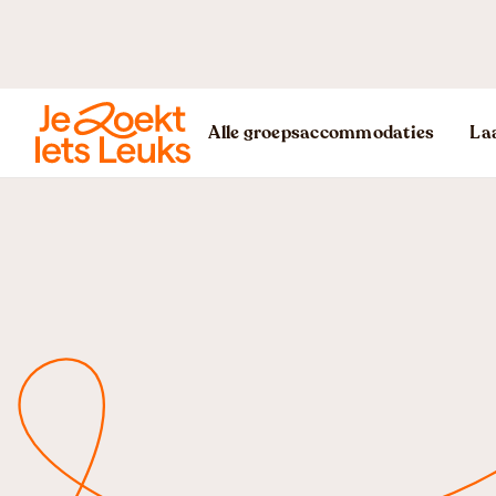
Alle groepsaccommodaties
Laa