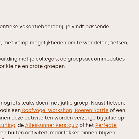
entieke vakantieboerderij, je vindt passende
r, met volop mogelijkheden om te wandelen, fietsen,
uilding met je collega’s, de groepsaccommodaties
or kleine en grote groepen.
og iets leuks doen met jullie groep. Naast fietsen,
zoals een
Roofvogel workshop,
Boeren Battle
of een
nen deze activiteiten worden verzorgd bij jullie op
urling,
de
Alleskunner Kerstquiz
of het
Perfecte
geen buiten activiteit, maar lekker binnen blijven,