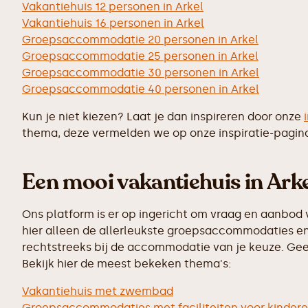
Vakantiehuis 12 personen in Arkel
Vakantiehuis 16 personen in Arkel
Groepsaccommodatie 20 personen in Arkel
Groepsaccommodatie 25 personen in Arkel
Groepsaccommodatie 30 personen in Arkel
Groepsaccommodatie 40 personen in Arkel
Kun je niet kiezen? Laat je dan inspireren door onze
thema, deze vermelden we op onze inspiratie-pagin
Een mooi vakantiehuis in Arke
Ons platform is er op ingericht om vraag en aanbod 
hier alleen de allerleukste groepsaccommodaties en 
rechtstreeks bij de accommodatie van je keuze. Geen
Bekijk hier de meest bekeken thema's:
Vakantiehuis met zwembad
Groepsaccommodaties met faciliteiten voor kinder