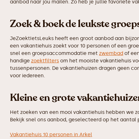
aanbod naar jou mailen. Zo heb je jullie favoriete v
Zoek & boek de leukste groe
JeZoektIetsLeuks heeft een groot aanbod aan bijzo
een vakantiehuis zoekt voor 10 personen of een groe
snel een groepsaccommodatie met
zwembad
of een
handige
zoektfilters
om het mooiste vakantiehuis voor
tussenpersonen. De vakantiehuizen dragen geen commi
voor iedereen.
Kleine en grote vakantiehuiz
Het zoeken van een mooi vakantiehuis hebben we zo 
Bekijk snel ons aanbod, geselecteerd op het aantal
Vakantiehuis 10 personen in Arkel