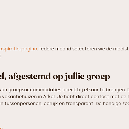
inspiratie-pagina
. Iedere maand selecteren we de moois
a.
l, afgestemd op jullie groep
van groepsaccommodaties direct bij elkaar te brengen. D
vakantiehuizen in Arkel. Je hebt direct contact met de 
 tussenpersonen, eerlijk en transparant. De handige zoek
en