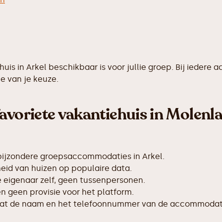
ehuis in Arkel beschikbaar is voor jullie groep. Bij ied
e van je keuze.
avoriete vakantiehuis in Molenl
bijzondere groepsaccommodaties in Arkel.
id van huizen op populaire data.
de eigenaar zelf, geen tussenpersonen.
 geen provisie voor het platform.
taat de naam en het telefoonnummer van de accommodat