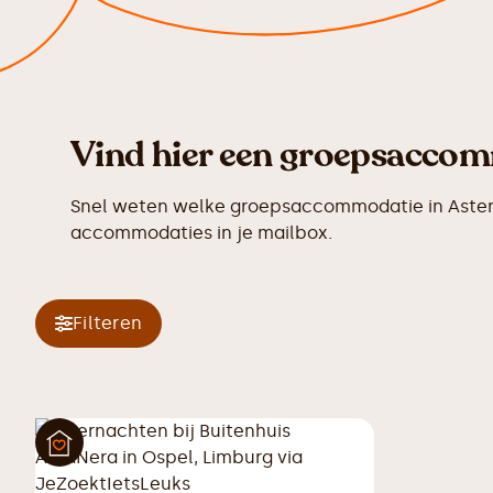
Vind hier een groepsaccomm
Snel weten welke groepsaccommodatie in Asten n
accommodaties in je mailbox.
Filteren