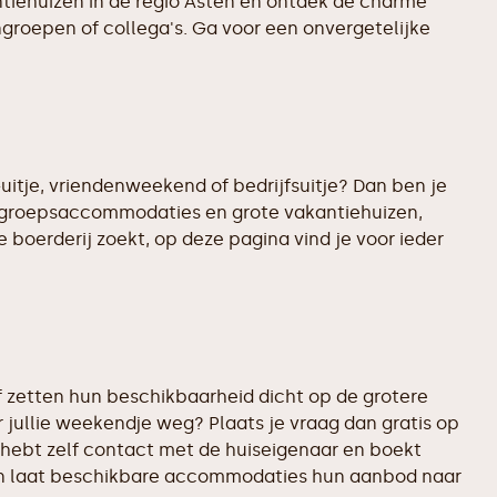
antiehuizen in de regio Asten en ontdek de charme
ngroepen of collega's. Ga voor een onvergetelijke
uitje, vriendenweekend of bedrijfsuitje? Dan ben je
te groepsaccommodaties en grote vakantiehuizen,
 boerderij zoekt, op deze pagina vind je voor ieder
 zetten hun beschikbaarheid dicht op de grotere
 jullie weekendje weg? Plaats je vraag dan gratis op
 hebt zelf contact met de huiseigenaar en boekt
d en laat beschikbare accommodaties hun aanbod naar