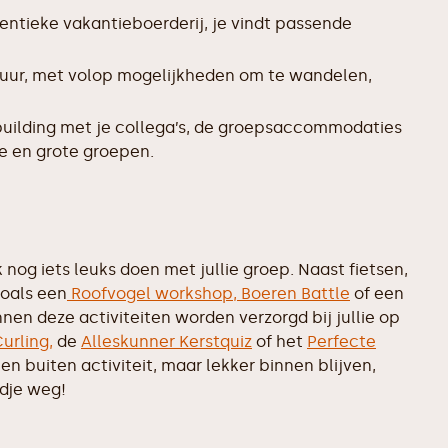
entieke vakantieboerderij, je vindt passende
tuur, met volop mogelijkheden om te wandelen,
uilding met je collega’s, de groepsaccommodaties
ne en grote groepen.
nog iets leuks doen met jullie groep. Naast fietsen,
zoals een
Roofvogel workshop,
Boeren Battle
of een
nen deze activiteiten worden verzorgd bij jullie op
urling,
de
Alleskunner Kerstquiz
of het
Perfecte
geen buiten activiteit, maar lekker binnen blijven,
ndje weg!