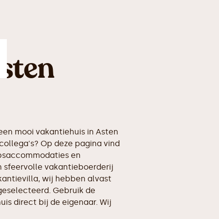
sten
en mooi vakantiehuis in Asten
collega's? Op deze pagina vind
oepsaccommodaties en
 sfeervolle vakantieboerderij
kantievilla, wij hebben alvast
geselecteerd. Gebruik de
is direct bij de eigenaar. Wij