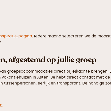
inspiratie-pagina
. Iedere maand selecteren we de moois
a.
n, afgestemd op jullie groep
van groepsaccommodaties direct bij elkaar te brengen. D
vakantiehuizen in Asten. Je hebt direct contact met de 
 tussenpersonen, eerlijk en transparant. De handige zoek
en