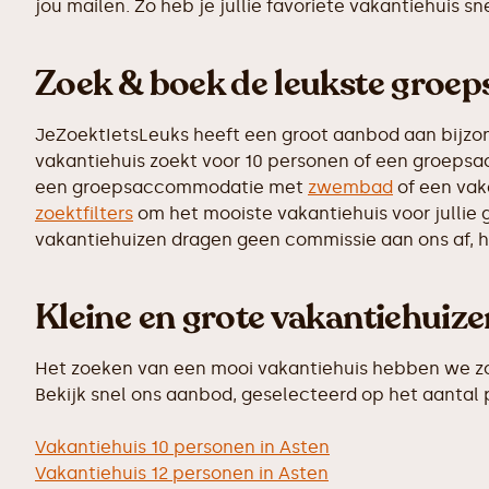
jou mailen. Zo heb je jullie favoriete vakantiehuis s
Zoek & boek de leukste groe
JeZoektIetsLeuks heeft een groot aanbod aan bijzo
vakantiehuis zoekt voor 10 personen of een groepsac
een groepsaccommodatie met
zwembad
of een vak
zoektfilters
om het mooiste vakantiehuis voor jullie 
vakantiehuizen dragen geen commissie aan ons af, hi
Kleine en grote vakantiehuiz
Het zoeken van een mooi vakantiehuis hebben we zo 
Bekijk snel ons aanbod, geselecteerd op het aantal
Vakantiehuis 10 personen in Asten
Vakantiehuis 12 personen in Asten