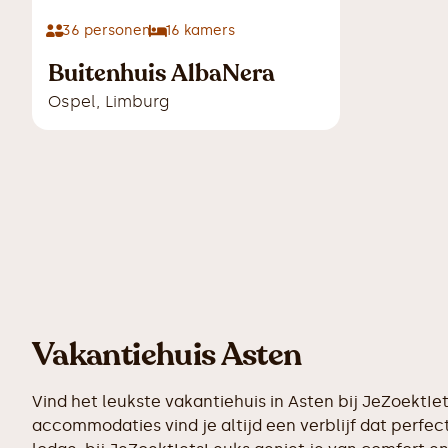
36
personen
16
kamers
Buitenhuis AlbaNera
Ospel
,
Limburg
Vakantiehuis Asten
Vind het leukste vakantiehuis in Asten bij JeZoektI
accommodaties vind je altijd een verblijf dat perfect