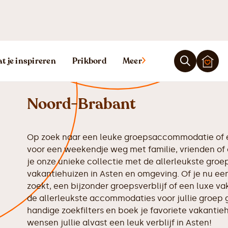
Vakantiehuis A
t je inspireren
Prikbord
Meer
Noord-Brabant
Op zoek naar een leuke groepsaccommodatie of e
voor een weekendje weg met familie, vrienden of 
je onze unieke collectie met de allerleukste gr
vakantiehuizen in Asten en omgeving. Of je nu een
zoekt, een bijzonder groepsverblijf of een luxe va
de allerleukste accommodaties voor jullie groep 
handige zoekfilters en boek je favoriete vakantiehu
wensen jullie alvast een leuk verblijf in Asten!