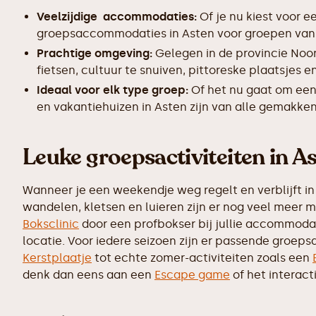
Veelzijdige accommodaties:
Of je nu kiest voor e
groepsaccommodaties in Asten voor groepen van 10
Prachtige omgeving:
Gelegen in de provincie Noo
fietsen, cultuur te snuiven, pittoreske plaatsjes
Ideaal voor elk type groep:
Of het nu gaat om een
en vakantiehuizen in Asten zijn van alle gemakken
Leuke groepsactiviteiten in A
Wanneer je een weekendje weg regelt en verblijft in 
wandelen, kletsen en luieren zijn er nog veel meer 
Boksclinic
door een profbokser bij jullie accommodati
locatie. Voor iedere seizoen zijn er passende groepsa
Kerstplaatje
tot echte zomer-activiteiten zoals een
denk dan eens aan een
Escape game
of het interac