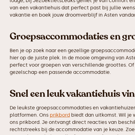
lodge, bij JeZoektIetsLeuks geniet je van comfort e
van een vakantiehuis dat perfect past bij jullie we
vakantie en boek jouw droomverblijf in Asten vanda
Groepsaccommodaties en grot
Ben je op zoek naar een gezellige groepsaccommodatie
hier op de juiste plek. In de mooie omgeving van A
perfect voor groepen van verschillende groottes. Of 
gezelschap een passende accommodatie.
Snel een leuk vakantiehuis vin
De leukste groepsaccommodaties en vakantiehuizen z
platformen. Ons
prikbord
biedt dan uitkomst. Wil je 
ons prikbord. Je ontvangt direct reacties van besc
rechtstreeks bij de accommodatie van je keuze. Zoe