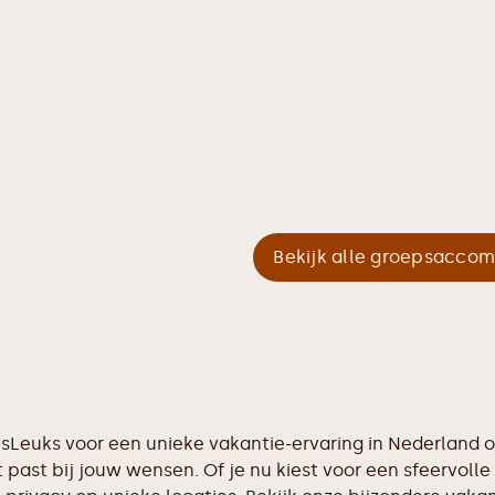
Bekijk alle groepsacco
etsLeuks voor een unieke vakantie-ervaring in Nederland
 past bij jouw wensen. Of je nu kiest voor een sfeervolle 