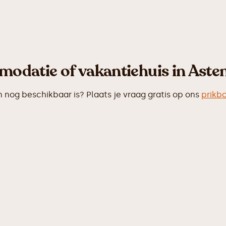
odatie of vakantiehuis in Asten
og beschikbaar is? Plaats je vraag gratis op ons
prikb