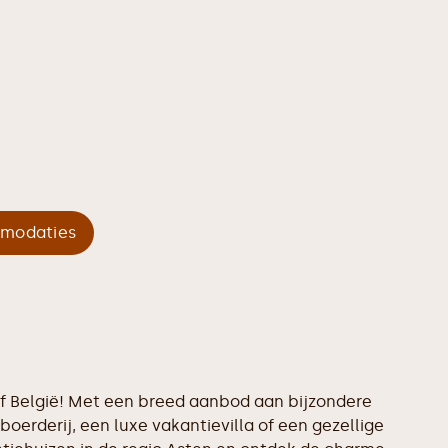
mmodaties
 of België! Met een breed aanbod aan bijzondere
boerderij, een luxe vakantievilla of een gezellige