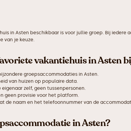
ehuis in Asten beschikbaar is voor jullie groep. Bij ied
e van je keuze.
avoriete vakantiehuis in Asten b
bijzondere groepsaccommodaties in Asten.
id van huizen op populaire data.
de eigenaar zelf, geen tussenpersonen.
 geen provisie voor het platform.
taat de naam en het telefoonnummer van de accommodat
epsaccommodatie in Asten?