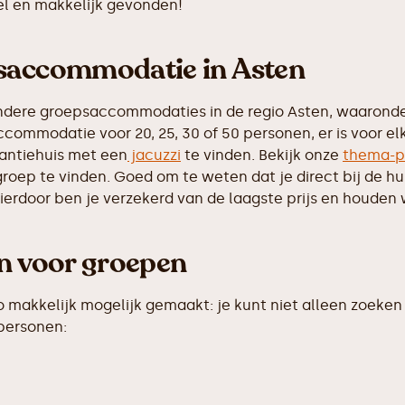
nel en makkelijk gevonden!
psaccommodatie in Asten
ndere groepsaccommodaties in de regio Asten, waaronder
commodatie voor 20, 25, 30 of 50 personen, er is voor el
antiehuis met een
jacuzzi
te vinden. Bekijk onze
thema-p
groep te vinden. Goed om te weten dat je direct bij de h
erdoor ben je verzekerd van de laagste prijs en houden w
en voor groepen
makkelijk mogelijk gemaakt: je kunt niet alleen zoeken 
 personen: