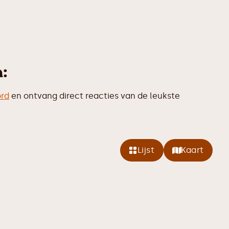
:
ord
en ontvang direct reacties van de leukste
Lijst
Kaart