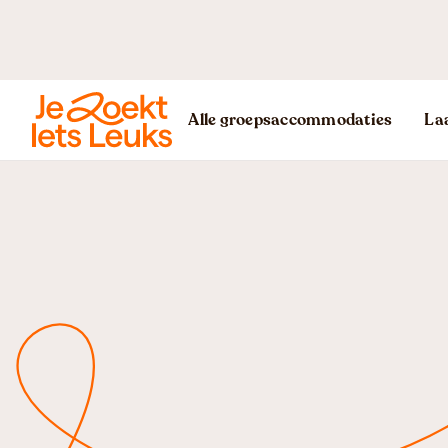
Alle groepsaccommodaties
Laa