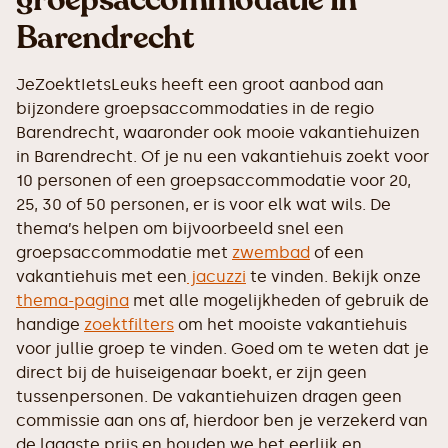
groepsaccommodatie in
Barendrecht
JeZoektIetsLeuks heeft een groot aanbod aan
bijzondere groepsaccommodaties in de regio
Barendrecht, waaronder ook mooie vakantiehuizen
in Barendrecht. Of je nu een vakantiehuis zoekt voor
10 personen of een groepsaccommodatie voor 20,
25, 30 of 50 personen, er is voor elk wat wils. De
thema’s helpen om bijvoorbeeld snel een
groepsaccommodatie met
zwembad
of een
vakantiehuis met een
jacuzzi
te vinden. Bekijk onze
thema-pagina
met alle mogelijkheden of gebruik de
handige
zoektfilters
om het mooiste vakantiehuis
voor jullie groep te vinden. Goed om te weten dat je
direct bij de huiseigenaar boekt, er zijn geen
tussenpersonen. De vakantiehuizen dragen geen
commissie aan ons af, hierdoor ben je verzekerd van
de laagste prijs en houden we het eerlijk en