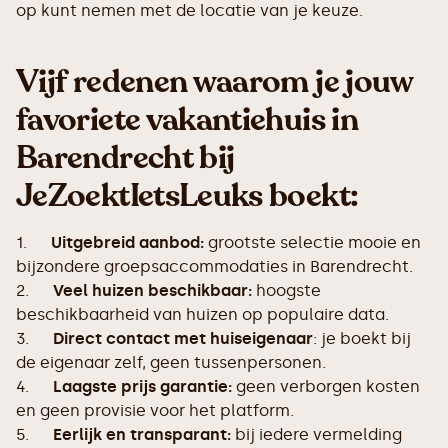
op kunt nemen met de locatie van je keuze.
Vijf redenen waarom je jouw
favoriete vakantiehuis in
Barendrecht bij
JeZoektIetsLeuks boekt:
1.
Uitgebreid aanbod:
grootste selectie mooie en
bijzondere groepsaccommodaties in Barendrecht.
2.
Veel huizen beschikbaar:
hoogste
beschikbaarheid van huizen op populaire data.
3.
Direct contact met huiseigenaar
: je boekt bij
de eigenaar zelf, geen tussenpersonen.
4.
Laagste prijs garantie:
geen verborgen kosten
en geen provisie voor het platform.
5.
Eerlijk en transparant:
bij iedere vermelding