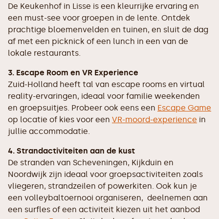
De Keukenhof in Lisse is een kleurrijke ervaring en
een must-see voor groepen in de lente. Ontdek
prachtige bloemenvelden en tuinen, en sluit de dag
af met een picknick of een lunch in een van de
lokale restaurants.
3. Escape Room en VR Experience
Zuid-Holland heeft tal van escape rooms en virtual
reality-ervaringen, ideaal voor familie weekenden
en groepsuitjes. Probeer ook eens een
Escape Game
op locatie of kies voor een
VR-moord-experience
in
jullie accommodatie.
4. Strandactiviteiten aan de kust
De stranden van Scheveningen, Kijkduin en
Noordwijk zijn ideaal voor groepsactiviteiten zoals
vliegeren, strandzeilen of powerkiten. Ook kun je
een volleybaltoernooi organiseren, deelnemen aan
een surfles of een activiteit kiezen uit het aanbod