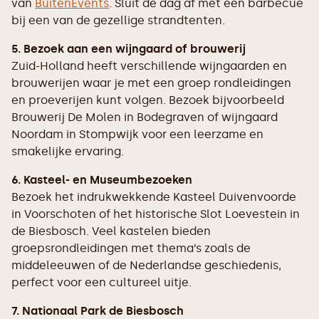
van
BuitenEvents
. Sluit de dag af met een barbecue
bij een van de gezellige strandtenten.
5. Bezoek aan een wijngaard of brouwerij
Zuid-Holland heeft verschillende wijngaarden en
brouwerijen waar je met een groep rondleidingen
en proeverijen kunt volgen. Bezoek bijvoorbeeld
Brouwerij De Molen in Bodegraven of wijngaard
Noordam in Stompwijk voor een leerzame en
smakelijke ervaring.
6. Kasteel- en Museumbezoeken
Bezoek het indrukwekkende Kasteel Duivenvoorde
in Voorschoten of het historische Slot Loevestein in
de Biesbosch. Veel kastelen bieden
groepsrondleidingen met thema’s zoals de
middeleeuwen of de Nederlandse geschiedenis,
perfect voor een cultureel uitje.
7. Nationaal Park de Biesbosch