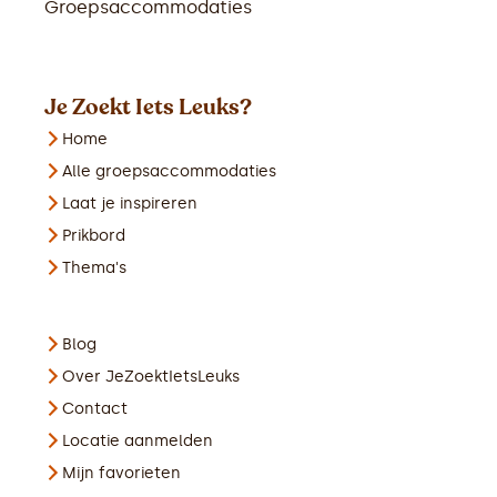
Groepsaccommodaties
Je Zoekt Iets Leuks?
Home
Alle groepsaccommodaties
Laat je inspireren
Prikbord
Thema's
Blog
Over JeZoektIetsLeuks
Contact
Locatie aanmelden
Mijn favorieten