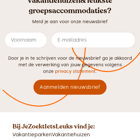
vakantiehuizen& leukste
groepsaccommodaties?
Meld je aan voor onze nieuwsbrief
Door je in te schrijven voor de nieuwsbrief ga je akkoord
met de verwerking van jouw gegevens volgens
onze
privacy statement
.
Bij JeZoektIetsLeuks vind je:
Vakantieparken
Vakantiehuizen