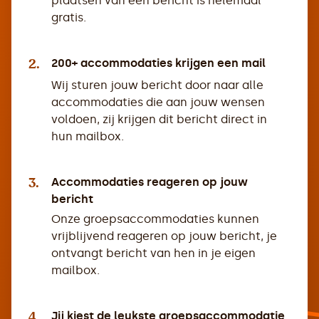
plaatsen van een bericht is helemaal
gratis.
2.
200+ accommodaties krijgen een mail
Wij sturen jouw bericht door naar alle
accommodaties die aan jouw wensen
voldoen, zij krijgen dit bericht direct in
hun mailbox.
3.
Accommodaties reageren op jouw
bericht
Onze groepsaccommodaties kunnen
vrijblijvend reageren op jouw bericht, je
ontvangt bericht van hen in je eigen
mailbox.
4.
Jij kiest de leukste groepsaccommodatie