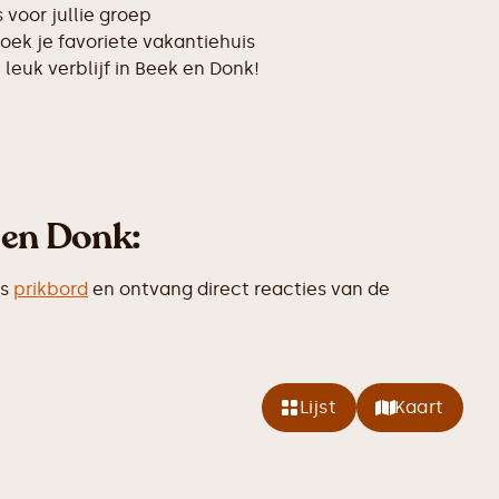
voor jullie groep
oek je favoriete vakantiehuis
 leuk verblijf in Beek en Donk!
 en Donk:
ns
prikbord
en ontvang direct reacties van de
Lijst
Kaart