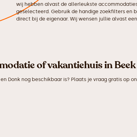
wij hebben alvast de allerleukste accommodaties 
geselecteerd. Gebruik de handige zoekfilters en b
direct bij de eigenaar. Wij wensen jullie alvast een
odatie of vakantiehuis in Beek
n Donk nog beschikbaar is? Plaats je vraag gratis op o