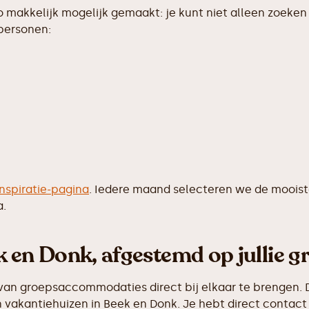
makkelijk mogelijk gemaakt: je kunt niet alleen zoeken 
 personen:
inspiratie-pagina
. Iedere maand selecteren we de moois
a.
 en Donk, afgestemd op jullie g
van groepsaccommodaties direct bij elkaar te brengen. D
vakantiehuizen in Beek en Donk. Je hebt direct contact 