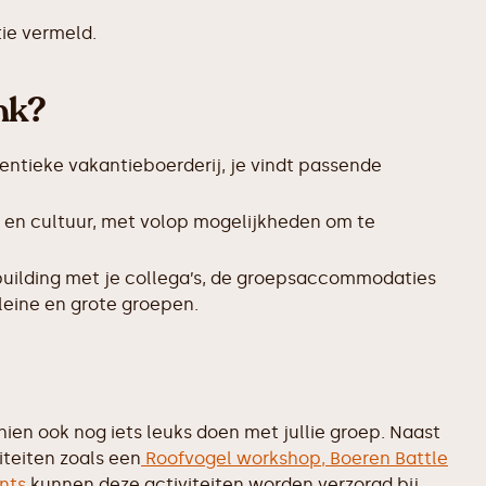
ie vermeld.
nk?
entieke vakantieboerderij, je vindt passende
 en cultuur, met volop mogelijkheden om te
uilding met je collega’s, de groepsaccommodaties
leine en grote groepen.
ien ook nog iets leuks doen met jullie groep. Naast
iteiten zoals een
Roofvogel workshop,
Boeren Battle
nts
kunnen deze activiteiten worden verzorgd bij