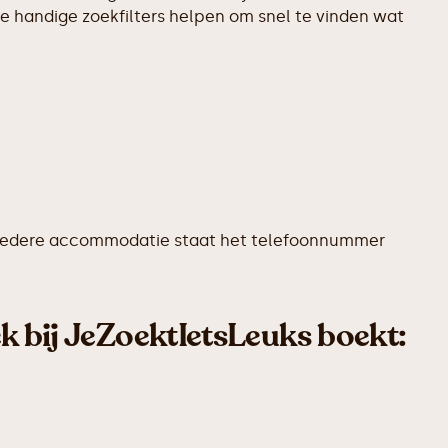
e handige zoekfilters helpen om snel te vinden wat
Bij iedere accommodatie staat het telefoonnummer
k bij JeZoektIetsLeuks boekt: