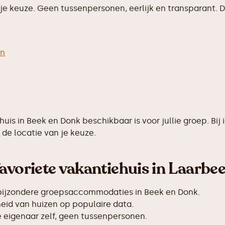
e keuze. Geen tussenpersonen, eerlijk en transparant. D
en
ehuis in Beek en Donk beschikbaar is voor jullie groep. 
de locatie van je keuze.
avoriete vakantiehuis in Laarbee
 bijzondere groepsaccommodaties in Beek en Donk.
id van huizen op populaire data.
de eigenaar zelf, geen tussenpersonen.