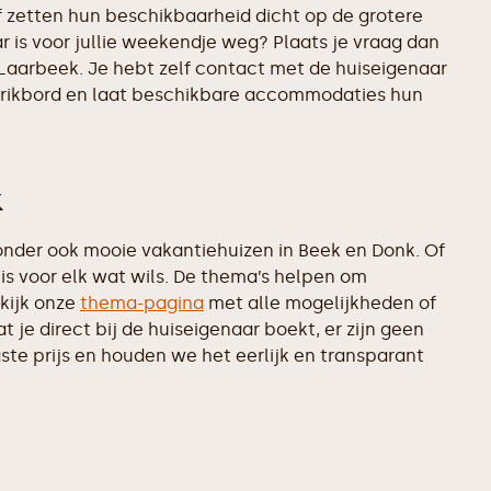
 zetten hun beschikbaarheid dicht op de grotere
 is voor jullie weekendje weg? Plaats je vraag dan
 Laarbeek. Je hebt zelf contact met de huiseigenaar
t prikbord en laat beschikbare accommodaties hun
k
nder ook mooie vakantiehuizen in Beek en Donk. Of
is voor elk wat wils. De thema’s helpen om
kijk onze
thema-pagina
met alle mogelijkheden of
je direct bij de huiseigenaar boekt, er zijn geen
te prijs en houden we het eerlijk en transparant