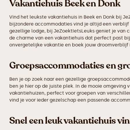
Vakantiehuis Beek en Donk
Vind het leukste vakantiehuis in Beek en Donk bij J
bijzondere accommodaties vind je altijd een verblijf 
gezellige lodge, bij JeZoektIetsLeuks geniet je van 
de charme van een vakantiehuis dat perfect past bij
onvergetelijke vakantie en boek jouw droomverblijf
Groepsaccommodaties en grot
Ben je op zoek naar een gezellige groepsaccommodati
ben je hier op de juiste plek. In de mooie omgevin
vakantiehuizen, perfect voor groepen van verschillen
vind je voor ieder gezelschap een passende accomm
Snel een leuk vakantiehuis vi