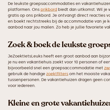
De leukste groepsaccommodaties en vakantiehuizen z
platformen. Ons
prikbord
biedt dan uitkomst. Wil je
gratis op ons prikbord. Je ontvangt direct reacties
en boekt rechtstreeks bij de accommodatie van je k
aanbod naar jou mailen. Zo heb je jullie favoriete v
Zoek & boek de leukste groe
JeZoektIetsLeuks heeft een groot aanbod aan bijzo
je nu een vakantiehuis zoekt voor 10 personen of ee
bijvoorbeeld snel een groepsaccommodatie met
zw
gebruik de handige
zoektfilters
om het mooiste vakant
tussenpersonen. De vakantiehuizen dragen geen commi
voor iedereen.
Kleine en grote vakantiehuiz