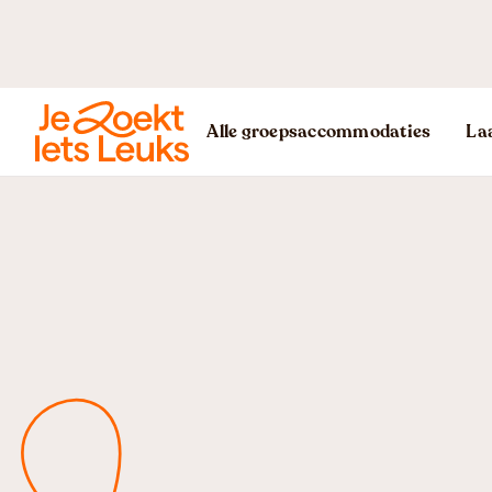
Alle groepsaccommodaties
Laa