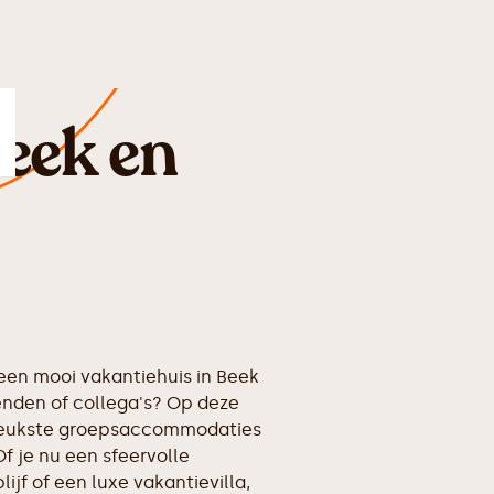
eek en
en mooi vakantiehuis in Beek
enden of collega's? Op deze
erleukste groepsaccommodaties
f je nu een sfeervolle
ijf of een luxe vakantievilla,