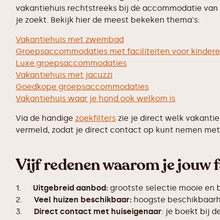
vakantiehuis rechtstreeks bij de accommodatie van j
je zoekt. Bekijk hier de meest bekeken thema's:
Vakantiehuis met zwembad
Groepsaccommodaties met faciliteiten voor kinder
Luxe groepsaccommodaties
Vakantiehuis met jacuzzi
Goedkope groepsaccommodaties
Vakantiehuis waar je hond ook welkom is
Via de handige
zoekfilters
zie je direct welk vakanti
vermeld, zodat je direct contact op kunt nemen met 
Vijf redenen waarom je jouw f
1.
Uitgebreid aanbod:
grootste selectie mooie en
2.
Veel huizen beschikbaar:
hoogste beschikbaarhe
3.
Direct contact met huiseigenaar
: je boekt bij 