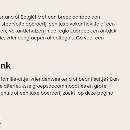
derland of België! Met een breed aanbod aan
sfeervolle boerderij, een luxe vakantievilla of een
ndere vakantiehuizen in de regio Laarbeek en ontdek
ie, vriendengroepen of collega's. Ga voor een
onk
familie-uitje, vriendenweekend of bedrijfsuitje? Dan
 de allerleukste groepsaccommodaties en grote
ndhuis of een luxe boerderij zoekt, op deze pagina
d