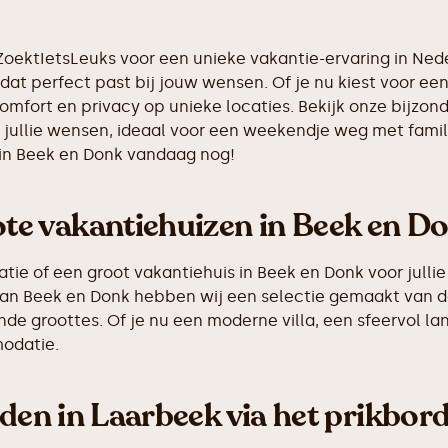
eZoektIetsLeuks voor een unieke vakantie-ervaring in Ne
dat perfect past bij jouw wensen. Of je nu kiest voor een 
comfort en privacy op unieke locaties. Bekijk onze bijzo
 jullie wensen, ideaal voor een weekendje weg met famil
 in Beek en Donk vandaag nog!
e vakantiehuizen in Beek en D
e of een groot vakantiehuis in Beek en Donk voor jullie 
g van Beek en Donk hebben wij een selectie gemaakt van
de groottes. Of je nu een moderne villa, een sfeervol la
odatie.
nden in Laarbeek via het prikbor