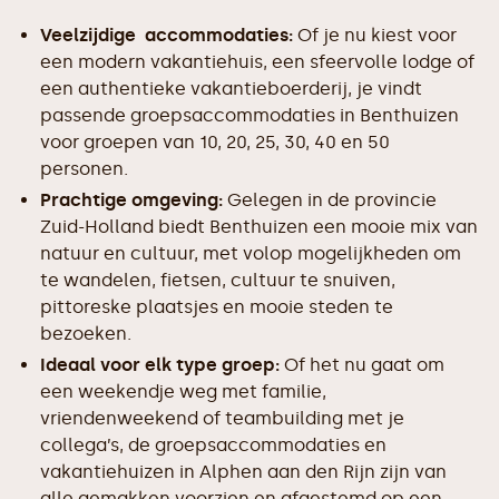
Veelzijdige accommodaties:
Of je nu kiest voor
een modern vakantiehuis, een sfeervolle lodge of
een authentieke vakantieboerderij, je vindt
passende groepsaccommodaties in Benthuizen
voor groepen van 10, 20, 25, 30, 40 en 50
personen.
Prachtige omgeving:
Gelegen in de provincie
Zuid-Holland biedt Benthuizen een mooie mix van
natuur en cultuur, met volop mogelijkheden om
te wandelen, fietsen, cultuur te snuiven,
pittoreske plaatsjes en mooie steden te
bezoeken.
Ideaal voor elk type groep:
Of het nu gaat om
een weekendje weg met familie,
vriendenweekend of teambuilding met je
collega’s, de groepsaccommodaties en
vakantiehuizen in Alphen aan den Rijn zijn van
alle gemakken voorzien en afgestemd op een