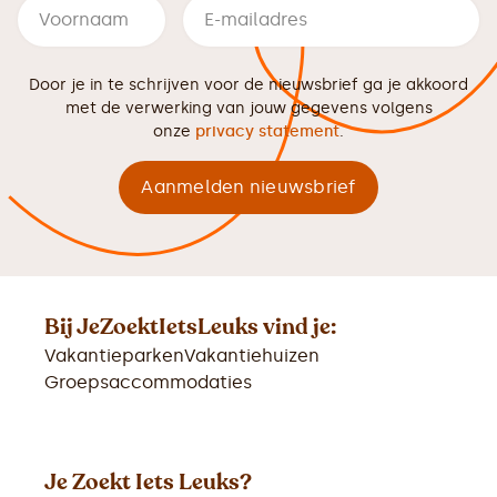
Door je in te schrijven voor de nieuwsbrief ga je akkoord
met de verwerking van jouw gegevens volgens
onze
privacy statement
.
Bij JeZoektIetsLeuks vind je:
Vakantieparken
Vakantiehuizen
Groepsaccommodaties
Je Zoekt Iets Leuks?