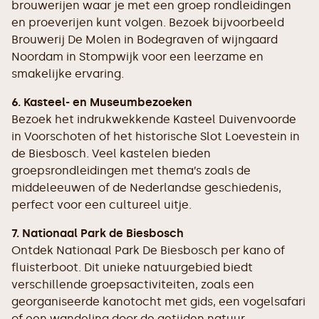
brouwerijen waar je met een groep rondleidingen
en proeverijen kunt volgen. Bezoek bijvoorbeeld
Brouwerij De Molen in Bodegraven of wijngaard
Noordam in Stompwijk voor een leerzame en
smakelijke ervaring.
6. Kasteel- en Museumbezoeken
Bezoek het indrukwekkende Kasteel Duivenvoorde
in Voorschoten of het historische Slot Loevestein in
de Biesbosch. Veel kastelen bieden
groepsrondleidingen met thema’s zoals de
middeleeuwen of de Nederlandse geschiedenis,
perfect voor een cultureel uitje.
7. Nationaal Park de Biesbosch
Ontdek Nationaal Park De Biesbosch per kano of
fluisterboot. Dit unieke natuurgebied biedt
verschillende groepsactiviteiten, zoals een
georganiseerde kanotocht met gids, een vogelsafari
of een wandeling door de getijden natuur.