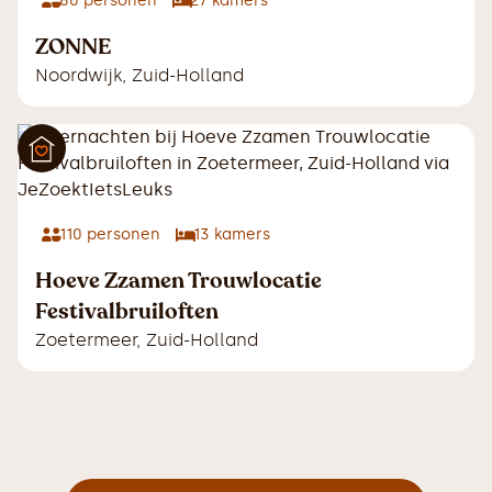
60
personen
27
kamers
ZONNE
Noordwijk
,
Zuid-Holland
110
personen
13
kamers
Hoeve Zzamen Trouwlocatie
Festivalbruiloften
Zoetermeer
,
Zuid-Holland