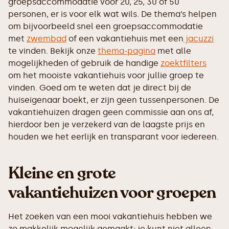
groepsaccommodatie voor 20, 25, 30 of 50
personen, er is voor elk wat wils. De thema’s helpen
om bijvoorbeeld snel een groepsaccommodatie
met
zwembad
of een vakantiehuis met een
jacuzzi
te vinden. Bekijk onze
thema-pagina
met alle
mogelijkheden of gebruik de handige
zoektfilters
om het mooiste vakantiehuis voor jullie groep te
vinden. Goed om te weten dat je direct bij de
huiseigenaar boekt, er zijn geen tussenpersonen. De
vakantiehuizen dragen geen commissie aan ons af,
hierdoor ben je verzekerd van de laagste prijs en
houden we het eerlijk en transparant voor iedereen.
Kleine en grote
vakantiehuizen voor groepen
Het zoeken van een mooi vakantiehuis hebben we
zo makkelijk mogelijk gemaakt: je kunt niet alleen