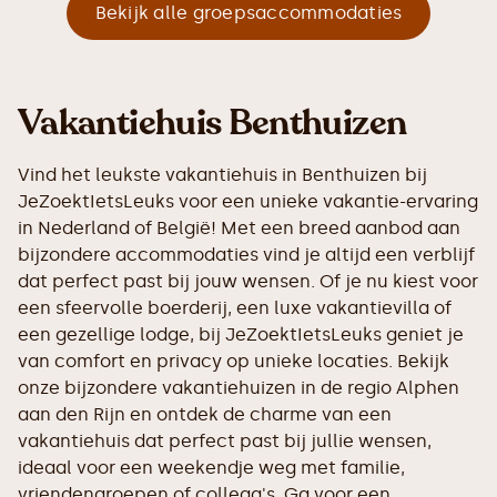
Bekijk alle groepsaccommodaties
Vakantiehuis Benthuizen
Vind het leukste vakantiehuis in Benthuizen bij
JeZoektIetsLeuks voor een unieke vakantie-ervaring
in Nederland of België! Met een breed aanbod aan
bijzondere accommodaties vind je altijd een verblijf
dat perfect past bij jouw wensen. Of je nu kiest voor
een sfeervolle boerderij, een luxe vakantievilla of
een gezellige lodge, bij JeZoektIetsLeuks geniet je
van comfort en privacy op unieke locaties. Bekijk
onze bijzondere vakantiehuizen in de regio Alphen
aan den Rijn en ontdek de charme van een
vakantiehuis dat perfect past bij jullie wensen,
ideaal voor een weekendje weg met familie,
vriendengroepen of collega's. Ga voor een