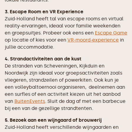
3. Escape Room en VR Experience
Zuid-Holland heeft tal van escape rooms en virtual
reality-ervaringen, ideaal voor familie weekenden
en groepsuitjes. Probeer ook eens een
Escape Game
op locatie of kies voor een
VR-moord-experience
in
jullie accommodatie.
4. Strandactiviteiten aan de kust
De stranden van Scheveningen, Kijkduin en
Noordwijk zijn ideaal voor groepsactiviteiten zoals
vliegeren, strandzeilen of powerkiten. Ook kun je
een volleybaltoernooi organiseren, deelnemen aan
een surfles of een activiteit kiezen uit het aanbod
van
BuitenEvents
. Sluit de dag af met een barbecue
bij een van de gezellige strandtenten.
5. Bezoek aan een wijngaard of brouwerij
Zuid-Holland heeft verschillende wijngaarden en