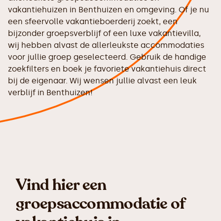
vakantiehuizen in Benthuizen en omgeving. Of je nu
een sfeervolle vakantieboerderij zoekt, een
bijzonder groepsverblijf of een luxe vakantievilla,
wij hebben alvast de allerleukste accommodaties
voor jullie groep geselecteerd. Gebruik de handige
zoekfilters en boek je favoriete vakantiehuis direct
bij de eigenaar. Wij wensen jullie alvast een leuk
verblijf in Benthuizen!
Vind hier een
groepsaccommodatie of