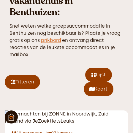
vakantiehuis in
Benthuizen:
Snel weten welke groepsaccommodatie in
Benthuizen nog beschikbaar is? Plaats je vraag
gratis op ons
prikbord
en ontvang direct
reacties van de leukste accommodaties in je
mailbox.
Lijst
Filteren
Kaart