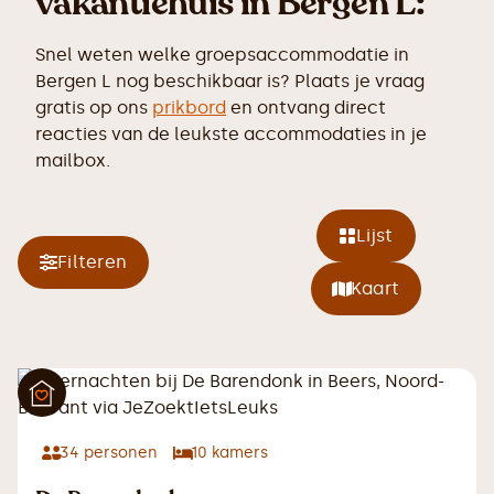
vakantiehuis in Bergen L:
Snel weten welke groepsaccommodatie in
Bergen L nog beschikbaar is? Plaats je vraag
gratis op ons
prikbord
en ontvang direct
reacties van de leukste accommodaties in je
mailbox.
Lijst
Filteren
Kaart
34
personen
10
kamers