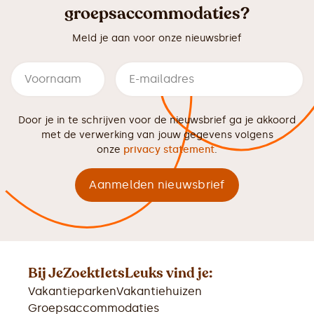
groepsaccommodaties?
Meld je aan voor onze nieuwsbrief
Door je in te schrijven voor de nieuwsbrief ga je akkoord
met de verwerking van jouw gegevens volgens
onze
privacy statement
.
Bij JeZoektIetsLeuks vind je:
Vakantieparken
Vakantiehuizen
Groepsaccommodaties