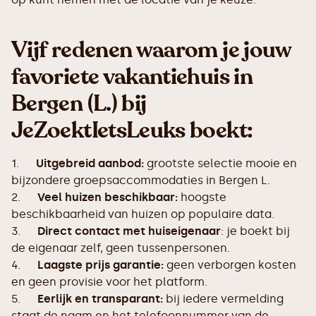
Vijf redenen waarom je jouw
favoriete vakantiehuis in
Bergen (L.) bij
JeZoektIetsLeuks boekt:
1.
Uitgebreid aanbod:
grootste selectie mooie en
bijzondere groepsaccommodaties in Bergen L.
2.
Veel huizen beschikbaar:
hoogste
beschikbaarheid van huizen op populaire data.
3.
Direct contact met huiseigenaar
: je boekt bij
de eigenaar zelf, geen tussenpersonen.
4.
Laagste prijs garantie:
geen verborgen kosten
en geen provisie voor het platform.
5.
Eerlijk en transparant:
bij iedere vermelding
staat de naam en het telefoonnummer van de