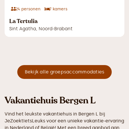
24
personen
7
kamers
La Tertulia
Sint Agatha
,
Noord-Brabant
Bekijk alle groepsaccommodaties
Vakantiehuis Bergen L
Vind het leukste vakantiehuis in Bergen L bij
JeZoektIetsLeuks voor een unieke vakantie-ervaring
in Nederland of België! Met een breed aanbod aan