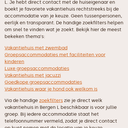
L. Je hebt direct contact met de huiseigenaar en
boekt je favoriete vakantiehuis rechtstreeks bij de
accommodatie van je keuze. Geen tussenpersonen,
eerlijk en transparant. De handige zoekfilters helpen
om snel te vinden wat je zoekt. Bekijk hier de meest
bekeken thema's:
Vakantiehuis met zwembad
Groepsaccommodaties met faciliteiten voor
kinderen
Luxe groepsaccommodaties
Vakantiehuis met jacuzzi
Goedkope groepsaccommodaties
Vakantiehuis waar je hond ook welkom is
Via de handige
zoekfilters
zie je direct welk
vakantiehuis in Bergen L beschikbaar is voor jullie
groep. Bij iedere accommodatie staat het
telefoonnummer vermeld, zodat je direct contact
op kunt nemen met de locatie van je keuze.