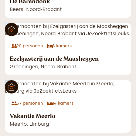
De Barendonk
Beers
,
Noord-Brabant
20
personen
8
kamers
Ezelgasterij aan de Maasheggen
Groeningen
,
Noord-Brabant
57
personen
14
kamers
Vakantie Meerlo
Meerlo
,
Limburg