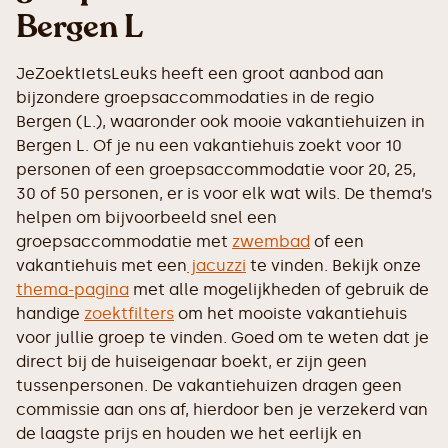
Bergen L
JeZoektIetsLeuks heeft een groot aanbod aan
bijzondere groepsaccommodaties in de regio
Bergen (L.), waaronder ook mooie vakantiehuizen in
Bergen L. Of je nu een vakantiehuis zoekt voor 10
personen of een groepsaccommodatie voor 20, 25,
30 of 50 personen, er is voor elk wat wils. De thema’s
helpen om bijvoorbeeld snel een
groepsaccommodatie met
zwembad
of een
vakantiehuis met een
jacuzzi
te vinden. Bekijk onze
thema-pagina
met alle mogelijkheden of gebruik de
handige
zoektfilters
om het mooiste vakantiehuis
voor jullie groep te vinden. Goed om te weten dat je
direct bij de huiseigenaar boekt, er zijn geen
tussenpersonen. De vakantiehuizen dragen geen
commissie aan ons af, hierdoor ben je verzekerd van
de laagste prijs en houden we het eerlijk en