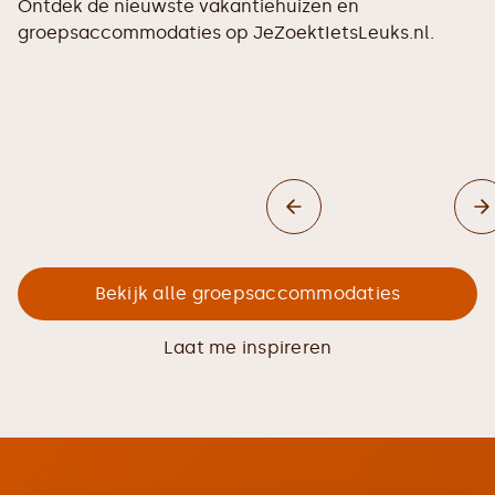
Ontdek de nieuwste vakantiehuizen en
groepsaccommodaties op JeZoektIetsLeuks.nl.
Bekijk alle groepsaccommodaties
Laat me inspireren