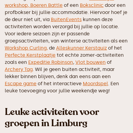
workshop,
Boeren Battle
of een
Boksclinic
door een
profbokser bij jullie accommodatie. Hiervoor hoef je
de deur niet uit, via
BuitenEvents
kunnen deze
activiteiten worden verzorgd bij jullie op locatie.
Voor iedere seizoen zijn er passende
groepsactiviteiten, van winterse activiteiten als een
Workshop Curling,
de
Alleskunner Kerstquiz
of het
Perfecte Kerstplaatje
tot echte zomer-activiteiten
zoals een
Expeditie Robinson
,
Vlot bouwen
of
Archery Tag
. Wil je geen buiten activiteit, maar
lekker binnen blijven, denk dan eens aan een
Escape game
of het interactieve
Moordspel
. Een
leuke toevoeging voor jullie weekendje weg!
Leuke activiteiten voor
groepen in Limburg