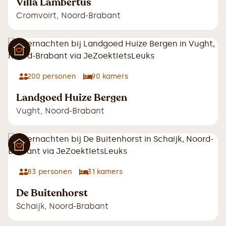
Villa Lambertus
Cromvoirt
,
Noord-Brabant
200
personen
90
kamers
Landgoed Huize Bergen
Vught
,
Noord-Brabant
83
personen
31
kamers
De Buitenhorst
Schaijk
,
Noord-Brabant