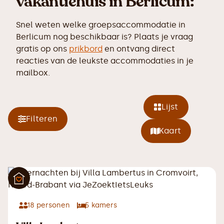
vakantiehuis in Berlicum:
Snel weten welke groepsaccommodatie in
Berlicum nog beschikbaar is? Plaats je vraag
gratis op ons
prikbord
en ontvang direct
reacties van de leukste accommodaties in je
mailbox.
Lijst
Filteren
Kaart
18
personen
5
kamers