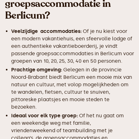
groepsaccommodatie in
Berlicum?
Veelzijdige accommodaties:
Of je nu kiest voor
een modern vakantiehuis, een sfeervolle lodge of
een authentieke vakantieboerderij, je vindt
passende groepsaccommodaties in Berlicum voor
groepen van 10, 20, 25, 30, 40 en 50 personen.
Prachtige omgeving:
Gelegen in de provincie
Noord-Brabant biedt Berlicum een mooie mix van
natuur en cultuur, met volop mogelijkheden om
te wandelen, fietsen, cultuur te snuiven,
pittoreske plaatsjes en mooie steden te
bezoeken.
Ideaal voor elk type groep:
Of het nu gaat om
een weekendje weg met familie,
vriendenweekend of teambuilding met je
collega’s, de groepsaccommodaties en