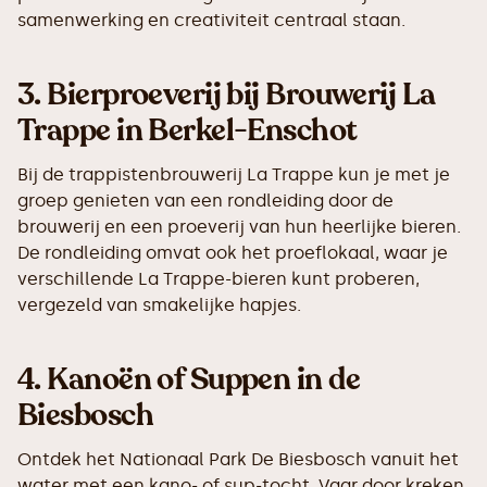
samenwerking en creativiteit centraal staan.
3.
Bierproeverij bij Brouwerij La
Trappe in Berkel-Enschot
Bij de trappistenbrouwerij La Trappe kun je met je
groep genieten van een rondleiding door de
brouwerij en een proeverij van hun heerlijke bieren.
De rondleiding omvat ook het proeflokaal, waar je
verschillende La Trappe-bieren kunt proberen,
vergezeld van smakelijke hapjes.
4.
Kanoën of Suppen in de
Biesbosch
Ontdek het Nationaal Park De Biesbosch vanuit het
water met een kano- of sup-tocht. Vaar door kreken