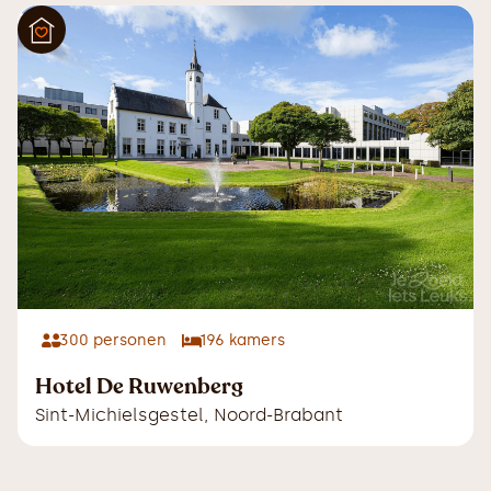
300
personen
196
kamers
Hotel De Ruwenberg
Sint-Michielsgestel
,
Noord-Brabant