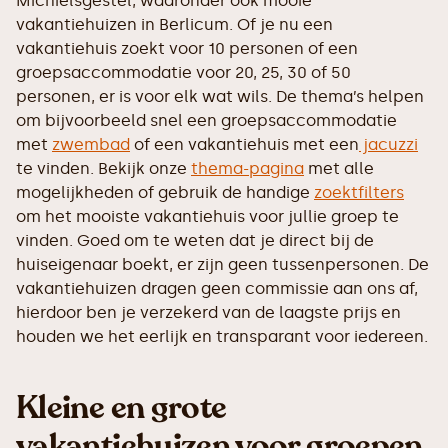
Michielsgestel, waaronder ook mooie
vakantiehuizen in Berlicum. Of je nu een
vakantiehuis zoekt voor 10 personen of een
groepsaccommodatie voor 20, 25, 30 of 50
personen, er is voor elk wat wils. De thema’s helpen
om bijvoorbeeld snel een groepsaccommodatie
met
zwembad
of een vakantiehuis met een
jacuzzi
te vinden. Bekijk onze
thema-pagina
met alle
mogelijkheden of gebruik de handige
zoektfilters
om het mooiste vakantiehuis voor jullie groep te
vinden. Goed om te weten dat je direct bij de
huiseigenaar boekt, er zijn geen tussenpersonen. De
vakantiehuizen dragen geen commissie aan ons af,
hierdoor ben je verzekerd van de laagste prijs en
houden we het eerlijk en transparant voor iedereen.
Kleine en grote
vakantiehuizen voor groepen