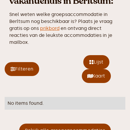
vakantiehuis in Berltsum:
Snel weten welke groepsaccommodatie in
Berltsum nog beschikbaar is? Plaats je vraag
gratis op ons
prikbord
en ontvang direct
reacties van de leukste accommodaties in je
mailbox.
Lijst
Filteren
Kaart
No items found.