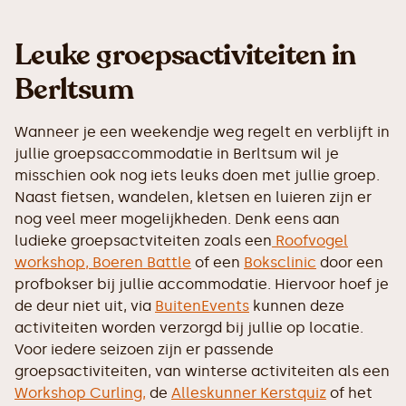
Leuke groepsactiviteiten in
Berltsum
Wanneer je een weekendje weg regelt en verblijft in
jullie groepsaccommodatie in Berltsum wil je
misschien ook nog iets leuks doen met jullie groep.
Naast fietsen, wandelen, kletsen en luieren zijn er
nog veel meer mogelijkheden. Denk eens aan
ludieke groepsactviteiten zoals een
Roofvogel
workshop,
Boeren Battle
of een
Boksclinic
door een
profbokser bij jullie accommodatie. Hiervoor hoef je
de deur niet uit, via
BuitenEvents
kunnen deze
activiteiten worden verzorgd bij jullie op locatie.
Voor iedere seizoen zijn er passende
groepsactiviteiten, van winterse activiteiten als een
Workshop Curling,
de
Alleskunner Kerstquiz
of het