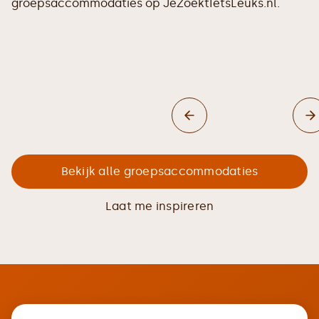
groepsaccommodaties op JeZoektIetsLeuks.nl.
Bekijk alle groepsaccommodaties
Laat me inspireren