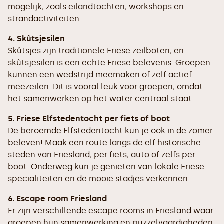
mogelijk, zoals eilandtochten, workshops en
strandactiviteiten.
4. Skûtsjesilen
Skûtsjes zijn traditionele Friese zeilboten, en
skûtsjesilen is een echte Friese belevenis. Groepen
kunnen een wedstrijd meemaken of zelf actief
meezeilen. Dit is vooral leuk voor groepen, omdat
het samenwerken op het water centraal staat.
5. Friese Elfstedentocht per fiets of boot
De beroemde Elfstedentocht kun je ook in de zomer
beleven! Maak een route langs de elf historische
steden van Friesland, per fiets, auto of zelfs per
boot. Onderweg kun je genieten van lokale Friese
specialiteiten en de mooie stadjes verkennen.
6. Escape room Friesland
Er zijn verschillende escape rooms in Friesland waar
groepen hun samenwerking en puzzelvaardigheden