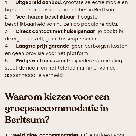
1.
Uitgebreid aanbod:
grootste selectie mooie en
bijzondere groepsaccommodaties in Berltsum.
2.
Veel huizen beschikbaar:
hoogste
beschikbaarheid van huizen op populaire data.
3.
Direct contact met huiseigenaar
: je boekt bij
de eigenaar zelf, geen tussenpersonen.
4.
Laagste prijs garantie:
geen verborgen kosten
en geen provisie voor het platform.
5.
Eerlijk en transparant:
bij iedere vermelding
staat de naam en het telefoonnummer van de
accommodatie vermeld.
Waarom kiezen voor een
groepsaccommodatie in
Berltsum?
Veelzijdige accommodaties:
Of je nu kiest voor