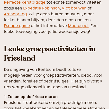
Perfecte Kerstplaatje
tot echte zomer-activiteiten
zoals een
Expeditie Robinson
,
Vlot bouwen
of
Archery Tag
. Wil je geen buiten activiteit, maar
lekker binnen blijven, denk dan eens aan een
Escape game
of het interactieve
Moordspel
. Een
leuke toevoeging voor jullie weekendje weg!
Leuke groepsactiviteiten in
Friesland
De omgeving van Berltsum biedt talloze
mogelijkheden voor groepsactiviteiten, ideaal voor
vrienden, families of bedrijfsuitjes. Hier zijn alvast 9
tips wat je allemaal kunt doen in Friesland:
1. Zeilen op de Friese meren
Friesland staat bekend om zijn prachtige meren,
zoals het Sneekermeer en het Heegermeer. Groepen