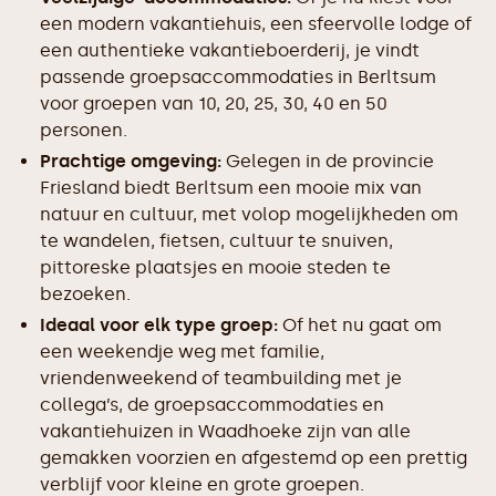
een modern vakantiehuis, een sfeervolle lodge of
een authentieke vakantieboerderij, je vindt
passende groepsaccommodaties in Berltsum
voor groepen van 10, 20, 25, 30, 40 en 50
personen.
Prachtige omgeving:
Gelegen in de provincie
Friesland biedt Berltsum een mooie mix van
natuur en cultuur, met volop mogelijkheden om
te wandelen, fietsen, cultuur te snuiven,
pittoreske plaatsjes en mooie steden te
bezoeken.
Ideaal voor elk type groep:
Of het nu gaat om
een weekendje weg met familie,
vriendenweekend of teambuilding met je
collega’s, de groepsaccommodaties en
vakantiehuizen in Waadhoeke zijn van alle
gemakken voorzien en afgestemd op een prettig
verblijf voor kleine en grote groepen.