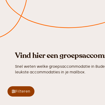
Vind hier een groepsaccomm
Snel weten welke groepsaccommodatie in Budel-D
leukste accommodaties in je mailbox.
Filteren