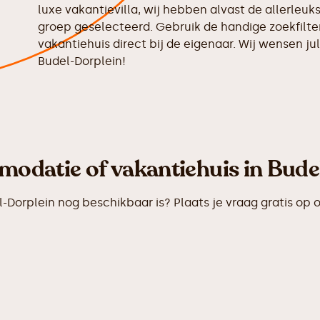
luxe vakantievilla, wij hebben alvast de allerleu
groep geselecteerd. Gebruik de handige zoekfilter
vakantiehuis direct bij de eigenaar. Wij wensen jull
Budel-Dorplein!
odatie of vakantiehuis in Bude
orplein nog beschikbaar is? Plaats je vraag gratis op 