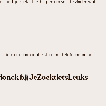
e handige zoekfilters helpen om snel te vinden wat
. Bij iedere accommodatie staat het telefoonnummer
donck bij JeZoektIetsLeuks