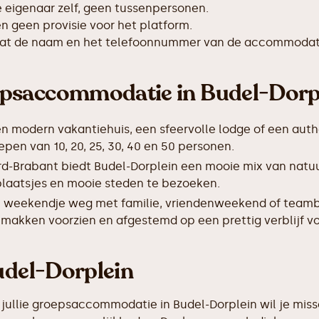
de eigenaar zelf, geen tussenpersonen.
 geen provisie voor het platform.
taat de naam en het telefoonnummer van de accommodat
epsaccommodatie in Budel-Dorp
en modern vakantiehuis, een sfeervolle lodge of een auth
en van 10, 20, 25, 30, 40 en 50 personen.
rd-Brabant biedt Budel-Dorplein een mooie mix van natu
 plaatsjes en mooie steden te bezoeken.
 weekendje weg met familie, vriendenweekend of teamb
emakken voorzien en afgestemd op een prettig verblijf vo
Budel-Dorplein
jullie groepsaccommodatie in Budel-Dorplein wil je missc