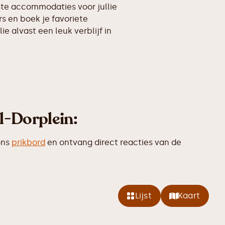
kste accommodaties voor jullie
s en boek je favoriete
ie alvast een leuk verblijf in
l-Dorplein:
ons
prikbord
en ontvang direct reacties van de
Lijst
Kaart