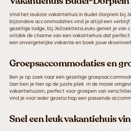
Vakantiehuis Budel-Dorplein
Vind het leukste vakantiehuis in Budel-Dorplein bij
bijzondere accommodaties vind je altijd een verblijf 
gezellige lodge, bij JeZoektIetsLeuks geniet je van 
ontdek de charme van een vakantiehuis dat perfect p
een onvergetelijke vakantie en boek jouw droomverb
Groepsaccommodaties en grot
Ben je op zoek naar een gezellige groepsaccommodatie
Dan ben je hier op de juiste plek. In de mooie omg
vakantiehuizen, perfect voor groepen van verschillen
vind je voor ieder gezelschap een passende accomm
Snel een leuk vakantiehuis vi