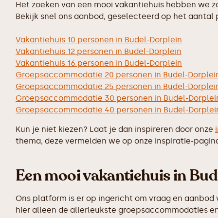
Het zoeken van een mooi vakantiehuis hebben we zo 
Bekijk snel ons aanbod, geselecteerd op het aantal
Vakantiehuis 10 personen in Budel-Dorplein
Vakantiehuis 12 personen in Budel-Dorplein
Vakantiehuis 16 personen in Budel-Dorplein
Groepsaccommodatie 20 personen in Budel-Dorplei
Groepsaccommodatie 25 personen in Budel-Dorplei
Groepsaccommodatie 30 personen in Budel-Dorplei
Groepsaccommodatie 40 personen in Budel-Dorplei
Kun je niet kiezen? Laat je dan inspireren door onze
thema, deze vermelden we op onze inspiratie-pagin
Een mooi vakantiehuis in Bude
Ons platform is er op ingericht om vraag en aanbod 
hier alleen de allerleukste groepsaccommodaties en 