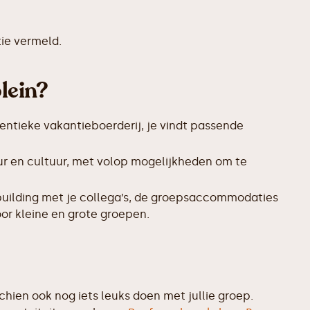
ie vermeld.
lein?
entieke vakantieboerderij, je vindt passende
ur en cultuur, met volop mogelijkheden om te
uilding met je collega’s, de groepsaccommodaties
or kleine en grote groepen.
hien ook nog iets leuks doen met jullie groep.