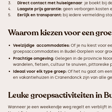
3.
Direct contact met huiseigenaar
: je boekt bij 
4.
Laagste prijs garantie:
geen verborgen kosten en
5.
Eerlijk en transparant:
bij iedere vermelding s
Waarom kiezen voor een gro
Veelzijdige accommodaties:
Of je nu kiest voor e
groepsaccommodaties in Budel-Dorplein voor groep
Prachtige omgeving:
Gelegen in de provincie Noo
wandelen, fietsen, cultuur te snuiven, pittoreske
Ideaal voor elk type groep:
Of het nu gaat om een
en vakantiehuizen in Cranendonck zijn van alle g
Leuke groepsactiviteiten in 
Wanneer je een weekendje weg regelt en verblijft in 