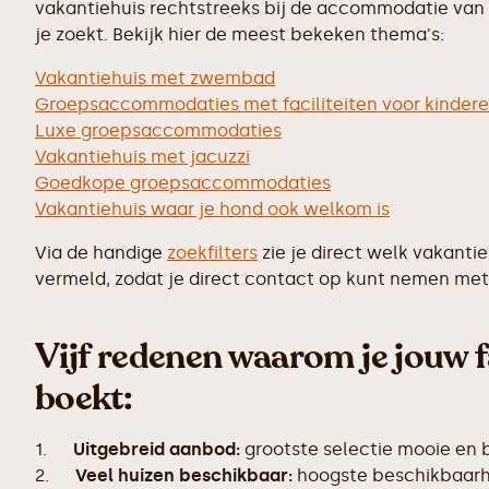
vakantiehuis rechtstreeks bij de accommodatie van j
je zoekt. Bekijk hier de meest bekeken thema's:
Vakantiehuis met zwembad
Groepsaccommodaties met faciliteiten voor kinder
Luxe groepsaccommodaties
Vakantiehuis met jacuzzi
Goedkope groepsaccommodaties
Vakantiehuis waar je hond ook welkom is
Via de handige
zoekfilters
zie je direct welk vakanti
vermeld, zodat je direct contact op kunt nemen met 
Vijf redenen waarom je jouw 
boekt:
1.
Uitgebreid aanbod:
grootste selectie mooie en 
2.
Veel huizen beschikbaar:
hoogste beschikbaarhe