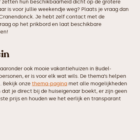
 zetten hun beschikbaarheid dicht op de grotere
ar is voor jullie weekendje weg? Plaats je vraag dan
 Cranendonck. Je hebt zelf contact met de
vraag op het prikbord en laat beschikbare
den!
in
aaronder ook mooie vakantiehuizen in Budel-
ersonen, er is voor elk wat wils. De thema’s helpen
. Bekijk onze
thema-pagina
met alle mogelijkheden
at je direct bij de huiseigenaar boekt, er zijn geen
te prijs en houden we het eerlijk en transparant