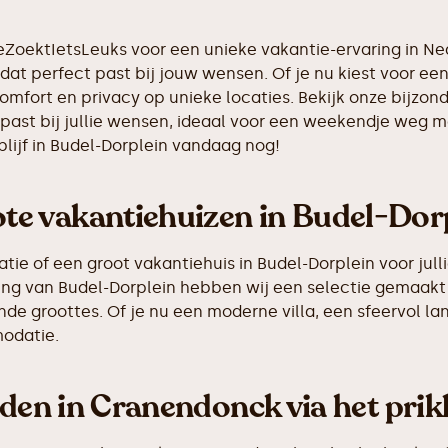
 JeZoektIetsLeuks voor een unieke vakantie-ervaring in 
dat perfect past bij jouw wensen. Of je nu kiest voor een 
comfort en privacy op unieke locaties. Bekijk onze bijzo
ast bij jullie wensen, ideaal voor een weekendje weg me
lijf in Budel-Dorplein vandaag nog!
e vakantiehuizen in Budel-Dor
 of een groot vakantiehuis in Budel-Dorplein voor jullie
eving van Budel-Dorplein hebben wij een selectie gemaa
de groottes. Of je nu een moderne villa, een sfeervol la
odatie.
nden in Cranendonck via het pri