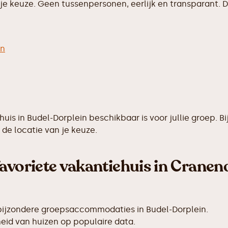
e keuze. Geen tussenpersonen, eerlijk en transparant. D
en
ehuis in Budel-Dorplein beschikbaar is voor jullie groep
de locatie van je keuze.
favoriete vakantiehuis in Cranen
bijzondere groepsaccommodaties in Budel-Dorplein.
id van huizen op populaire data.