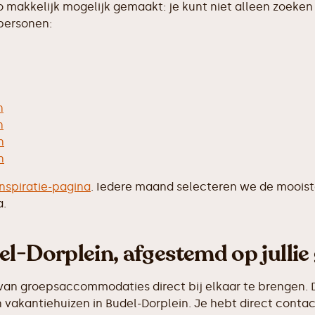
makkelijk mogelijk gemaakt: je kunt niet alleen zoeken 
 personen:
n
n
n
n
inspiratie-pagina
. Iedere maand selecteren we de moois
a.
l-Dorplein, afgestemd op jullie
van groepsaccommodaties direct bij elkaar te brengen. D
vakantiehuizen in Budel-Dorplein. Je hebt direct contac