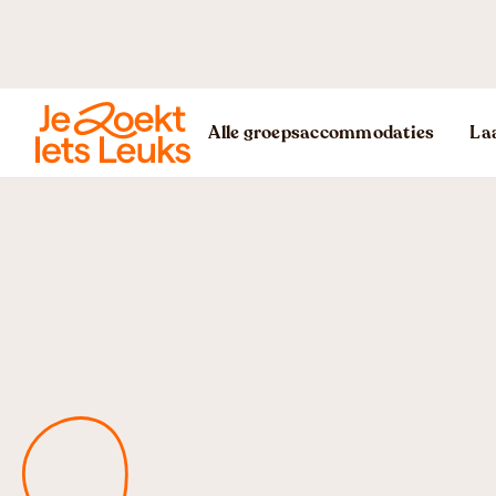
Alle groepsaccommodaties
Laa