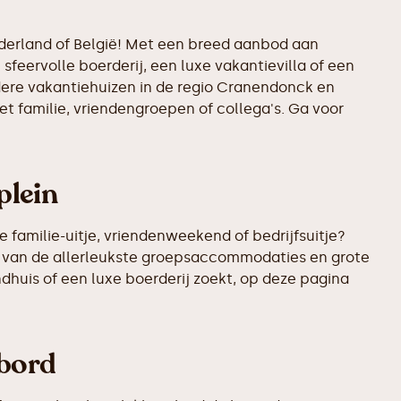
Nederland of België! Met een breed aanbod aan
sfeervolle boerderij, een luxe vakantievilla of een
ndere vakantiehuizen in de regio Cranendonck en
t familie, vriendengroepen of collega's. Ga voor
plein
 familie-uitje, vriendenweekend of bedrijfsuitje?
kt van de allerleukste groepsaccommodaties en grote
ndhuis of een luxe boerderij zoekt, op deze pagina
kbord