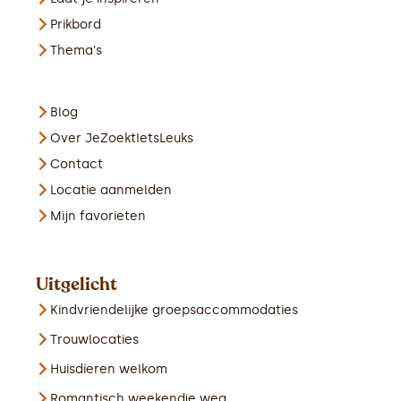
Prikbord
Thema's
Blog
Over JeZoektIetsLeuks
Contact
Locatie aanmelden
Mijn favorieten
Uitgelicht
Kindvriendelijke groepsaccommodaties
Trouwlocaties
Huisdieren welkom
Romantisch weekendje weg