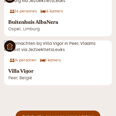
36
personen
16
kamers
Buitenhuis AlbaNera
Ospel
,
Limburg
24
personen
8
kamers
Villa Vigor
Peer
,
België