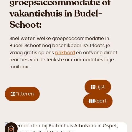
groepsaccommodatie of
vakantiehuis in Budel-
Schoot:
Snel weten welke groepsaccommodatie in
Budel-Schoot nog beschikbaar is? Plaats je
vraag gratis op ons
prikbord
en ontvang direct
reacties van de leukste accommodaties in je
mailbox.
Lijst
Filteren
Kaart