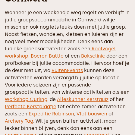
Wanneer je een weekendje weg regelt en verblijft in
jullie groepsaccommodatie in Cornwerd wil je
misschien ook nog iets leuks doen met jullie groep.
Naast fietsen, wandelen, kletsen en luieren zijn er
nog veel meer mogelijkheden. Denk eens aan
ludieke groepsactviteiten zoals een
Roofvogel
workshop,
Boeren Battle
of een
Boksclinic
door een
profbokser bij jullie accommodatie. Hiervoor hoef je
de deur niet uit, via
BuitenEvents
kunnen deze
activiteiten worden verzorgd bij jullie op locatie.
Voor iedere seizoen zijn er passende
groepsactiviteiten, van winterse activiteiten als een
Workshop Curling,
de
Alleskunner Kerstquiz
of het
Perfecte Kerstplaatje
tot echte zomer-activiteiten
zoals een
Expeditie Robinson
,
Vlot bouwen
of
Archery Tag
. Wil je geen buiten activiteit, maar
lekker binnen blijven, denk dan eens aan een