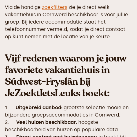
Via de handige
zoekfilters
zie je direct welk
vakantiehuis in Cornwerd beschikbaar is voor jullie
groep. Bij iedere accommodatie staat het
telefoonnummer vermeld, zodat je direct contact
op kunt nemen met de locatie van je keuze.
Vijf redenen waarom je jouw
favoriete vakantiehuis in
Súdwest-Fryslân bij
JeZoektIetsLeuks boekt:
1.
Uitgebreid aanbod:
grootste selectie mooie en
bijzondere groepsaccommodaties in Cornwerd.
2.
Veel huizen beschikbaar:
hoogste
beschikbaarheid van huizen op populaire data.
3.
Direct contact met huiseigenaar
: je boekt bij