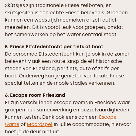
Skûtsjes zijn traditionele Friese zeilboten, en
skûtsjesilen is een echte Friese belevenis. Groepen
kunnen een wedstrijd meemaken of zelf actief
meezeilen. Dit is vooral leuk voor groepen, omdat
het samenwerken op het water centraal staat.
5. Friese Elfstedentocht per fiets of boot
De beroemde Elfstedentocht kun je ook in de zomer
beleven! Maak een route langs de elf historische
steden van Friesland, per fiets, auto of zelfs per
boot. Onderweg kun je genieten van lokale Friese
specialiteiten en de mooie stadjes verkennen.
6. Escape room Friesland
Er zijn verschillende escape rooms in Friesland waar
groepen hun samenwerking en puzzelvaardigheden
kunnen testen. Denk ook eens aan een
Escape
Game
of
Moordspel
in jullie accommodatie, hiervoor
hoef je de deur niet uit.