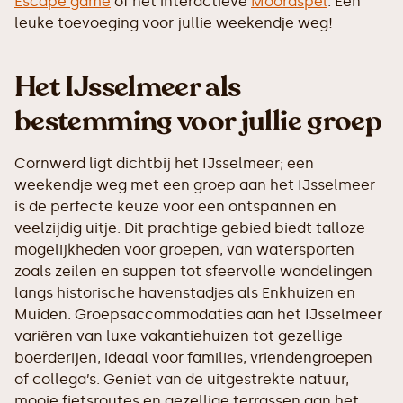
Escape game
of het interactieve
Moordspel
. Een
leuke toevoeging voor jullie weekendje weg!
Het IJsselmeer als
bestemming voor jullie groep
Cornwerd ligt dichtbij het IJsselmeer; een
weekendje weg met een groep aan het IJsselmeer
is de perfecte keuze voor een ontspannen en
veelzijdig uitje. Dit prachtige gebied biedt talloze
mogelijkheden voor groepen, van watersporten
zoals zeilen en suppen tot sfeervolle wandelingen
langs historische havenstadjes als Enkhuizen en
Muiden. Groepsaccommodaties aan het IJsselmeer
variëren van luxe vakantiehuizen tot gezellige
boerderijen, ideaal voor families, vriendengroepen
of collega’s. Geniet van de uitgestrekte natuur,
mooie fietsroutes en gezellige terrassen aan het