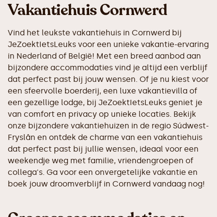
Vakantiehuis Cornwerd
Vind het leukste vakantiehuis in Cornwerd bij
JeZoektIetsLeuks voor een unieke vakantie-ervaring
in Nederland of België! Met een breed aanbod aan
bijzondere accommodaties vind je altijd een verblijf
dat perfect past bij jouw wensen. Of je nu kiest voor
een sfeervolle boerderij, een luxe vakantievilla of
een gezellige lodge, bij JeZoektIetsLeuks geniet je
van comfort en privacy op unieke locaties. Bekijk
onze bijzondere vakantiehuizen in de regio Súdwest-
Fryslân en ontdek de charme van een vakantiehuis
dat perfect past bij jullie wensen, ideaal voor een
weekendje weg met familie, vriendengroepen of
collega's. Ga voor een onvergetelijke vakantie en
boek jouw droomverblijf in Cornwerd vandaag nog!