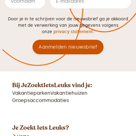
Door je in te schrijven voor de nieuwsbrief ga je akkoord
met de verwerking van jouw gegevens volgens
onze
privacy statement
.
Bij JeZoektIetsLeuks vind je:
Vakantieparken
Vakantiehuizen
Groepsaccommodaties
Je Zoekt Iets Leuks?