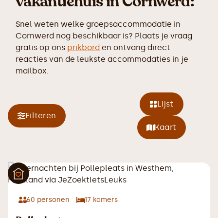
vakantiehuis in Cornwerd:
Snel weten welke groepsaccommodatie in
Cornwerd nog beschikbaar is? Plaats je vraag
gratis op ons
prikbord
en ontvang direct
reacties van de leukste accommodaties in je
mailbox.
Lijst
Filteren
Kaart
60
personen
17
kamers