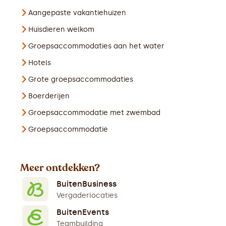
Aangepaste vakantiehuizen
Huisdieren welkom
Groepsaccommodaties aan het water
Hotels
Grote groepsaccommodaties
Boerderijen
Groepsaccommodatie met zwembad
Groepsaccommodatie
Meer ontdekken?
BuitenBusiness
Vergaderlocaties
BuitenEvents
Teambuilding