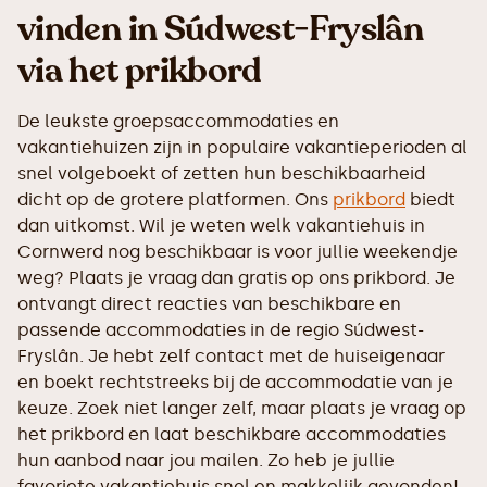
vinden in Súdwest-Fryslân
via het prikbord
De leukste groepsaccommodaties en
vakantiehuizen zijn in populaire vakantieperioden al
snel volgeboekt of zetten hun beschikbaarheid
dicht op de grotere platformen. Ons
prikbord
biedt
dan uitkomst. Wil je weten welk vakantiehuis in
Cornwerd nog beschikbaar is voor jullie weekendje
weg? Plaats je vraag dan gratis op ons prikbord. Je
ontvangt direct reacties van beschikbare en
passende accommodaties in de regio Súdwest-
Fryslân. Je hebt zelf contact met de huiseigenaar
en boekt rechtstreeks bij de accommodatie van je
keuze. Zoek niet langer zelf, maar plaats je vraag op
het prikbord en laat beschikbare accommodaties
hun aanbod naar jou mailen. Zo heb je jullie
favoriete vakantiehuis snel en makkelijk gevonden!