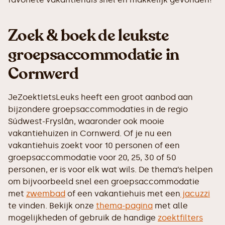
Zoek & boek de leukste
groepsaccommodatie in
Cornwerd
JeZoektIetsLeuks heeft een groot aanbod aan
bijzondere groepsaccommodaties in de regio
Súdwest-Fryslân, waaronder ook mooie
vakantiehuizen in Cornwerd. Of je nu een
vakantiehuis zoekt voor 10 personen of een
groepsaccommodatie voor 20, 25, 30 of 50
personen, er is voor elk wat wils. De thema’s helpen
om bijvoorbeeld snel een groepsaccommodatie
met
zwembad
of een vakantiehuis met een
jacuzzi
te vinden. Bekijk onze
thema-pagina
met alle
mogelijkheden of gebruik de handige
zoektfilters