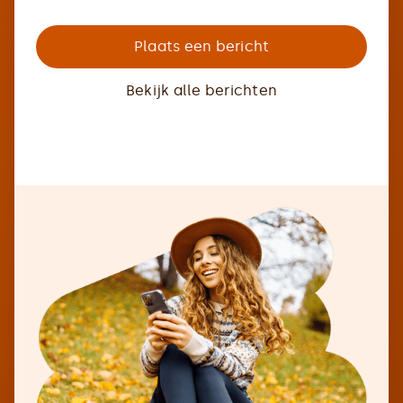
Plaats een bericht
Bekijk alle berichten