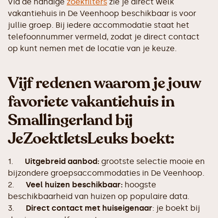
Via de handige
zoekfilters
zie je direct welk
vakantiehuis in De Veenhoop beschikbaar is voor
jullie groep. Bij iedere accommodatie staat het
telefoonnummer vermeld, zodat je direct contact
op kunt nemen met de locatie van je keuze.
Vijf redenen waarom je jouw
favoriete vakantiehuis in
Smallingerland bij
JeZoektIetsLeuks boekt:
1.
Uitgebreid aanbod:
grootste selectie mooie en
bijzondere groepsaccommodaties in De Veenhoop.
2.
Veel huizen beschikbaar:
hoogste
beschikbaarheid van huizen op populaire data.
3.
Direct contact met huiseigenaar
: je boekt bij