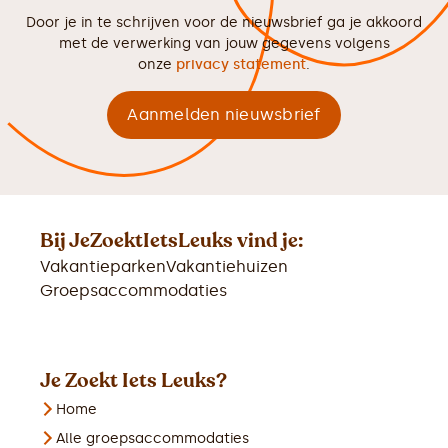
Door je in te schrijven voor de nieuwsbrief ga je akkoord
met de verwerking van jouw gegevens volgens
onze
privacy statement
.
Bij JeZoektIetsLeuks vind je:
Vakantieparken
Vakantiehuizen
Groepsaccommodaties
Je Zoekt Iets Leuks?
Home
Alle groepsaccommodaties