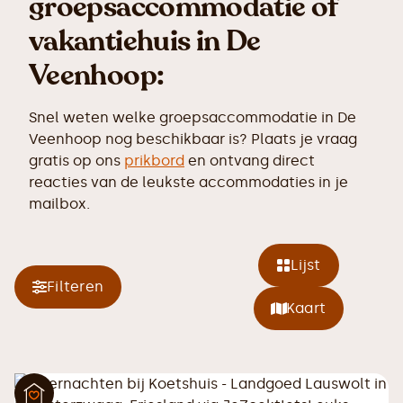
groepsaccommodatie of
vakantiehuis in De
Veenhoop:
Snel weten welke groepsaccommodatie in De
Veenhoop nog beschikbaar is? Plaats je vraag
gratis op ons
prikbord
en ontvang direct
reacties van de leukste accommodaties in je
mailbox.
Lijst
Filteren
Kaart