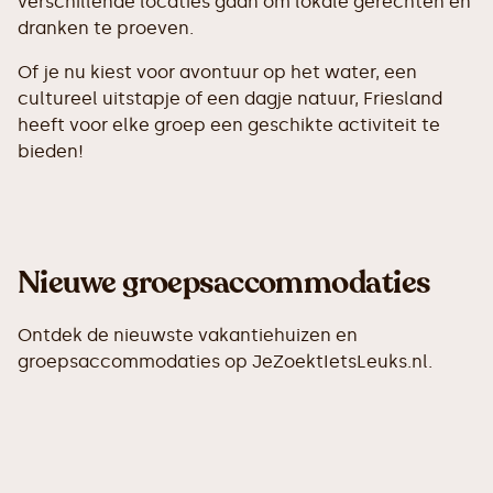
verschillende locaties gaan om lokale gerechten en
dranken te proeven.
Of je nu kiest voor avontuur op het water, een
cultureel uitstapje of een dagje natuur, Friesland
heeft voor elke groep een geschikte activiteit te
bieden!
Nieuwe groepsaccommodaties
Ontdek de nieuwste vakantiehuizen en
groepsaccommodaties op JeZoektIetsLeuks.nl.