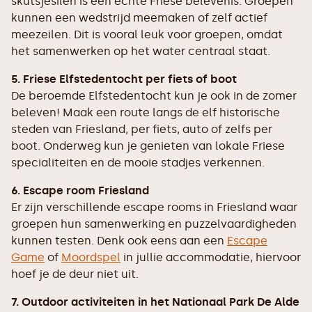
skûtsjesilen is een echte Friese belevenis. Groepen
kunnen een wedstrijd meemaken of zelf actief
meezeilen. Dit is vooral leuk voor groepen, omdat
het samenwerken op het water centraal staat.
5. Friese Elfstedentocht per fiets of boot
De beroemde Elfstedentocht kun je ook in de zomer
beleven! Maak een route langs de elf historische
steden van Friesland, per fiets, auto of zelfs per
boot. Onderweg kun je genieten van lokale Friese
specialiteiten en de mooie stadjes verkennen.
6. Escape room Friesland
Er zijn verschillende escape rooms in Friesland waar
groepen hun samenwerking en puzzelvaardigheden
kunnen testen. Denk ook eens aan een
Escape
Game
of
Moordspel
in jullie accommodatie, hiervoor
hoef je de deur niet uit.
7. Outdoor activiteiten in het Nationaal Park De Alde