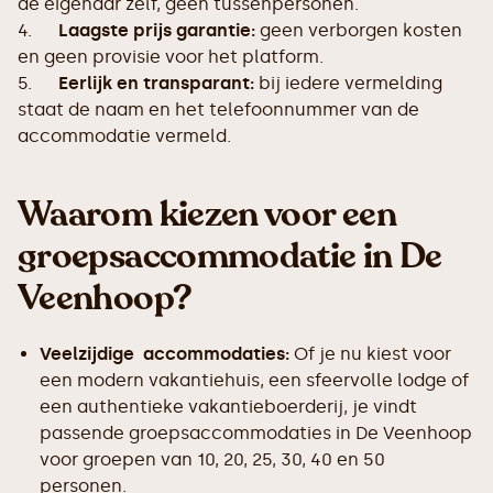
de eigenaar zelf, geen tussenpersonen.
4.
Laagste prijs garantie:
geen verborgen kosten
en geen provisie voor het platform.
5.
Eerlijk en transparant:
bij iedere vermelding
staat de naam en het telefoonnummer van de
accommodatie vermeld.
Waarom kiezen voor een
groepsaccommodatie in De
Veenhoop?
Veelzijdige accommodaties:
Of je nu kiest voor
een modern vakantiehuis, een sfeervolle lodge of
een authentieke vakantieboerderij, je vindt
passende groepsaccommodaties in De Veenhoop
voor groepen van 10, 20, 25, 30, 40 en 50
personen.