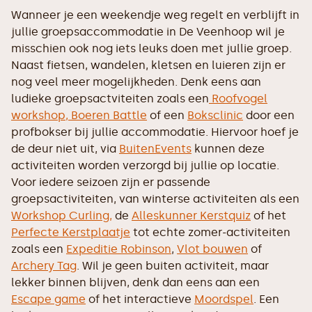
Wanneer je een weekendje weg regelt en verblijft in
jullie groepsaccommodatie in De Veenhoop wil je
misschien ook nog iets leuks doen met jullie groep.
Naast fietsen, wandelen, kletsen en luieren zijn er
nog veel meer mogelijkheden. Denk eens aan
ludieke groepsactviteiten zoals een
Roofvogel
workshop,
Boeren Battle
of een
Boksclinic
door een
profbokser bij jullie accommodatie. Hiervoor hoef je
de deur niet uit, via
BuitenEvents
kunnen deze
activiteiten worden verzorgd bij jullie op locatie.
Voor iedere seizoen zijn er passende
groepsactiviteiten, van winterse activiteiten als een
Workshop Curling,
de
Alleskunner Kerstquiz
of het
Perfecte Kerstplaatje
tot echte zomer-activiteiten
zoals een
Expeditie Robinson
,
Vlot bouwen
of
Archery Tag
. Wil je geen buiten activiteit, maar
lekker binnen blijven, denk dan eens aan een
Escape game
of het interactieve
Moordspel
. Een