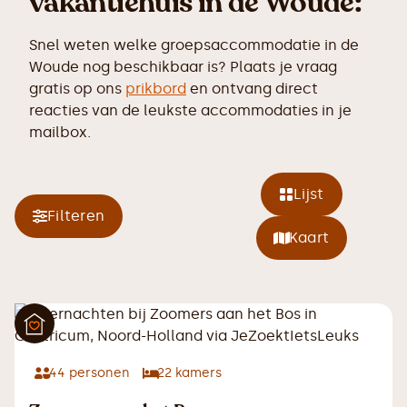
vakantiehuis in de Woude:
Snel weten welke groepsaccommodatie in de
Woude nog beschikbaar is? Plaats je vraag
gratis op ons
prikbord
en ontvang direct
reacties van de leukste accommodaties in je
mailbox.
Lijst
Filteren
Kaart
44
personen
22
kamers