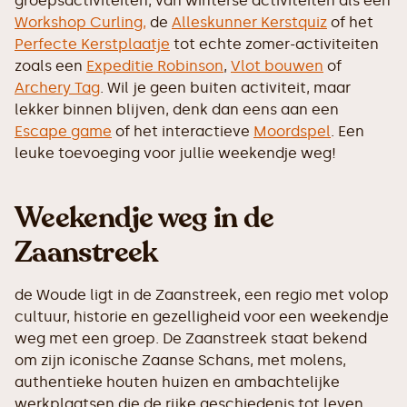
groepsactiviteiten, van winterse activiteiten als een
Workshop Curling,
de
Alleskunner Kerstquiz
of het
Perfecte Kerstplaatje
tot echte zomer-activiteiten
zoals een
Expeditie Robinson
,
Vlot bouwen
of
Archery Tag
. Wil je geen buiten activiteit, maar
lekker binnen blijven, denk dan eens aan een
Escape game
of het interactieve
Moordspel
. Een
leuke toevoeging voor jullie weekendje weg!
Weekendje weg in de
Zaanstreek
de Woude ligt in de Zaanstreek, een regio met volop
cultuur, historie en gezelligheid voor een weekendje
weg met een groep. De Zaanstreek staat bekend
om zijn iconische Zaanse Schans, met molens,
authentieke houten huizen en ambachtelijke
werkplaatsen die de rijke geschiedenis tot leven