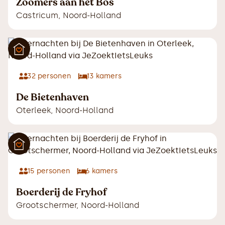
Zoomers aan het Bos
Castricum
,
Noord-Holland
32
personen
13
kamers
De Bietenhaven
Oterleek
,
Noord-Holland
15
personen
6
kamers
Boerderij de Fryhof
Grootschermer
,
Noord-Holland