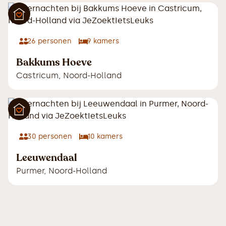
26
personen
9
kamers
Bakkums Hoeve
Castricum
,
Noord-Holland
30
personen
10
kamers
Leeuwendaal
Purmer
,
Noord-Holland