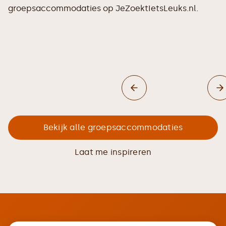
groepsaccommodaties op JeZoektIetsLeuks.nl.
Bekijk alle groepsaccommodaties
Laat me inspireren