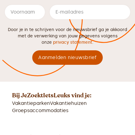
Door je in te schrijven voor de nieuwsbrief ga je akkoord
met de verwerking van jouw gegevens volgens
onze
privacy statement
.
Bij JeZoektIetsLeuks vind je:
Vakantieparken
Vakantiehuizen
Groepsaccommodaties