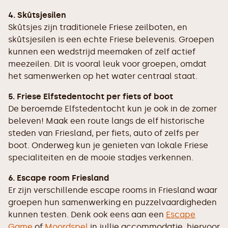
4. Skûtsjesilen
Skûtsjes zijn traditionele Friese zeilboten, en
skûtsjesilen is een echte Friese belevenis. Groepen
kunnen een wedstrijd meemaken of zelf actief
meezeilen. Dit is vooral leuk voor groepen, omdat
het samenwerken op het water centraal staat.
5. Friese Elfstedentocht per fiets of boot
De beroemde Elfstedentocht kun je ook in de zomer
beleven! Maak een route langs de elf historische
steden van Friesland, per fiets, auto of zelfs per
boot. Onderweg kun je genieten van lokale Friese
specialiteiten en de mooie stadjes verkennen.
6. Escape room Friesland
Er zijn verschillende escape rooms in Friesland waar
groepen hun samenwerking en puzzelvaardigheden
kunnen testen. Denk ook eens aan een
Escape
Game
of
Moordspel
in jullie accommodatie, hiervoor