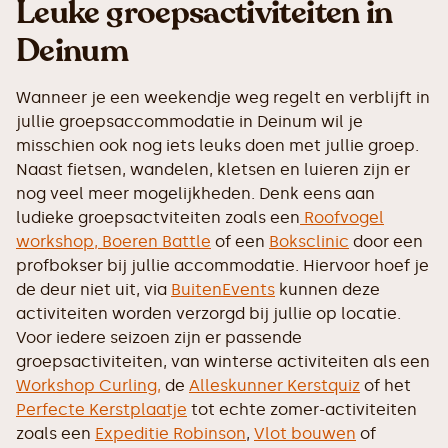
Leuke groepsactiviteiten in
Deinum
Wanneer je een weekendje weg regelt en verblijft in
jullie groepsaccommodatie in Deinum wil je
misschien ook nog iets leuks doen met jullie groep.
Naast fietsen, wandelen, kletsen en luieren zijn er
nog veel meer mogelijkheden. Denk eens aan
ludieke groepsactviteiten zoals een
Roofvogel
workshop,
Boeren Battle
of een
Boksclinic
door een
profbokser bij jullie accommodatie. Hiervoor hoef je
de deur niet uit, via
BuitenEvents
kunnen deze
activiteiten worden verzorgd bij jullie op locatie.
Voor iedere seizoen zijn er passende
groepsactiviteiten, van winterse activiteiten als een
Workshop Curling,
de
Alleskunner Kerstquiz
of het
Perfecte Kerstplaatje
tot echte zomer-activiteiten
zoals een
Expeditie Robinson
,
Vlot bouwen
of