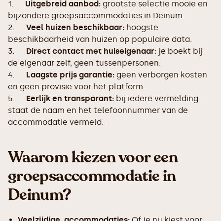
1.
Uitgebreid aanbod:
grootste selectie mooie en
bijzondere groepsaccommodaties in Deinum.
2.
Veel huizen beschikbaar:
hoogste
beschikbaarheid van huizen op populaire data.
3.
Direct contact met huiseigenaar
: je boekt bij
de eigenaar zelf, geen tussenpersonen.
4.
Laagste prijs garantie:
geen verborgen kosten
en geen provisie voor het platform.
5.
Eerlijk en transparant:
bij iedere vermelding
staat de naam en het telefoonnummer van de
accommodatie vermeld.
Waarom kiezen voor een
groepsaccommodatie in
Deinum?
Veelzijdige accommodaties:
Of je nu kiest voor