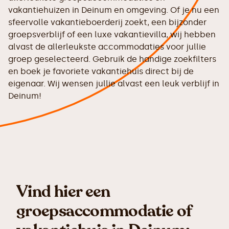
vakantiehuizen in Deinum en omgeving. Of je nu een
sfeervolle vakantieboerderij zoekt, een bijzonder
groepsverblijf of een luxe vakantievilla, wij hebben
alvast de allerleukste accommodaties voor jullie
groep geselecteerd. Gebruik de handige zoekfilters
en boek je favoriete vakantiehuis direct bij de
eigenaar. Wij wensen jullie alvast een leuk verblijf in
Deinum!
Vind hier een
groepsaccommodatie of