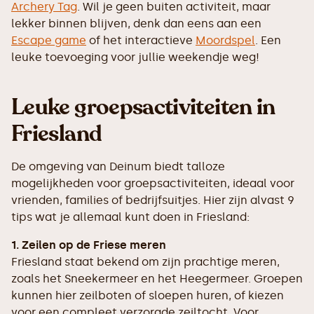
Archery Tag
. Wil je geen buiten activiteit, maar
lekker binnen blijven, denk dan eens aan een
Escape game
of het interactieve
Moordspel
. Een
leuke toevoeging voor jullie weekendje weg!
Leuke groepsactiviteiten in
Friesland
De omgeving van Deinum biedt talloze
mogelijkheden voor groepsactiviteiten, ideaal voor
vrienden, families of bedrijfsuitjes. Hier zijn alvast 9
tips wat je allemaal kunt doen in Friesland:
1. Zeilen op de Friese meren
Friesland staat bekend om zijn prachtige meren,
zoals het Sneekermeer en het Heegermeer. Groepen
kunnen hier zeilboten of sloepen huren, of kiezen
voor een compleet verzorgde zeiltocht. Voor