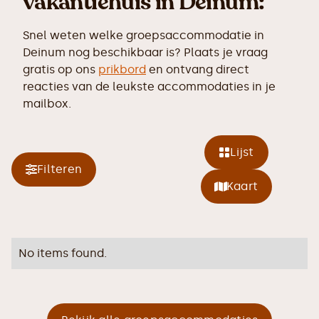
vakantiehuis in Deinum:
Snel weten welke groepsaccommodatie in
Deinum nog beschikbaar is? Plaats je vraag
gratis op ons
prikbord
en ontvang direct
reacties van de leukste accommodaties in je
mailbox.
Lijst
Filteren
Kaart
No items found.